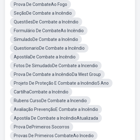
Prova De CombateAo Fogo
SeçãoDe Combate a Incêndio
QuestõesDe Combate a Incêndio
Formulário De CombateAo Incêndio
SimuladoDe Combate a Incêndio
QuestionarioDe Combate a Incêndio
ApostilaDe Combate a Incêndio
Fotos De SimudadoDe Combate a Incendio
Prova De Combate a IncêndioDa West Group
Projeto De Proteção E Combate a Incêndio5 Ano
CartilhaCombate a Incêndio
Rubens CursoDe Combate a Incendio
Avaliação PrevençãoE Combate a Incêndio
Apostila De Combate a IncêndioAtualizada
Prova DePrimeiros Socorros
Provas De Primeiros CombateAo Incedio