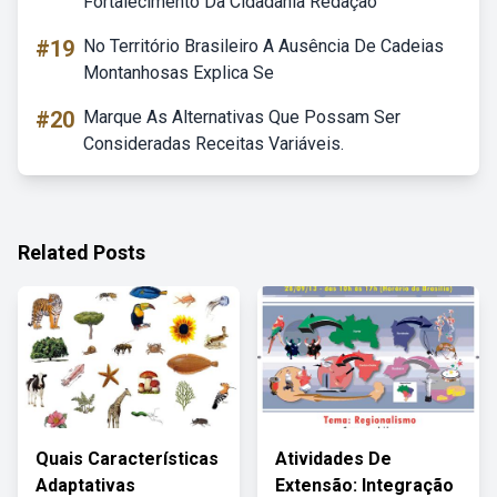
Fortalecimento Da Cidadania Redação
#19
No Território Brasileiro A Ausência De Cadeias
Montanhosas Explica Se
#20
Marque As Alternativas Que Possam Ser
Consideradas Receitas Variáveis.
Related Posts
Quais Características
Atividades De
Adaptativas
Extensão: Integração