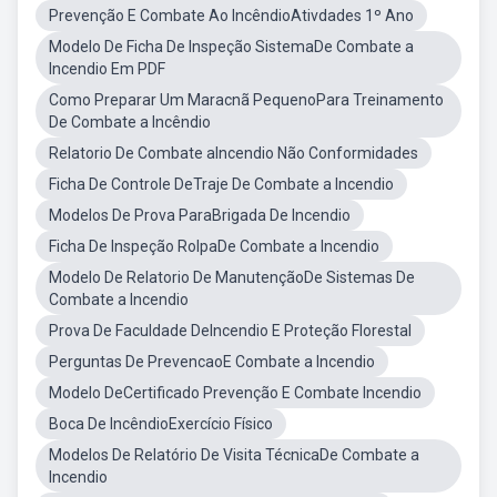
Prevenção E Combate Ao IncêndioAtivdades 1º Ano
Modelo De Ficha De Inspeção SistemaDe Combate a
Incendio Em PDF
Como Preparar Um Maracnã PequenoPara Treinamento
De Combate a Incêndio
Relatorio De Combate aIncendio Não Conformidades
Ficha De Controle DeTraje De Combate a Incendio
Modelos De Prova ParaBrigada De Incendio
Ficha De Inspeção RolpaDe Combate a Incendio
Modelo De Relatorio De ManutençãoDe Sistemas De
Combate a Incendio
Prova De Faculdade DeIncendio E Proteção Florestal
Perguntas De PrevencaoE Combate a Incendio
Modelo DeCertificado Prevenção E Combate Incendio
Boca De IncêndioExercício Físico
Modelos De Relatório De Visita TécnicaDe Combate a
Incendio