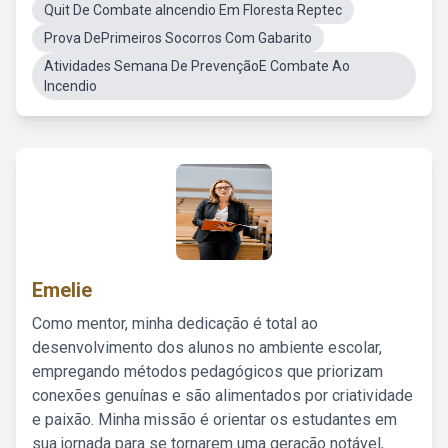
Quit De Combate aIncendio Em Floresta Reptec
Prova DePrimeiros Socorros Com Gabarito
Atividades Semana De PrevençãoE Combate Ao
Incendio
Emelie
Como mentor, minha dedicação é total ao
desenvolvimento dos alunos no ambiente escolar,
empregando métodos pedagógicos que priorizam
conexões genuínas e são alimentados por criatividade
e paixão. Minha missão é orientar os estudantes em
sua jornada para se tornarem uma geração notável,