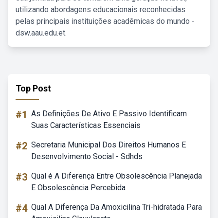
utilizando abordagens educacionais reconhecidas
pelas principais instituições acadêmicas do mundo -
dsw.aau.edu.et.
Top Post
#1
As Definições De Ativo E Passivo Identificam
Suas Características Essenciais
#2
Secretaria Municipal Dos Direitos Humanos E
Desenvolvimento Social - Sdhds
#3
Qual é A Diferença Entre Obsolescência Planejada
E Obsolescência Percebida
#4
Qual A Diferença Da Amoxicilina Tri-hidratada Para