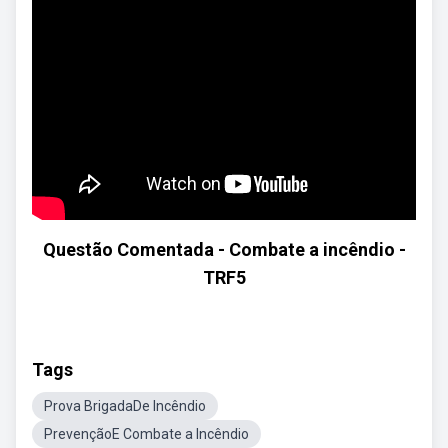
Questão Comentada - Combate a incêndio -
TRF5
Tags
Prova BrigadaDe Incêndio
PrevençãoE Combate a Incêndio