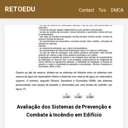
RETOEDU
Contact
Tos
DMCA
Avaliação dos Sistemas de Prevenção e
Combate à Incêndio em Edifício