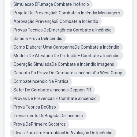
Simulacao EFumaça Combate Incêndio
Projeto De PrevençãoE Combate a Incêndio Mensagem
Aprovação PrevençãoE Combate a Incêndio
Provas Tecnico DeEmergência Combate a Incêndio
Galao a Prova DeIncendio
Como Elaborar Uma CampanhaDe Combate a Incêndio
Modelo De Atestado De ProteçãoE Combate a Incêndio
Operação SimuladaDe Combate a Incêndio Imagens
Gabarito Da Prova De Combate a IncêndioDa West Group
CombateIncendio Na Pratica
Setor De Combate aIncendio Deppen PR
Provas De Prevencao E Combate aIncendio
Prova Teorica DeCbsp
Treinamento DeBrigada De Incêndio
Prova DePrimeiro Socorros
Ideias Para Um FormulárioDe Avaliação De Incêndio