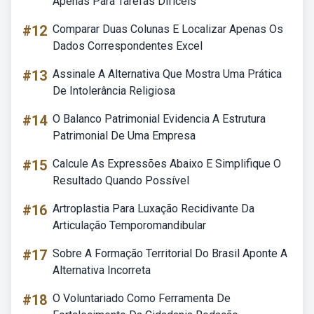
Apenas Para Tarefas Difíceis
#12
Comparar Duas Colunas E Localizar Apenas Os
Dados Correspondentes Excel
#13
Assinale A Alternativa Que Mostra Uma Prática
De Intolerância Religiosa
#14
O Balanco Patrimonial Evidencia A Estrutura
Patrimonial De Uma Empresa
#15
Calcule As Expressões Abaixo E Simplifique O
Resultado Quando Possível
#16
Artroplastia Para Luxação Recidivante Da
Articulação Temporomandibular
#17
Sobre A Formação Territorial Do Brasil Aponte A
Alternativa Incorreta
#18
O Voluntariado Como Ferramenta De