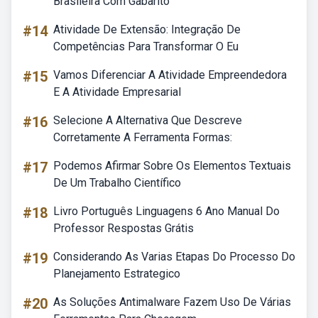
Brasileira Com Gabarito
#14
Atividade De Extensão: Integração De
Competências Para Transformar O Eu
#15
Vamos Diferenciar A Atividade Empreendedora
E A Atividade Empresarial
#16
Selecione A Alternativa Que Descreve
Corretamente A Ferramenta Formas:
#17
Podemos Afirmar Sobre Os Elementos Textuais
De Um Trabalho Científico
#18
Livro Português Linguagens 6 Ano Manual Do
Professor Respostas Grátis
#19
Considerando As Varias Etapas Do Processo Do
Planejamento Estrategico
#20
As Soluções Antimalware Fazem Uso De Várias