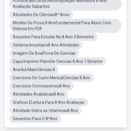
Prova Brasil Livros Recomposição 4Bimestre 8 Ano
Avaliação Gabaritos
Atividades De Ciências8º Anos
Modelo De Prova 8 AnoFundamental Para Aluno Com
Dislexia Em PDF
Assuntos Para Estudar No.8 Ano 3 Bimestre
Sistema Imunitario8 Ano Atividades
Imagem De BoaProva De Ciencias
Capa Imprimir PlanoDe Ciencias 8 Ano 1 Bimetre
Araribá MaisCiências 8
Exercicios De Custo MensalCiencias 8 Ano
Exercicios Cromossomos8 Ano
Atividades Avaliativas8 Ano
Graficos ELeitura Para 8 Ano Avaliaçao
Atividade Sobre as Vitaminas8 Ano
Sesenhos Para O 8ºAno