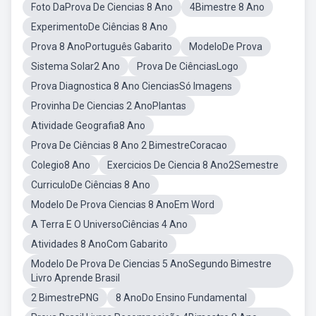
Foto DaProva De Ciencias 8 Ano
4Bimestre 8 Ano
ExperimentoDe Ciências 8 Ano
Prova 8 AnoPortuguês Gabarito
ModeloDe Prova
Sistema Solar2 Ano
Prova De CiênciasLogo
Prova Diagnostica 8 Ano CienciasSó Imagens
Provinha De Ciencias 2 AnoPlantas
Atividade Geografia8 Ano
Prova De Ciências 8 Ano 2 BimestreCoracao
Colegio8 Ano
Exercicios De Ciencia 8 Ano2Semestre
CurriculoDe Ciências 8 Ano
Modelo De Prova Ciencias 8 AnoEm Word
A Terra E O UniversoCiências 4 Ano
Atividades 8 AnoCom Gabarito
Modelo De Prova De Ciencias 5 AnoSegundo Bimestre
Livro Aprende Brasil
2 BimestrePNG
8 AnoDo Ensino Fundamental