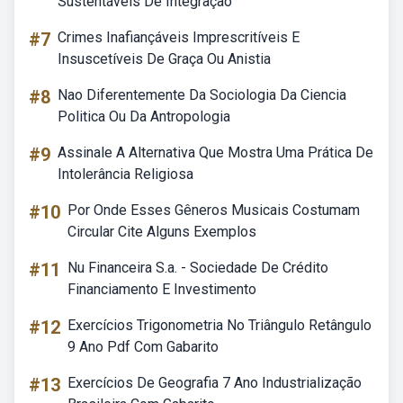
Sustentáveis De Integração
#7
Crimes Inafiançáveis Imprescritíveis E
Insuscetíveis De Graça Ou Anistia
#8
Nao Diferentemente Da Sociologia Da Ciencia
Politica Ou Da Antropologia
#9
Assinale A Alternativa Que Mostra Uma Prática De
Intolerância Religiosa
#10
Por Onde Esses Gêneros Musicais Costumam
Circular Cite Alguns Exemplos
#11
Nu Financeira S.a. - Sociedade De Crédito
Financiamento E Investimento
#12
Exercícios Trigonometria No Triângulo Retângulo
9 Ano Pdf Com Gabarito
#13
Exercícios De Geografia 7 Ano Industrialização