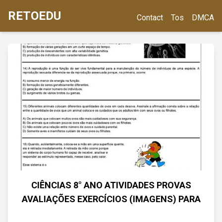
RETOEDU
Contact
Tos
DMCA
CIÊNCIAS 8° ANO ATIVIDADES PROVAS
AVALIAÇÕES EXERCÍCIOS (IMAGENS) PARA