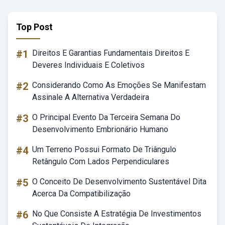
Top Post
#1
Direitos E Garantias Fundamentais Direitos E
Deveres Individuais E Coletivos
#2
Considerando Como As Emoções Se Manifestam
Assinale A Alternativa Verdadeira
#3
O Principal Evento Da Terceira Semana Do
Desenvolvimento Embrionário Humano
#4
Um Terreno Possui Formato De Triângulo
Retângulo Com Lados Perpendiculares
#5
O Conceito De Desenvolvimento Sustentável Dita
Acerca Da Compatibilização
#6
No Que Consiste A Estratégia De Investimentos