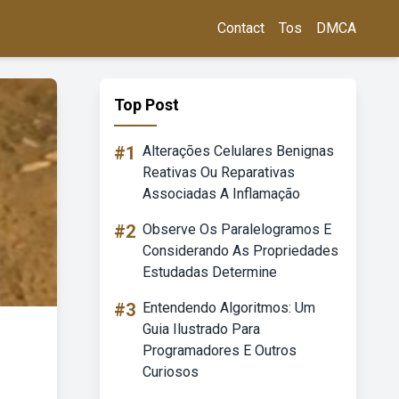
Contact
Tos
DMCA
Top Post
#1
Alterações Celulares Benignas
Reativas Ou Reparativas
Associadas A Inflamação
#2
Observe Os Paralelogramos E
Considerando As Propriedades
Estudadas Determine
#3
Entendendo Algoritmos: Um
Guia Ilustrado Para
Programadores E Outros
Curiosos