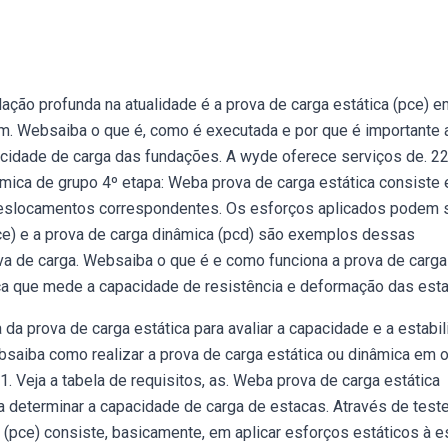
ação profunda na atualidade é a prova de carga estática (pce) 
m. Websaiba o que é, como é executada e por que é importante 
pacidade de carga das fundações. A wyde oferece serviços de. 2
nâmica de grupo 4º etapa: Weba prova de carga estática consiste
s deslocamentos correspondentes. Os esforços aplicados podem 
ce) e a prova de carga dinâmica (pcd) são exemplos dessas
va de carga. Websaiba o que é e como funciona a prova de carga
ca que mede a capacidade de resistência e deformação das esta
da prova de carga estática para avaliar a capacidade e a estabi
ebsaiba como realizar a prova de carga estática ou dinâmica em 
 Veja a tabela de requisitos, as. Weba prova de carga estática
ra determinar a capacidade de carga de estacas. Através de test
a (pce) consiste, basicamente, em aplicar esforços estáticos à e