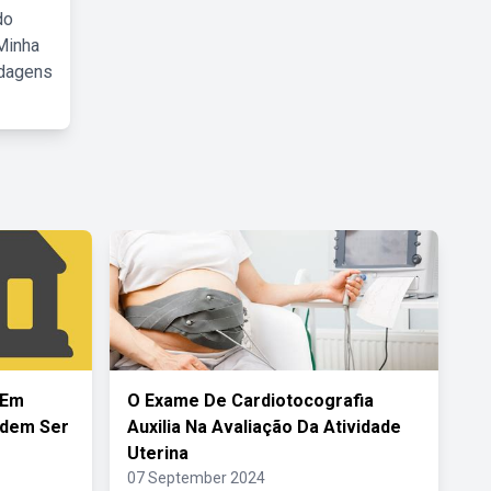
do
Minha
rdagens
 Em
O Exame De Cardiotocografia
odem Ser
Auxilia Na Avaliação Da Atividade
Uterina
07 September 2024