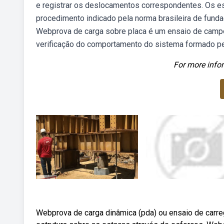
e registrar os deslocamentos correspondentes. Os es
procedimento indicado pela norma brasileira de fund
Webprova de carga sobre placa é um ensaio de campo, 
verificação do comportamento do sistema formado pe
For more infor
Webprova de carga dinâmica (pda) ou ensaio de carr