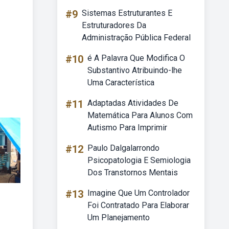
#9
Sistemas Estruturantes E
Estruturadores Da
Administração Pública Federal
#10
é A Palavra Que Modifica O
Substantivo Atribuindo-lhe
Uma Característica
#11
Adaptadas Atividades De
Matemática Para Alunos Com
Autismo Para Imprimir
#12
Paulo Dalgalarrondo
Psicopatologia E Semiologia
Dos Transtornos Mentais
#13
Imagine Que Um Controlador
Foi Contratado Para Elaborar
Um Planejamento