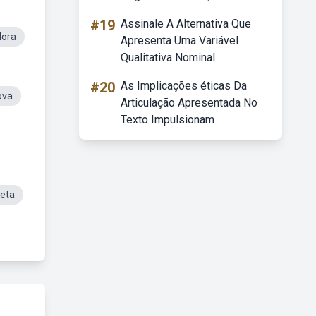
#19
Assinale A Alternativa Que
dora
Apresenta Uma Variável
Qualitativa Nominal
#20
As Implicações éticas Da
ova
Articulação Apresentada No
Texto Impulsionam
eta