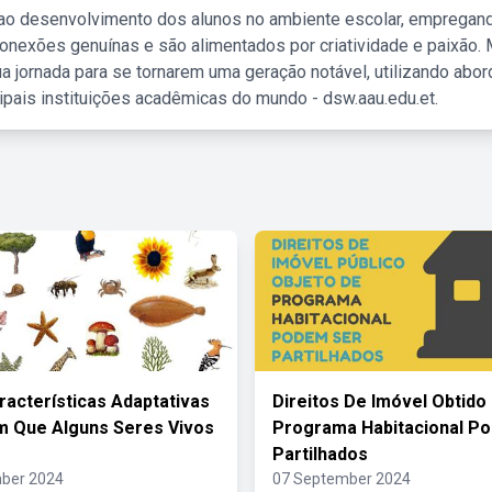
 ao desenvolvimento dos alunos no ambiente escolar, empregan
nexões genuínas e são alimentados por criatividade e paixão. 
a jornada para se tornarem uma geração notável, utilizando abo
ipais instituições acadêmicas do mundo - dsw.aau.edu.et.
racterísticas Adaptativas
Direitos De Imóvel Obtido
 Que Alguns Seres Vivos
Programa Habitacional P
Partilhados
ber 2024
07 September 2024