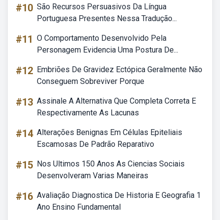
#10
São Recursos Persuasivos Da Língua
Portuguesa Presentes Nessa Tradução...
#11
O Comportamento Desenvolvido Pela
Personagem Evidencia Uma Postura De...
#12
Embriões De Gravidez Ectópica Geralmente Não
Conseguem Sobreviver Porque
#13
Assinale A Alternativa Que Completa Correta E
Respectivamente As Lacunas
#14
Alterações Benignas Em Células Epiteliais
Escamosas De Padrão Reparativo
#15
Nos Ultimos 150 Anos As Ciencias Sociais
Desenvolveram Varias Maneiras
#16
Avaliação Diagnostica De Historia E Geografia 1
Ano Ensino Fundamental