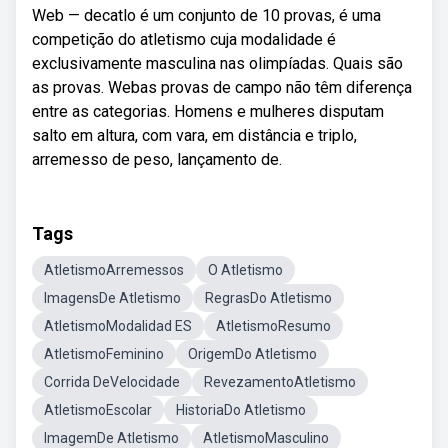
Web — decatlo é um conjunto de 10 provas, é uma
competição do atletismo cuja modalidade é
exclusivamente masculina nas olimpíadas. Quais são
as provas. Webas provas de campo não têm diferença
entre as categorias. Homens e mulheres disputam
salto em altura, com vara, em distância e triplo,
arremesso de peso, lançamento de.
Tags
AtletismoArremessos
O Atletismo
ImagensDe Atletismo
RegrasDo Atletismo
AtletismoModalidad ES
AtletismoResumo
AtletismoFeminino
OrigemDo Atletismo
Corrida DeVelocidade
RevezamentoAtletismo
AtletismoEscolar
HistoriaDo Atletismo
ImagemDe Atletismo
AtletismoMasculino