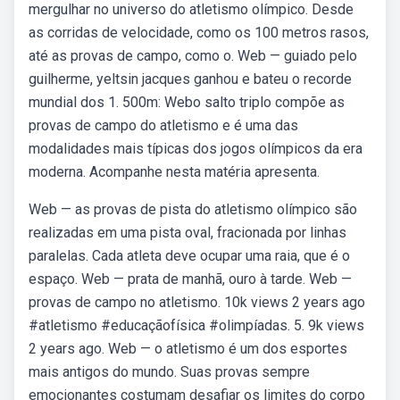
mergulhar no universo do atletismo olímpico. Desde
as corridas de velocidade, como os 100 metros rasos,
até as provas de campo, como o. Web — guiado pelo
guilherme, yeltsin jacques ganhou e bateu o recorde
mundial dos 1. 500m: Webo salto triplo compõe as
provas de campo do atletismo e é uma das
modalidades mais típicas dos jogos olímpicos da era
moderna. Acompanhe nesta matéria apresenta.
Web — as provas de pista do atletismo olímpico são
realizadas em uma pista oval, fracionada por linhas
paralelas. Cada atleta deve ocupar uma raia, que é o
espaço. Web — prata de manhã, ouro à tarde. Web —
provas de campo no atletismo. 10k views 2 years ago
#atletismo #educaçãofísica #olimpíadas. 5. 9k views
2 years ago. Web — o atletismo é um dos esportes
mais antigos do mundo. Suas provas sempre
emocionantes costumam desafiar os limites do corpo