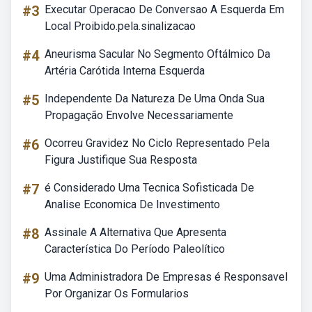
#3
Executar Operacao De Conversao A Esquerda Em
Local Proibido.pela.sinalizacao
#4
Aneurisma Sacular No Segmento Oftálmico Da
Artéria Carótida Interna Esquerda
#5
Independente Da Natureza De Uma Onda Sua
Propagação Envolve Necessariamente
#6
Ocorreu Gravidez No Ciclo Representado Pela
Figura Justifique Sua Resposta
#7
é Considerado Uma Tecnica Sofisticada De
Analise Economica De Investimento
#8
Assinale A Alternativa Que Apresenta
Característica Do Período Paleolítico
#9
Uma Administradora De Empresas é Responsavel
Por Organizar Os Formularios