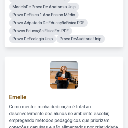
ModeloDe Prova De Anatomia Unip
Prova DeFisica 1 Ano Ensino Médio
Prova Adpatada De EducaçãoFisica PDF
Provas Educação FísicaEm PDF
Prova DeEcologia Unip
Prova DeAuditoria Unip
Emelie
Como mentor, minha dedicação é total ao
desenvolvimento dos alunos no ambiente escolar,
empregando métodos pedagógicos que priorizam
conexões genuínas e são alimentados por criatividade