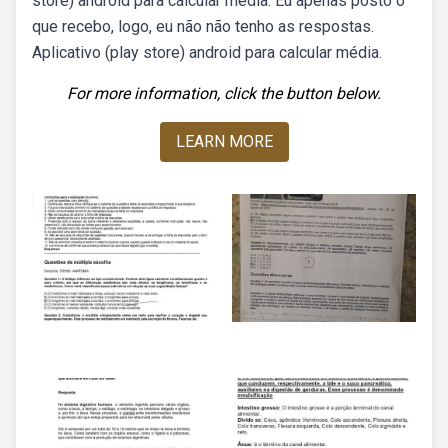
store) android para calcular média. Eu apenas posto o
que recebo, logo, eu não não tenho as respostas.
Aplicativo (play store) android para calcular média.
For more information, click the button below.
LEARN MORE