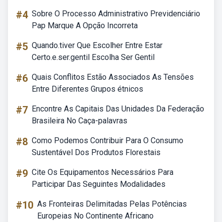
#4
Sobre O Processo Administrativo Previdenciário
Pap Marque A Opção Incorreta
#5
Quando.tiver Que Escolher Entre Estar
Certo.e.ser.gentil Escolha Ser Gentil
#6
Quais Conflitos Estão Associados As Tensões
Entre Diferentes Grupos étnicos
#7
Encontre As Capitais Das Unidades Da Federação
Brasileira No Caça-palavras
#8
Como Podemos Contribuir Para O Consumo
Sustentável Dos Produtos Florestais
#9
Cite Os Equipamentos Necessários Para
Participar Das Seguintes Modalidades
#10
As Fronteiras Delimitadas Pelas Potências
Europeias No Continente Africano