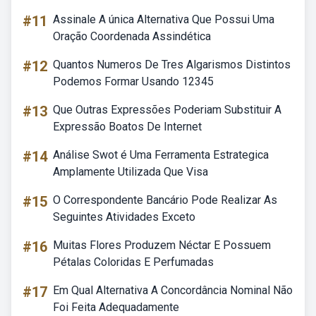
#11
Assinale A única Alternativa Que Possui Uma
Oração Coordenada Assindética
#12
Quantos Numeros De Tres Algarismos Distintos
Podemos Formar Usando 12345
#13
Que Outras Expressões Poderiam Substituir A
Expressão Boatos De Internet
#14
Análise Swot é Uma Ferramenta Estrategica
Amplamente Utilizada Que Visa
#15
O Correspondente Bancário Pode Realizar As
Seguintes Atividades Exceto
#16
Muitas Flores Produzem Néctar E Possuem
Pétalas Coloridas E Perfumadas
#17
Em Qual Alternativa A Concordância Nominal Não
Foi Feita Adequadamente