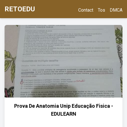
RETOEDU
Contact
Tos
DMCA
Prova De Anatomia Unip Educação Fisica -
EDULEARN