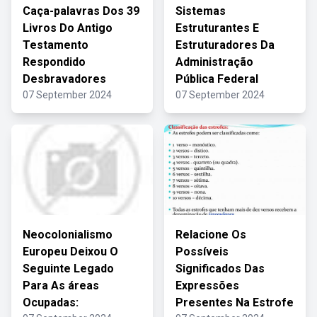
Caça-palavras Dos 39
Sistemas
Livros Do Antigo
Estruturantes E
Testamento
Estruturadores Da
Respondido
Administração
Desbravadores
Pública Federal
07 September 2024
07 September 2024
Neocolonialismo
Relacione Os
Europeu Deixou O
Possíveis
Seguinte Legado
Significados Das
Para As áreas
Expressões
Ocupadas:
Presentes Na Estrofe