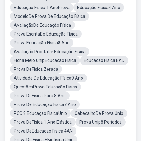
Educaçao Fisica 1 AnoProva
Educação Física4 Ano
ModeloDe Prova De Educação Física
AvaliaçãoDe Educação Física
Prova EscritaDe Educação Física
Prova Educação Física8 Ano
Avaliação ProntaDe Educação Fisica
Ficha Meio UnipEducacao Fisica
Educacao Fisica EAD
Prova DeFisica Zerada
Atividade De Educação Física9 Ano
QuestõesProva Educação Física
Prova DeFisica Para 8 Ano
Prova De Educação Física7 Ano
PCC 8 Educaçao FisicaUnip
CabecalhoDe Prova Unip
Prova DeFisica 1 Ano Elástica
Prova Unip8 Períodos
Prova DeEducaçao Fisica 4AN
Prova De Fisica EBiofisica Unip