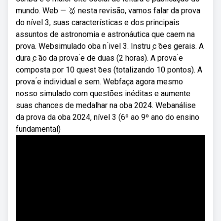
mundo. Web — 🥇 nesta revisão, vamos falar da prova
do nível 3, suas características e dos principais
assuntos de astronomia e astronáutica que caem na
prova. Websimulado oba n ́ivel 3. Instru ̧c ̃oes gerais. A
dura ̧c ̃ao da prova ́e de duas (2 horas). A prova ́e
composta por 10 quest ̃oes (totalizando 10 pontos). A
prova ́e individual e sem. Webfaça agora mesmo
nosso simulado com questões inéditas e aumente
suas chances de medalhar na oba 2024. Webanálise
da prova da oba 2024, nível 3 (6º ao 9º ano do ensino
fundamental)