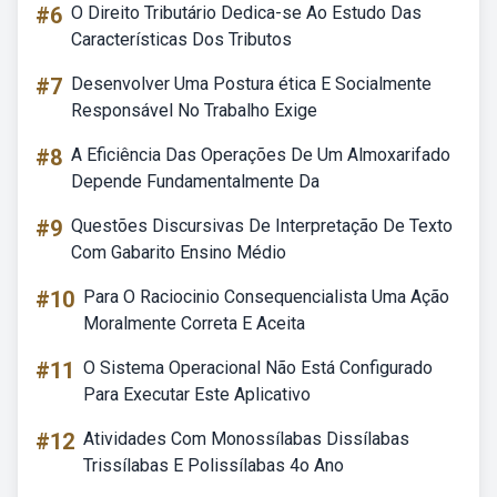
#6
O Direito Tributário Dedica-se Ao Estudo Das
Características Dos Tributos
#7
Desenvolver Uma Postura ética E Socialmente
Responsável No Trabalho Exige
#8
A Eficiência Das Operações De Um Almoxarifado
Depende Fundamentalmente Da
#9
Questões Discursivas De Interpretação De Texto
Com Gabarito Ensino Médio
#10
Para O Raciocinio Consequencialista Uma Ação
Moralmente Correta E Aceita
#11
O Sistema Operacional Não Está Configurado
Para Executar Este Aplicativo
#12
Atividades Com Monossílabas Dissílabas
Trissílabas E Polissílabas 4o Ano