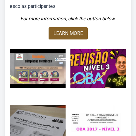
escolas participantes.
For more information, click the button below.
LEARN MORE