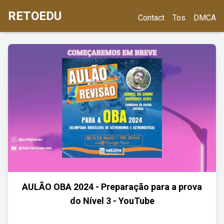
RETOEDU
Contact
Tos
DMCA
AULÃO OBA 2024 - Preparação para a prova
do Nível 3 - YouTube