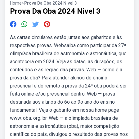
Home
>
Prova Da Oba 2024 Nivel 3
Prova Da Oba 2024 Nivel 3
As cartas circulares estão juntas aos gabaritos e às
respectivas provas. Websaiba como participar da 27ª
olimpíada brasileira de astronomia e astronáutica, que
acontecerá em 2024. Veja as datas, as durações, os
conteúdos e as regras das provas. Web — como é a
prova da oba? Para atender alunos do ensino
presencial e do remoto a prova da 24ª oba poderá ser
feita online e/ou presencial dentro. Web — prova
destinada aos alunos do 6o ao 9o ano do ensino
fundamental. Veja o gabarito em nossa home page
www. oba. org. br. Web — a olimpíada brasileira de
astronomia e astronáutica (oba), maior competição
científica do país, divulgou o resultado das provas nos