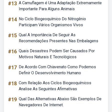
#13
A Camuflagem é Uma Adaptação Extremamente
Importante Para Alguns Animais
#14
No Ciclo Biogeoquímico Do Nitrogênio
Participam Vários Organismos Vivos
#15
Qual A Importância De Seguir As
Recomendações Presentes Nas Embalagens
#16
Quais Desastres Podem Ser Causados Por
Motivos Naturais E Tecnológicos
#17
De Acordo Com Chiavenato Como Podemos
Definir O Desenvolvimento Humano
#18
Com Relação Aos Ciclos Biogeoquímicos
Analise As Seguintes Afirmativas
#19
Qual Das Alternativas Abaixo São Exemplos De
Navegadores De Internet.