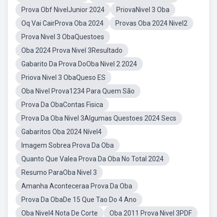
Prova Obf NivelJunior 2024
PriovaNivel 3 Oba
Oq Vai CairProva Oba 2024
Provas Oba 2024 Nivel2
Prova Nivel 3 ObaQuestoes
Oba 2024 Prova Nivel 3Resultado
Gabarito Da Prova DoOba Nivel 2 2024
Priova Nivel 3 ObaQueso ES
Oba Nivel Prova1234 Para Quem São
Prova Da ObaContas Fisica
Prova Da Oba Nivel 3Algumas Questoes 2024 Secs
Gabaritos Oba 2024 Nível4
Imagem Sobrea Prova Da Oba
Quanto Que Valea Prova Da Oba No Total 2024
Resumo ParaOba Nivel 3
Amanha Aconteceraa Prova Da Oba
Prova Da ObaDe 15 Que Tao Do 4 Ano
Oba Nivel4 Nota De Corte
Oba 2011 Prova Nivel 3PDF