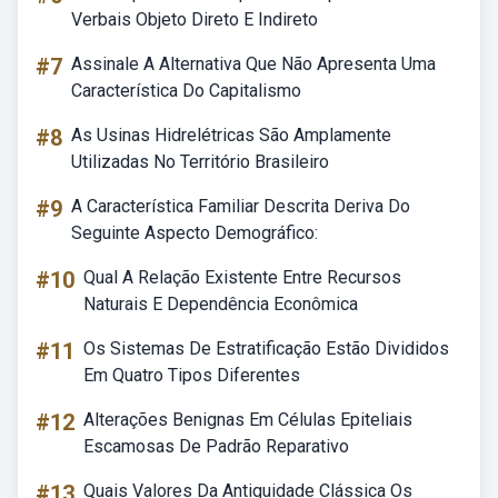
Verbais Objeto Direto E Indireto
#7
Assinale A Alternativa Que Não Apresenta Uma
Característica Do Capitalismo
#8
As Usinas Hidrelétricas São Amplamente
Utilizadas No Território Brasileiro
#9
A Característica Familiar Descrita Deriva Do
Seguinte Aspecto Demográfico:
#10
Qual A Relação Existente Entre Recursos
Naturais E Dependência Econômica
#11
Os Sistemas De Estratificação Estão Divididos
Em Quatro Tipos Diferentes
#12
Alterações Benignas Em Células Epiteliais
Escamosas De Padrão Reparativo
#13
Quais Valores Da Antiguidade Clássica Os