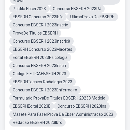
Prova
Postila Ebser2023
Concurso EBSERH 2023RJ
EBSERH Concurso 2023Ibfc
UltimaProva Da EBSERH
Concurso EBSERH 2023Inscriç
ProvaDe Titulos EBSERH
Concurso EBSERH 2023Inscriçã
EBSERH Concurso 2023Macetes
Edital EBSERH 2023Psicologia
Concurso EBSERH 2023Inscri
Codigo E ETICAEBSERH 2023
EBSERHTecnico Radiologia 2023
Concurso EBSERH 2023Enfermeiro
Formulario ProvaDe Titulos EBSERH 20233 Modelo
EBSERHEdital 2023E
Concurso EBSERH 2023Ins
Masete Para FaserProva Da Ebser Administracao 2023
Redacao EBSERH 2023Ibfc