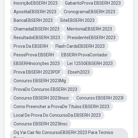
InscriçãoEBSERH 2023
GabaritoProva EBSERH 2023
ApostilaEBSERH 2023
CronogramaEBSERH 2023
BancaEBSERH 2023
SiteEBSERH 2023
ChamadaEBSERH 2023
MentoniaEBSERH 2023
ResultadoEBSERH 2023
PresidenteEBSERH 2023
Prova Da EBSERH
Flash CardsEBSERH 2023
PesosProva EBSERH
EBSERH ProvaContador
EBSERHInscrições 2023
Lei 12550EBSERH 2023
Prova EBSERH 2023PDF
Ebseh2023
Concurso EBSERH 2023Mg
ProvaDo Concurso EBSERH 2023
Concurso EBSERH 2023Inscr
Concurso EBSERH 2023I
Como Preencher a ProvaDe Títulos EBSERH 2023
Local De Prova Do ConcursoDa EBSERH 2023
Concurso EBSERH 2023Insc
Oq Vai Cair No ConcursoEBSERH 2023 Para Tecnico