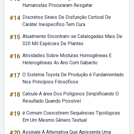
Humanistas Procuraram Resgatar
#14
Discretos Sinais De Disfunção Cortical De
Caráter Inespecífico Tem Cura
#15
Atualmente Encontram-se Catalogadas Mais De
320 Mil Espécies De Plantas
#16
Atividades Sobre Misturas Homogêneas E
Heterogêneas 4o Ano Com Gabarito
#17
O Sistema Toyota De Produção é Fundamentado
Nos Princípios Filosóficos
#18
Calcule A área Dos Polígonos Simplificando O
Resultado Quando Possível
#19
é Comum Coexistirem Sequências Tipológicas
Em Um Mesmo Gênero Textual
#20
Assinale A Alternativa Que Apresenta Uma