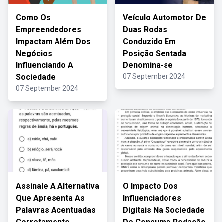
Como Os
Veículo Automotor De
Empreendedores
Duas Rodas
Impactam Além Dos
Conduzido Em
Negócios
Posição Sentada
Influenciando A
Denomina-se
Sociedade
07 September 2024
07 September 2024
Assinale A Alternativa
O Impacto Dos
Que Apresenta As
Influenciadores
Palavras Acentuadas
Digitais Na Sociedade
Corretamente
De Consumo Redação