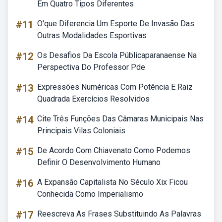
Em Quatro Tipos Diferentes
#11
O'que Diferencia Um Esporte De Invasão Das
Outras Modalidades Esportivas
#12
Os Desafios Da Escola Públicaparanaense Na
Perspectiva Do Professor Pde
#13
Expressões Numéricas Com Potência E Raiz
Quadrada Exercícios Resolvidos
#14
Cite Três Funções Das Câmaras Municipais Nas
Principais Vilas Coloniais
#15
De Acordo Com Chiavenato Como Podemos
Definir O Desenvolvimento Humano
#16
A Expansão Capitalista No Século Xix Ficou
Conhecida Como Imperialismo
#17
Reescreva As Frases Substituindo As Palavras