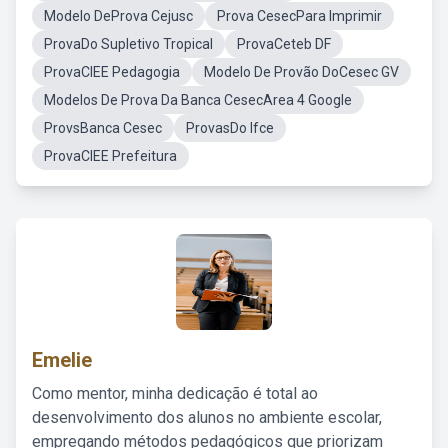
Modelo DeProva Cejusc
Prova CesecPara Imprimir
ProvaDo Supletivo Tropical
ProvaCeteb DF
ProvaCIEE Pedagogia
Modelo De Provão DoCesec GV
Modelos De Prova Da Banca CesecArea 4 Google
ProvsBanca Cesec
ProvasDo Ifce
ProvaCIEE Prefeitura
Emelie
Como mentor, minha dedicação é total ao
desenvolvimento dos alunos no ambiente escolar,
empregando métodos pedagógicos que priorizam