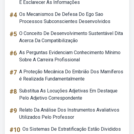
E Esclarecer As Informações
#4
Os Mecanismos De Defesa Do Ego Sao
Processos Subconscientes Desenvolvidos
#5
O Conceito De Desenvolvimento Sustentável Dita
Acerca Da Compatibilização
#6
As Perguntas Evidenciam Conhecimento Mínimo
Sobre A Carreira Profissional
#7
A Proteção Mecânica Do Embrião Dos Mamíferos
é Realizada Fundamentalmente
#8
Substitua As Locuções Adjetivas Em Destaque
Pelo Adjetivo Correspondente
#9
Relato Da Análise Dos Instrumentos Avaliativos
Utilizados Pelo Professor
#10
Os Sistemas De Estratificação Estão Divididos