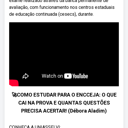
exame realizado através da banca permanente de
avaliação, com funcionamento nos centros estaduais
de educação continuada (cesecs), durante.
🚀COMO ESTUDAR PARA O ENCCEJA: O QUE
CAI NA PROVA E QUANTAS QUESTÕES
PRECISA ACERTAR! (Débora Aladim)
CONHEÇA A UNIASSELVI: