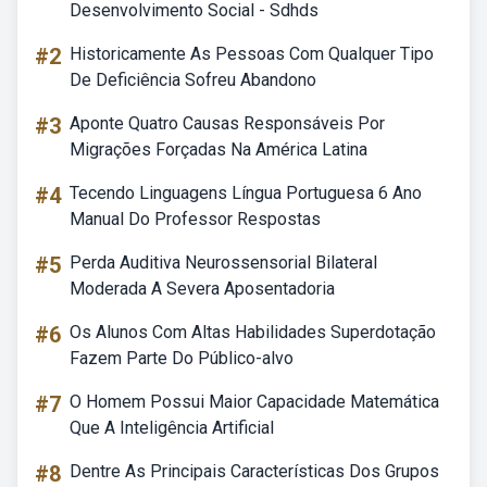
Desenvolvimento Social - Sdhds
#2
Historicamente As Pessoas Com Qualquer Tipo
De Deficiência Sofreu Abandono
#3
Aponte Quatro Causas Responsáveis Por
Migrações Forçadas Na América Latina
#4
Tecendo Linguagens Língua Portuguesa 6 Ano
Manual Do Professor Respostas
#5
Perda Auditiva Neurossensorial Bilateral
Moderada A Severa Aposentadoria
#6
Os Alunos Com Altas Habilidades Superdotação
Fazem Parte Do Público-alvo
#7
O Homem Possui Maior Capacidade Matemática
Que A Inteligência Artificial
#8
Dentre As Principais Características Dos Grupos