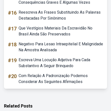
Consequências Graves E Algumas Vezes
#16
Reescreva As Frases Substituindo As Palavras
Destacadas Por Sinônimos
#17
Que Vestígios Materiais Da Escravidão No
Brasil Ainda São Preservados
#18
Negativo Para Lesao Intraepitelial E Malignidade
Na Amostra Analisada
#19
Escreva Uma Locução Adjetiva Para Cada
Substantivo A Seguir Brinquedo
#20
Com Relação A Padronização Podemos
Considerar As Seguintes Afirmações
Related Posts