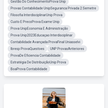
Gestão Do ConhecimentoProva Unip
Provas Contabilidade UnipSeguranca Privada 2 Semetre
Filosofia InterdisciplinarUnip Prova
Custo E PrecoProva Exame Unip
Prova UnipEconomia E Administração
Prova Unip2023Educaçao Interdisciplinar
Contabilidade Avançada ProvaFinal Uniasselvi
Ibresp ProvaQuestoes
UNP ProvasAnteriores
ProvaDe Eficiencia Contabilidade
Estratégia De DistribuiçãoUnip Prova
BoaProva Contabilidade