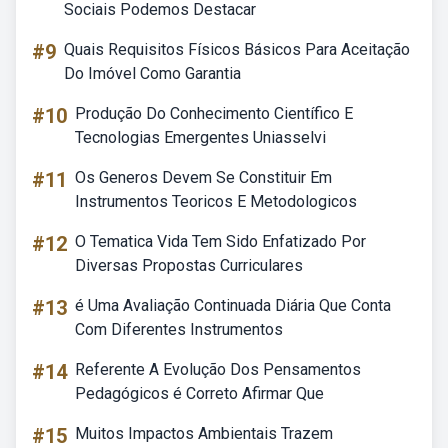
Sociais Podemos Destacar
#9
Quais Requisitos Físicos Básicos Para Aceitação
Do Imóvel Como Garantia
#10
Produção Do Conhecimento Científico E
Tecnologias Emergentes Uniasselvi
#11
Os Generos Devem Se Constituir Em
Instrumentos Teoricos E Metodologicos
#12
O Tematica Vida Tem Sido Enfatizado Por
Diversas Propostas Curriculares
#13
é Uma Avaliação Continuada Diária Que Conta
Com Diferentes Instrumentos
#14
Referente A Evolução Dos Pensamentos
Pedagógicos é Correto Afirmar Que
#15
Muitos Impactos Ambientais Trazem