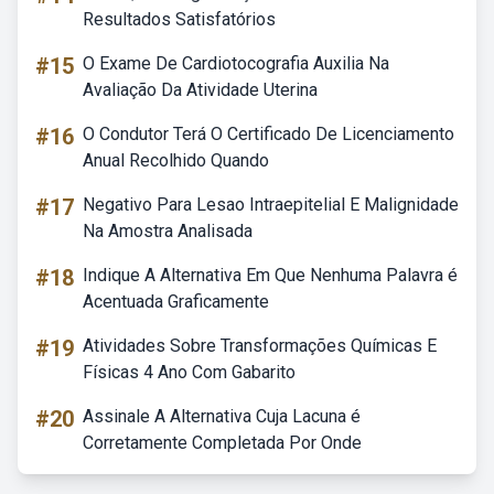
Resultados Satisfatórios
#15
O Exame De Cardiotocografia Auxilia Na
Avaliação Da Atividade Uterina
#16
O Condutor Terá O Certificado De Licenciamento
Anual Recolhido Quando
#17
Negativo Para Lesao Intraepitelial E Malignidade
Na Amostra Analisada
#18
Indique A Alternativa Em Que Nenhuma Palavra é
Acentuada Graficamente
#19
Atividades Sobre Transformações Químicas E
Físicas 4 Ano Com Gabarito
#20
Assinale A Alternativa Cuja Lacuna é
Corretamente Completada Por Onde