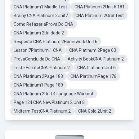
CNA Platinum1 Middle Test
CNA Platinum 2Unit 6 181
Brainy CNA Platinum 2Unit7
CNA Platinum 2Oral Test
Como Refazer aProva Do CNA
CNA Platinum 2Unidade 2
Resposta CNA Platinum 2Homework Unit 6
Lesson 7Platinum 1 CNA
CNA Platinum 2Page 63
ProvaConcluida Do CNA
Activity BookCNA Platinum 2
Teste EscritoCNA Platinum 2
CNA PlatinumUint 6
CNA Platinum 2Page 183
CNA PlatinumPage 176
CNA Platinum1 Page 180
CNA Platinum 2Unit 4 Language Workout
Page 124 CNA NewPlatinum 2 Unit 8
Midterm TestCNA Platinum 2
CNA Gold 2Unit 2