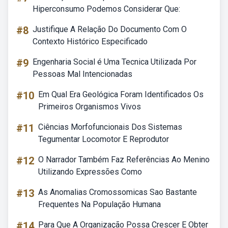
Hiperconsumo Podemos Considerar Que:
#8
Justifique A Relação Do Documento Com O
Contexto Histórico Especificado
#9
Engenharia Social é Uma Tecnica Utilizada Por
Pessoas Mal Intencionadas
#10
Em Qual Era Geológica Foram Identificados Os
Primeiros Organismos Vivos
#11
Ciências Morfofuncionais Dos Sistemas
Tegumentar Locomotor E Reprodutor
#12
O Narrador Também Faz Referências Ao Menino
Utilizando Expressões Como
#13
As Anomalias Cromossomicas Sao Bastante
Frequentes Na População Humana
#14
Para Que A Organização Possa Crescer E Obter