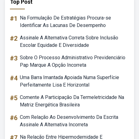
Top Post
#1
Na Formulação De Estratégias Procura-se
Identificar As Lacunas De Desempenho
#2
Assinale A Alternativa Correta Sobre Inclusão
Escolar Equidade E Diversidade
#3
Sobre O Processo Administrativo Previdenciário
Pap Marque A Opção Incorreta
#4
Uma Barra Imantada Apoiada Numa Superfície
Perfeitamente Lisa E Horizontal
#5
Comente A Participação Da Termeletricidade Na
Matriz Energética Brasileira
#6
Com Relação Ao Desenvolvimento Da Escrita
Assinale A Alternativa Incorreta
#7
Na Relação Entre Hipermodernidade E