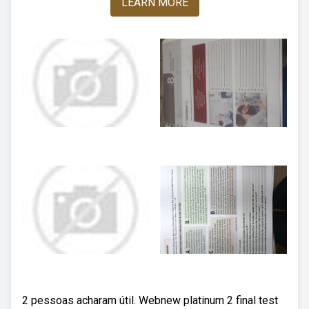
LEARN MORE
2 pessoas acharam útil. Webnew platinum 2 final test