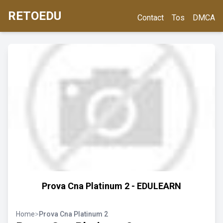
RETOEDU
Contact
Tos
DMCA
Prova Cna Platinum 2 - EDULEARN
Home
>
Prova Cna Platinum 2