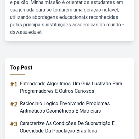
e paixão. Minha missão é orientar os estudantes em
sua jornada para se tornarem uma geração notável,
utilizando abordagens educacionais reconhecidas
pelas principais instituições acadêmicas do mundo -
dsw.aau.edu.et.
Top Post
#1
Entendendo Algoritmos: Um Guia Ilustrado Para
Programadores E Outros Curiosos
#2
Raciocinio Logico Envolvendo Problemas
Aritméticos Geométricos E Matriciais
#3
Caracterize As Condições De Subnutrição E
Obesidade Da População Brasileira