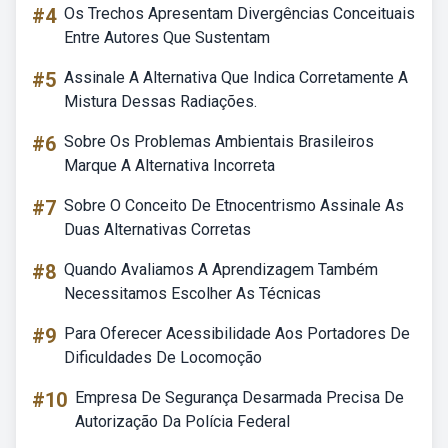
#4
Os Trechos Apresentam Divergências Conceituais
Entre Autores Que Sustentam
#5
Assinale A Alternativa Que Indica Corretamente A
Mistura Dessas Radiações.
#6
Sobre Os Problemas Ambientais Brasileiros
Marque A Alternativa Incorreta
#7
Sobre O Conceito De Etnocentrismo Assinale As
Duas Alternativas Corretas
#8
Quando Avaliamos A Aprendizagem Também
Necessitamos Escolher As Técnicas
#9
Para Oferecer Acessibilidade Aos Portadores De
Dificuldades De Locomoção
#10
Empresa De Segurança Desarmada Precisa De
Autorização Da Polícia Federal