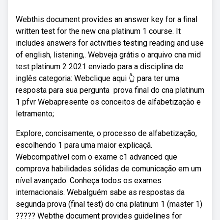
Webthis document provides an answer key for a final
written test for the new cna platinum 1 course. It
includes answers for activities testing reading and use
of english, listening,. Webveja grátis o arquivo cna mid
test platinum 2 2021 enviado para a disciplina de
inglês categoria: Webclique aqui 👆 para ter uma
resposta para sua pergunta ️ prova final do cna platinum
1 pfvr Webapresente os conceitos de alfabetização e
letramento;
Explore, concisamente, o processo de alfabetização,
escolhendo 1 para uma maior explicaçã.
Webcompatível com o exame c1 advanced que
comprova habilidades sólidas de comunicação em um
nível avançado. Conheça todos os exames
internacionais. Webalguém sabe as respostas da
segunda prova (final test) do cna platinum 1 (master 1)
????? Webthe document provides guidelines for