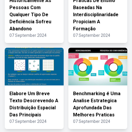
Historicamente As
Praticas De Ensino
Pessoas Com
Baseadas Na
Qualquer Tipo De
Interdisciplinaridade
Deficiência Sofreu
Propiciam A
Abandono
Formação
07 September 2024
07 September 2024
Elabore Um Breve
Benchmarking é Uma
Texto Descrevendo A
Analise Estrategica
Distribuição Espacial
Aprofundada Das
Das Principais
Melhores Praticas
07 September 2024
07 September 2024