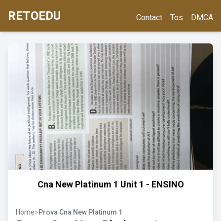
RETOEDU
Contact
Tos
DMCA
Cna New Platinum 1 Unit 1 - ENSINO
Home
>
Prova Cna New Platinum 1