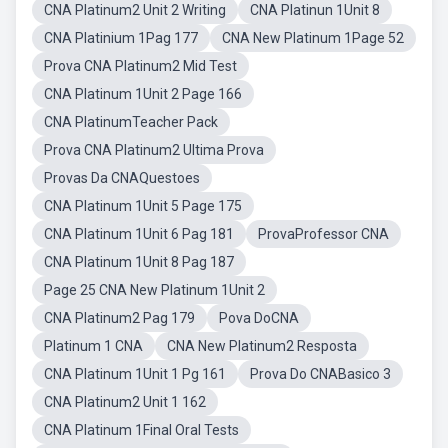
CNA Platinum2 Unit 2 Writing
CNA Platinun 1Unit 8
CNA Platinium 1Pag 177
CNA New Platinum 1Page 52
Prova CNA Platinum2 Mid Test
CNA Platinum 1Unit 2 Page 166
CNA PlatinumTeacher Pack
Prova CNA Platinum2 Ultima Prova
Provas Da CNAQuestoes
CNA Platinum 1Unit 5 Page 175
CNA Platinum 1Unit 6 Pag 181
ProvaProfessor CNA
CNA Platinum 1Unit 8 Pag 187
Page 25 CNA New Platinum 1Unit 2
CNA Platinum2 Pag 179
Pova DoCNA
Platinum 1 CNA
CNA New Platinum2 Resposta
CNA Platinum 1Unit 1 Pg 161
Prova Do CNABasico 3
CNA Platinum2 Unit 1 162
CNA Platinum 1Final Oral Tests