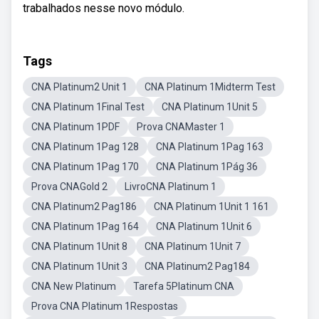
trabalhados nesse novo módulo.
Tags
CNA Platinum2 Unit 1
CNA Platinum 1Midterm Test
CNA Platinum 1Final Test
CNA Platinum 1Unit 5
CNA Platinum 1PDF
Prova CNAMaster 1
CNA Platinum 1Pag 128
CNA Platinum 1Pag 163
CNA Platinum 1Pag 170
CNA Platinum 1Pág 36
Prova CNAGold 2
LivroCNA Platinum 1
CNA Platinum2 Pag186
CNA Platinum 1Unit 1 161
CNA Platinum 1Pag 164
CNA Platinum 1Unit 6
CNA Platinum 1Unit 8
CNA Platinum 1Unit 7
CNA Platinum 1Unit 3
CNA Platinum2 Pag184
CNA New Platinum
Tarefa 5Platinum CNA
Prova CNA Platinum 1Respostas