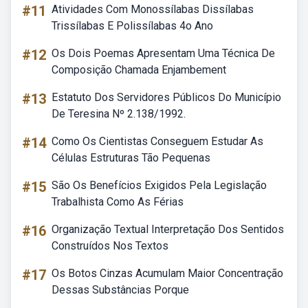
#11
Atividades Com Monossílabas Dissílabas
Trissílabas E Polissílabas 4o Ano
#12
Os Dois Poemas Apresentam Uma Técnica De
Composição Chamada Enjambement
#13
Estatuto Dos Servidores Públicos Do Município
De Teresina Nº 2.138/1992.
#14
Como Os Cientistas Conseguem Estudar As
Células Estruturas Tão Pequenas
#15
São Os Benefícios Exigidos Pela Legislação
Trabalhista Como As Férias
#16
Organização Textual Interpretação Dos Sentidos
Construídos Nos Textos
#17
Os Botos Cinzas Acumulam Maior Concentração
Dessas Substâncias Porque