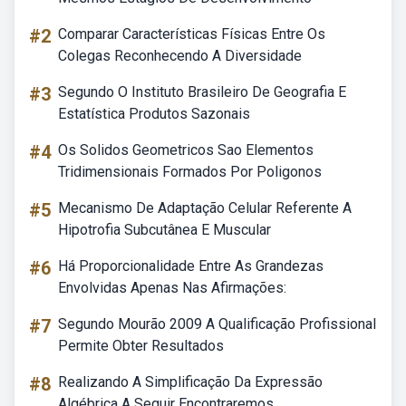
#2
Comparar Características Físicas Entre Os
Colegas Reconhecendo A Diversidade
#3
Segundo O Instituto Brasileiro De Geografia E
Estatística Produtos Sazonais
#4
Os Solidos Geometricos Sao Elementos
Tridimensionais Formados Por Poligonos
#5
Mecanismo De Adaptação Celular Referente A
Hipotrofia Subcutânea E Muscular
#6
Há Proporcionalidade Entre As Grandezas
Envolvidas Apenas Nas Afirmações:
#7
Segundo Mourão 2009 A Qualificação Profissional
Permite Obter Resultados
#8
Realizando A Simplificação Da Expressão
Algébrica A Seguir Encontraremos