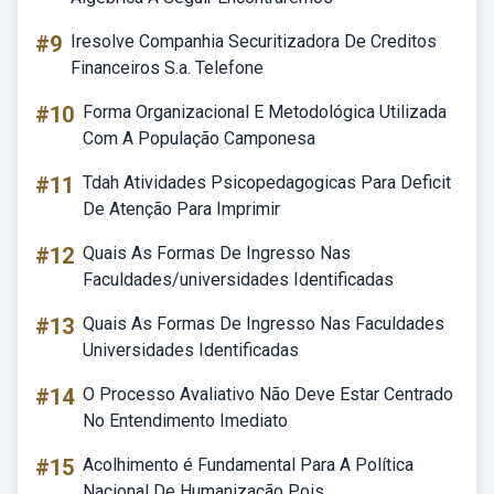
#9
Iresolve Companhia Securitizadora De Creditos
Financeiros S.a. Telefone
#10
Forma Organizacional E Metodológica Utilizada
Com A População Camponesa
#11
Tdah Atividades Psicopedagogicas Para Deficit
De Atenção Para Imprimir
#12
Quais As Formas De Ingresso Nas
Faculdades/universidades Identificadas
#13
Quais As Formas De Ingresso Nas Faculdades
Universidades Identificadas
#14
O Processo Avaliativo Não Deve Estar Centrado
No Entendimento Imediato
#15
Acolhimento é Fundamental Para A Política
Nacional De Humanização Pois