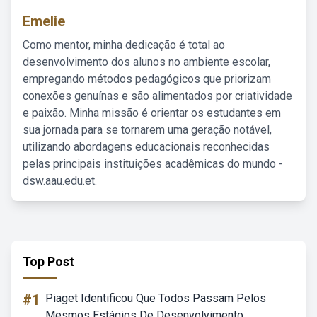
Emelie
Como mentor, minha dedicação é total ao
desenvolvimento dos alunos no ambiente escolar,
empregando métodos pedagógicos que priorizam
conexões genuínas e são alimentados por criatividade
e paixão. Minha missão é orientar os estudantes em
sua jornada para se tornarem uma geração notável,
utilizando abordagens educacionais reconhecidas
pelas principais instituições acadêmicas do mundo -
dsw.aau.edu.et.
Top Post
#1
Piaget Identificou Que Todos Passam Pelos
Mesmos Estágios De Desenvolvimento