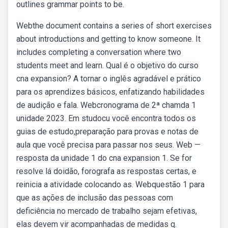
outlines grammar points to be.
Webthe document contains a series of short exercises
about introductions and getting to know someone. It
includes completing a conversation where two
students meet and learn. Qual é o objetivo do curso
cna expansion? A tornar o inglês agradável e prático
para os aprendizes básicos, enfatizando habilidades
de audição e fala. Webcronograma de 2ª chamda 1
unidade 2023. Em studocu você encontra todos os
guias de estudo,preparação para provas e notas de
aula que você precisa para passar nos seus. Web —
resposta da unidade 1 do cna expansion 1. Se for
resolve lá doidão, forografa as respostas certas, e
reinicia a atividade colocando as. Webquestão 1 para
que as ações de inclusão das pessoas com
deficiência no mercado de trabalho sejam efetivas,
elas devem vir acompanhadas de medidas q.