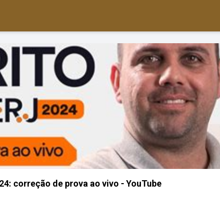
: correção de prova ao vivo - YouTube