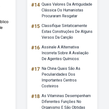
#14
Quais Valores Da Antiguidade
o
Clássica Os Humanistas
Procuraram Resgatar
blico
#15
Classifique Sintaticamente
de
Estas Construções De Alguns
Versos Da Canção
#16
Assinale A Alternativa
Incorreta Sobre A Avaliação
De Agentes Químicos:
#17
Na China Quais São As
Peculiaridades Dos
Importantes Centros
Costeiros
#18
As Vitaminas Desempenham
Diferentes Funções No
Organismo E São Obtidas