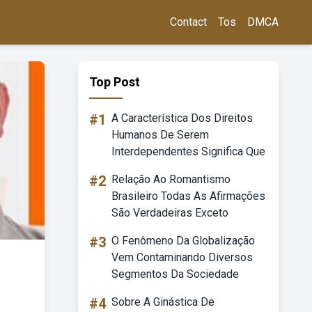
Contact
Tos
DMCA
Top Post
#1
A Característica Dos Direitos
Humanos De Serem
Interdependentes Significa Que
#2
Relação Ao Romantismo
Brasileiro Todas As Afirmações
São Verdadeiras Exceto
#3
O Fenômeno Da Globalização
Vem Contaminando Diversos
Segmentos Da Sociedade
#4
Sobre A Ginástica De