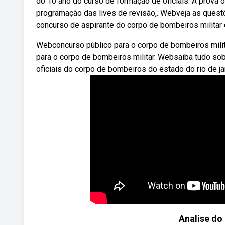
do 1o ano do curso de formação de oficiais. A prova o
programação das lives de revisão,. Webveja as quest
concurso de aspirante do corpo de bombeiros militar 
Webconcurso público para o corpo de bombeiros milita
para o corpo de bombeiros militar. Websaiba tudo so
oficiais do corpo de bombeiros do estado do rio de jane
Analise do