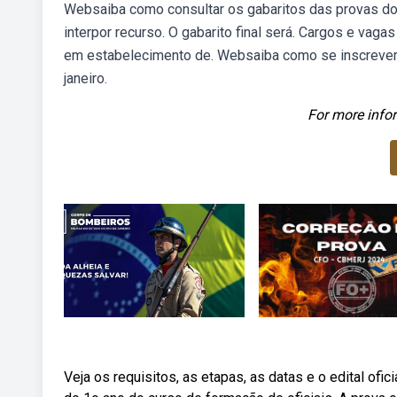
Websaiba como consultar os gabaritos das provas do c
interpor recurso. O gabarito final será. Cargos e vaga
em estabelecimento de. Websaiba como se inscrever n
janeiro.
For more infor
Veja os requisitos, as etapas, as datas e o edital of