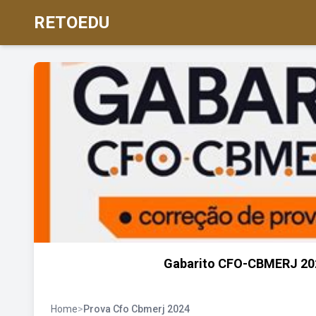
RETOEDU
Gabarito CFO-CBMERJ 2024
Home
>
Prova Cfo Cbmerj 2024