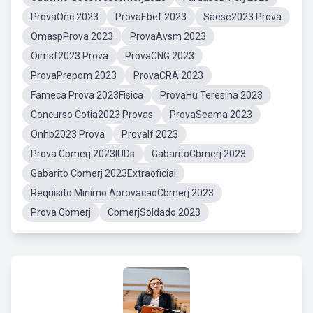
ProvaOnc 2023
ProvaEbef 2023
Saese2023 Prova
OmaspProva 2023
ProvaAvsm 2023
Oimsf2023 Prova
ProvaCNG 2023
ProvaPrepom 2023
ProvaCRA 2023
Fameca Prova 2023Fisica
ProvaHu Teresina 2023
Concurso Cotia2023 Provas
ProvaSeama 2023
Onhb2023 Prova
ProvaIf 2023
Prova Cbmerj 2023IUDs
GabaritoCbmerj 2023
Gabarito Cbmerj 2023Extraoficial
Requisito Minimo AprovacaoCbmerj 2023
Prova Cbmerj
CbmerjSoldado 2023