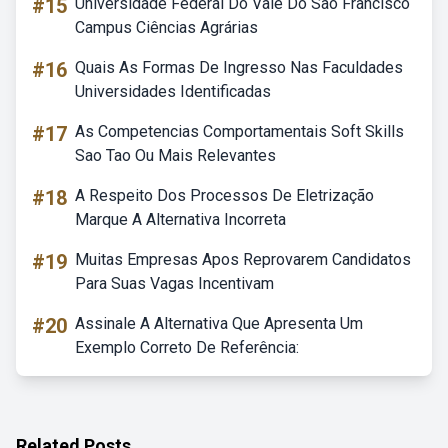
#15
Universidade Federal Do Vale Do São Francisco
Campus Ciências Agrárias
#16
Quais As Formas De Ingresso Nas Faculdades
Universidades Identificadas
#17
As Competencias Comportamentais Soft Skills
Sao Tao Ou Mais Relevantes
#18
A Respeito Dos Processos De Eletrização
Marque A Alternativa Incorreta
#19
Muitas Empresas Apos Reprovarem Candidatos
Para Suas Vagas Incentivam
#20
Assinale A Alternativa Que Apresenta Um
Exemplo Correto De Referência:
Related Posts