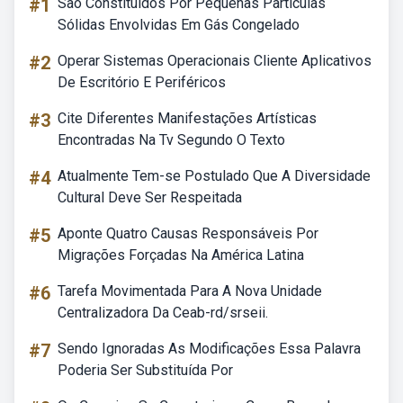
#1
São Constituídos Por Pequenas Partículas
Sólidas Envolvidas Em Gás Congelado
#2
Operar Sistemas Operacionais Cliente Aplicativos
De Escritório E Periféricos
#3
Cite Diferentes Manifestações Artísticas
Encontradas Na Tv Segundo O Texto
#4
Atualmente Tem-se Postulado Que A Diversidade
Cultural Deve Ser Respeitada
#5
Aponte Quatro Causas Responsáveis Por
Migrações Forçadas Na América Latina
#6
Tarefa Movimentada Para A Nova Unidade
Centralizadora Da Ceab-rd/srseii.
#7
Sendo Ignoradas As Modificações Essa Palavra
Poderia Ser Substituída Por