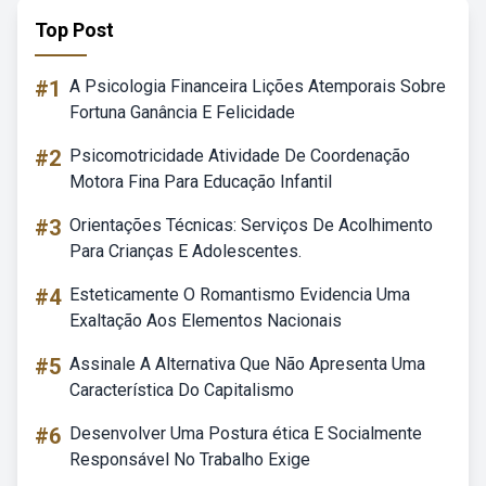
Top Post
#1
A Psicologia Financeira Lições Atemporais Sobre
Fortuna Ganância E Felicidade
#2
Psicomotricidade Atividade De Coordenação
Motora Fina Para Educação Infantil
#3
Orientações Técnicas: Serviços De Acolhimento
Para Crianças E Adolescentes.
#4
Esteticamente O Romantismo Evidencia Uma
Exaltação Aos Elementos Nacionais
#5
Assinale A Alternativa Que Não Apresenta Uma
Característica Do Capitalismo
#6
Desenvolver Uma Postura ética E Socialmente
Responsável No Trabalho Exige