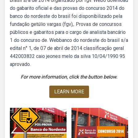
brasil s/a de 2014 organizado por fgv. Webo download
do gabarito oficial e das provas do concurso 2014 do
banco do nordeste do brasil foi disponibilizado pela
fundação getúlio vargas (fgv),. Provas de concursos
públicos e gabaritos para o cargo de analista bancário
1 do concurso de. Webbanco do nordeste do brasil s/a
edital n° 1, de 07 de abril de 2014 classificação geral
442003832 caio jeones melo da silva 10/04/1990 95
aprovado.
For more information, click the button below.
LEARN MORE