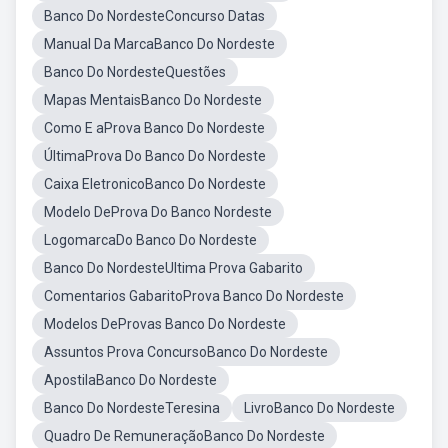
Banco Do NordesteConcurso Datas
Manual Da MarcaBanco Do Nordeste
Banco Do NordesteQuestões
Mapas MentaisBanco Do Nordeste
Como E aProva Banco Do Nordeste
ÚltimaProva Do Banco Do Nordeste
Caixa EletronicoBanco Do Nordeste
Modelo DeProva Do Banco Nordeste
LogomarcaDo Banco Do Nordeste
Banco Do NordesteUltima Prova Gabarito
Comentarios GabaritoProva Banco Do Nordeste
Modelos DeProvas Banco Do Nordeste
Assuntos Prova ConcursoBanco Do Nordeste
ApostilaBanco Do Nordeste
Banco Do NordesteTeresina
LivroBanco Do Nordeste
Quadro De RemuneraçãoBanco Do Nordeste