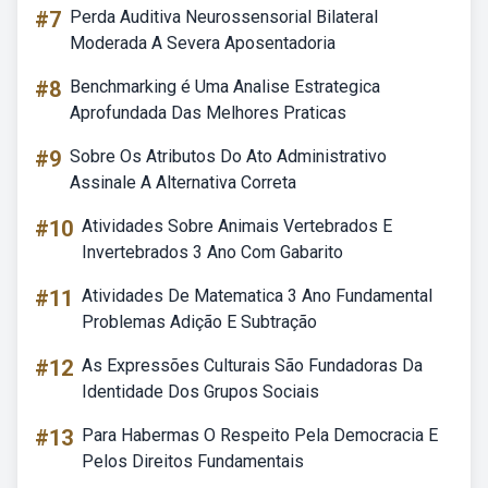
#7
Perda Auditiva Neurossensorial Bilateral
Moderada A Severa Aposentadoria
#8
Benchmarking é Uma Analise Estrategica
Aprofundada Das Melhores Praticas
#9
Sobre Os Atributos Do Ato Administrativo
Assinale A Alternativa Correta
#10
Atividades Sobre Animais Vertebrados E
Invertebrados 3 Ano Com Gabarito
#11
Atividades De Matematica 3 Ano Fundamental
Problemas Adição E Subtração
#12
As Expressões Culturais São Fundadoras Da
Identidade Dos Grupos Sociais
#13
Para Habermas O Respeito Pela Democracia E
Pelos Direitos Fundamentais