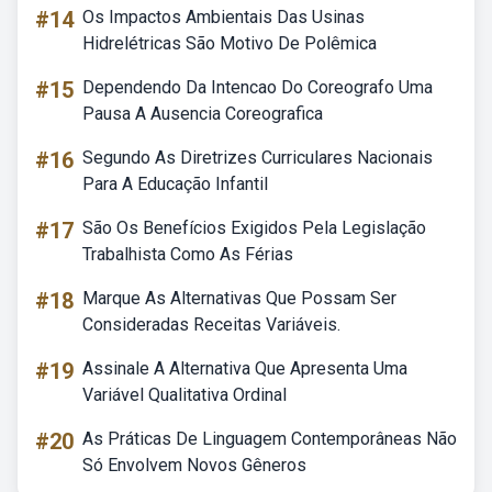
#14
Os Impactos Ambientais Das Usinas
Hidrelétricas São Motivo De Polêmica
#15
Dependendo Da Intencao Do Coreografo Uma
Pausa A Ausencia Coreografica
#16
Segundo As Diretrizes Curriculares Nacionais
Para A Educação Infantil
#17
São Os Benefícios Exigidos Pela Legislação
Trabalhista Como As Férias
#18
Marque As Alternativas Que Possam Ser
Consideradas Receitas Variáveis.
#19
Assinale A Alternativa Que Apresenta Uma
Variável Qualitativa Ordinal
#20
As Práticas De Linguagem Contemporâneas Não
Só Envolvem Novos Gêneros