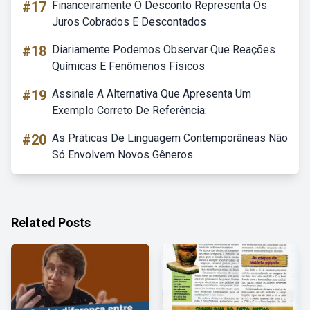
#17
Financeiramente O Desconto Representa Os
Juros Cobrados E Descontados
#18
Diariamente Podemos Observar Que Reações
Químicas E Fenômenos Físicos
#19
Assinale A Alternativa Que Apresenta Um
Exemplo Correto De Referência:
#20
As Práticas De Linguagem Contemporâneas Não
Só Envolvem Novos Gêneros
Related Posts