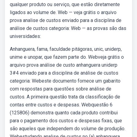
qualquer produto ou serviço, que estão diretamente
ligados ao volume de. Web — veja grátis o arquivo
prova analise de custos enviado para a disciplina de
análise de custos categoria: Web — as provas são das
universidades:
Anhanguera, fama, faculdade pitágoras, unic, uniderp,
unime e unopar, que fazem parte do. Webveja grátis o
arquivo prova análise de custo anhanguera uniderp
3#4 enviado para a disciplina de análise de custos
categoria: Webeste documento fornece um gabarito
com respostas para questões sobre análise de
custos. A primeira questão trata da classificação de
contas entre custos e despesas. Webquestão 6
(125806) demonstra quanto cada produto contribui
para o pagamento dos custos e despesas fixas, que
são aqueles que independem do volume de produção.
Webestudando analise de custos no (a) anhanguera