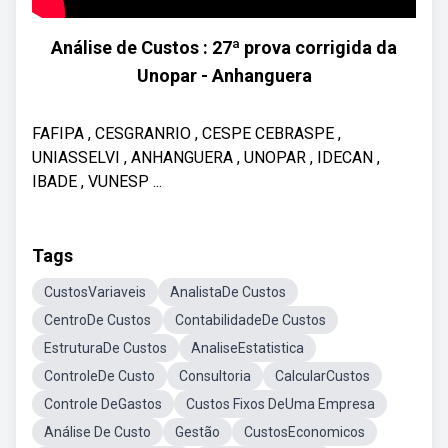
Análise de Custos : 27ª prova corrigida da
Unopar - Anhanguera
FAFIPA , CESGRANRIO , CESPE CEBRASPE ,
UNIASSELVI , ANHANGUERA , UNOPAR , IDECAN ,
IBADE , VUNESP ...
Tags
CustosVariaveis
AnalistaDe Custos
CentroDe Custos
ContabilidadeDe Custos
EstruturaDe Custos
AnaliseEstatistica
ControleDe Custo
Consultoria
CalcularCustos
Controle DeGastos
Custos Fixos DeUma Empresa
Análise De Custo
Gestão
CustosEconomicos