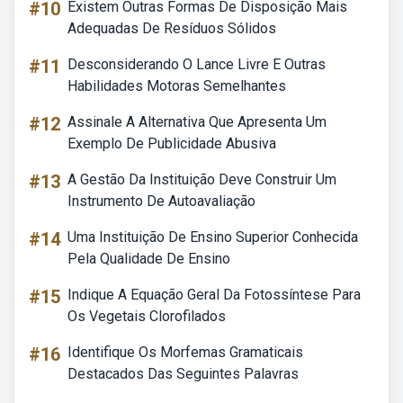
#10
Existem Outras Formas De Disposição Mais
Adequadas De Resíduos Sólidos
#11
Desconsiderando O Lance Livre E Outras
Habilidades Motoras Semelhantes
#12
Assinale A Alternativa Que Apresenta Um
Exemplo De Publicidade Abusiva
#13
A Gestão Da Instituição Deve Construir Um
Instrumento De Autoavaliação
#14
Uma Instituição De Ensino Superior Conhecida
Pela Qualidade De Ensino
#15
Indique A Equação Geral Da Fotossíntese Para
Os Vegetais Clorofilados
#16
Identifique Os Morfemas Gramaticais
Destacados Das Seguintes Palavras