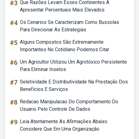
#3
Que Razões Levam Esses Continentes A
Apresentar Percentuais Mais Elevados
#4
Os Cenarios Se Caracterizam Como Bussolas
Para Direcionar As Estrategias
#5
Alguns Compostos São Extremamente
Importantes No Cotidiano Podemos Citar
#6
Um Agricultor Utilizou Um Agrotóxico Persistente
Para Eliminar Insetos
#7
Seletividade E Distributividade Na Prestação Dos
Benefícios E Serviços
#8
Redacao Manipulacao Do Comportamento Do
Usuario Pelo Controle De Dados
#9
Leia Atentamente As Afirmações Abaixo
Considere Que Em Uma Organização