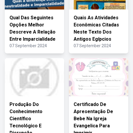
Qual Das Seguintes
Quais As Atividades
Opções Melhor
Econômicas Citadas
Descreve A Relação
Neste Texto Dos
Entre Imparcialidade
Antigos Egípcios
07 September 2024
07 September 2024
Produção Do
Certificado De
Conhecimento
Apresentação De
Científico
Bebe Na Igreja
Tecnológico E
Evangelica Para
Disrupção
Imprimir