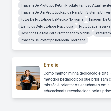
Imagem De Protótipo DeUm Produto Famoso Atualmente
Imagem De Um ProtótipoRápida Para Um Sistema Univers
Fotos De Protótipos DeMedico No Figma
Imagem De Um
Ejemplos DePrototipos Psicologia
Prototipagem Baixa
Desenhos DeTela Para Prototipagem Mobile
Wireframe
Imagem De Protótipo DeMédia Fidelidade
Emelie
Como mentor, minha dedicação é total
métodos pedagógicos que priorizam co
missão é orientar os estudantes em su
educacionais reconhecidas pelas princ