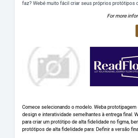
faz? Webé muito fácil criar seus próprios protótipos d
For more infor
Comece selecionando o modelo. Weba prototipagem de 
design e interatividade semelhantes à entrega final
para criar um protótipo de alta fidelidade no figma,
protótipos de alta fidelidade para: Definir a versão fin