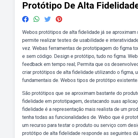
Protótipo De Alta Fidelidad
Webos protótipos de alta fidelidade já se aproximam 
permite realizar testes de usabilidade e interativida
vez. Webas ferramentas de prototipagem do figma torna
e sem código. Design e protótipo, tudo no figma. Web
feedback em tempo real; Permita que os desenvolv
criar protótipos de alta fidelidade utilizando o figma
fundamentais de. Webos tipos de protótipo existentes 
São protótipos que se aproximam bastante do produto
fidelidade em prototipagem, destacando suas aplicaçõ
fidelidade é a representação mais realista de um prod
tenha todas as funcionalidades de. Webo que é protot
um recurso para testar o produto ou serviço com desi
protótipo de alta fidelidade responde as seguintes d