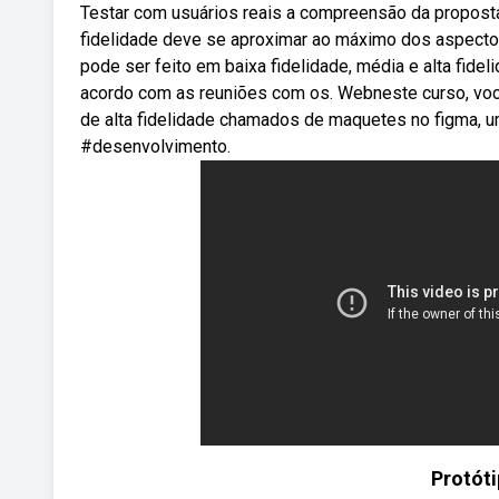
Testar com usuários reais a compreensão da proposta 
fidelidade deve se aproximar ao máximo dos aspectos 
pode ser feito em baixa fidelidade, média e alta fide
acordo com as reuniões com os. Webneste curso, você
de alta fidelidade chamados de maquetes no figma, u
#desenvolvimento.
Protóti