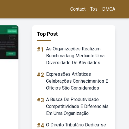
Contact
Tos
DMCA
Top Post
#1
As Organizações Realizam
Benchmarking Mediante Uma
Diversidade De Atividades
#2
Expressões Artísticas
Celebrações Conhecimentos E
Ofícios São Considerados
#3
A Busca De Produtividade
Competitividade E Diferenciais
Em Uma Organização
#4
O Direito Tributário Dedica-se