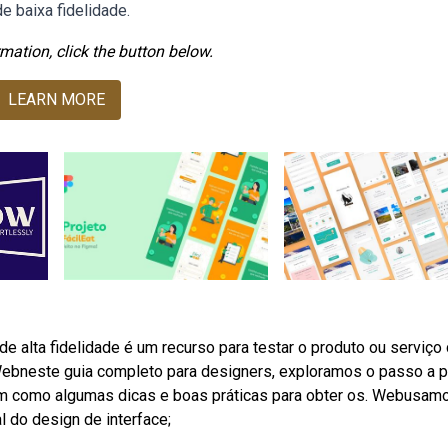
e baixa fidelidade.
mation, click the button below.
LEARN MORE
alta fidelidade é um recurso para testar o produto ou serviço
. Webneste guia completo para designers, exploramos o passo a 
 bem como algumas dicas e boas práticas para obter os. Webusam
al do design de interface;