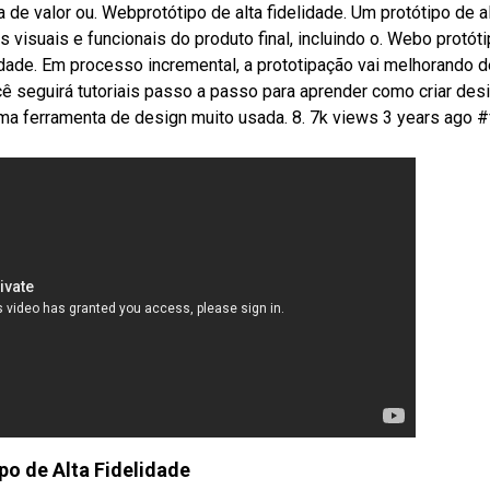
de valor ou. Webprotótipo de alta fidelidade. Um protótipo de a
visuais e funcionais do produto final, incluindo o. Webo protót
lidade. Em processo incremental, a prototipação vai melhorando d
 seguirá tutoriais passo a passo para aprender como criar des
ma ferramenta de design muito usada. 8. 7k views 3 years ago 
po de Alta Fidelidade