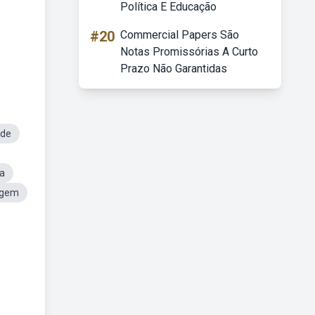
Política E Educação
#20
Commercial Papers São
Notas Promissórias A Curto
Prazo Não Garantidas
ade
ma
agem