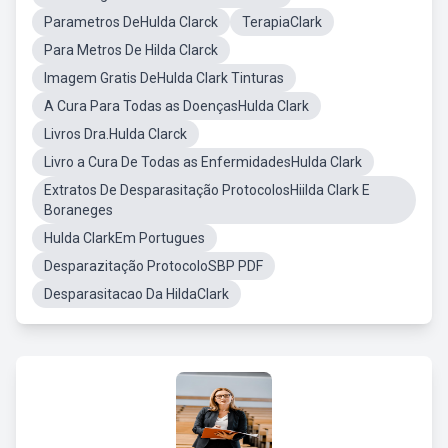
Parametros DeHulda Clarck
TerapiaClark
Para Metros De Hilda Clarck
Imagem Gratis DeHulda Clark Tinturas
A Cura Para Todas as DoençasHulda Clark
Livros Dra.Hulda Clarck
Livro a Cura De Todas as EnfermidadesHulda Clark
Extratos De Desparasitação ProtocolosHiilda Clark E
Boraneges
Hulda ClarkEm Portugues
Desparazitação ProtocoloSBP PDF
Desparasitacao Da HildaClark