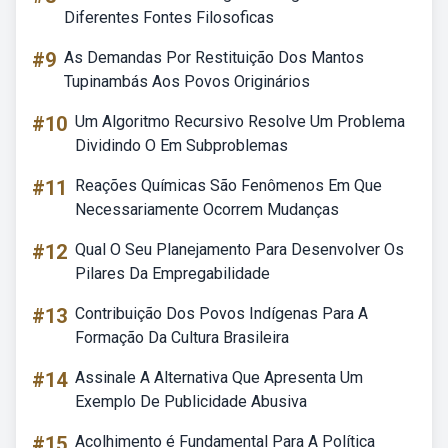
Diferentes Fontes Filosoficas
#9
As Demandas Por Restituição Dos Mantos
Tupinambás Aos Povos Originários
#10
Um Algoritmo Recursivo Resolve Um Problema
Dividindo O Em Subproblemas
#11
Reações Químicas São Fenômenos Em Que
Necessariamente Ocorrem Mudanças
#12
Qual O Seu Planejamento Para Desenvolver Os
Pilares Da Empregabilidade
#13
Contribuição Dos Povos Indígenas Para A
Formação Da Cultura Brasileira
#14
Assinale A Alternativa Que Apresenta Um
Exemplo De Publicidade Abusiva
#15
Acolhimento é Fundamental Para A Política