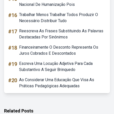
Nacional De Humanização Pois
#16
Trabalhar Menos Trabalhar Todos Produzir O
Necessário Distribuir Tudo
#17
Reescreva As Frases Substituindo As Palavras
Destacadas Por Sinônimos
#18
Financeiramente O Desconto Representa Os
Juros Cobrados E Descontados
#19
Escreva Uma Locução Adjetiva Para Cada
Substantivo A Seguir Brinquedo
#20
Ao Considerar Uma Educação Que Visa As
Práticas Pedagógicas Adequadas
Related Posts