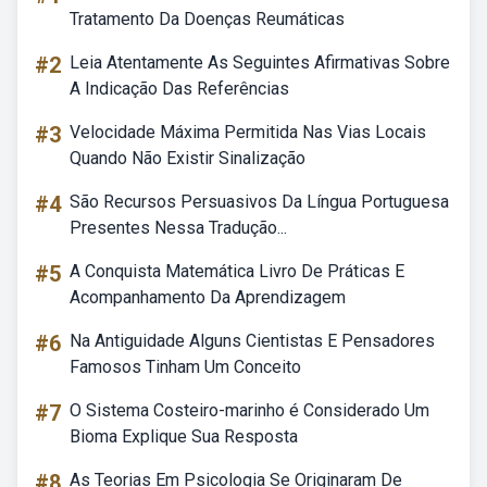
Tratamento Da Doenças Reumáticas
#2
Leia Atentamente As Seguintes Afirmativas Sobre
A Indicação Das Referências
#3
Velocidade Máxima Permitida Nas Vias Locais
Quando Não Existir Sinalização
#4
São Recursos Persuasivos Da Língua Portuguesa
Presentes Nessa Tradução...
#5
A Conquista Matemática Livro De Práticas E
Acompanhamento Da Aprendizagem
#6
Na Antiguidade Alguns Cientistas E Pensadores
Famosos Tinham Um Conceito
#7
O Sistema Costeiro-marinho é Considerado Um
Bioma Explique Sua Resposta
#8
As Teorias Em Psicologia Se Originaram De