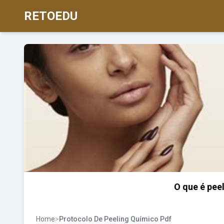
RETOEDU
O que é pee
Home
>
Protocolo De Peeling Químico Pdf