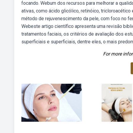
focando. Webum dos recursos para melhorar a qualida
ativas, como ácido glicólico, retinóico, tricloroacétic
método de rejuvenescimento da pele, com foco no feno
Webeste artigo científico apresenta uma revisão bibl
tratamentos faciais, os critérios de avaliação dos es
superficiais e superficiais, dentre eles, o mais predom
For more infor