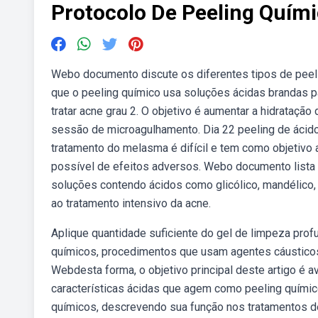
Protocolo De Peeling Quími
Webo documento discute os diferentes tipos de peelin
que o peeling químico usa soluções ácidas brandas 
tratar acne grau 2. O objetivo é aumentar a hidratação
sessão de microagulhamento. Dia 22 peeling de ácid
tratamento do melasma é difícil e tem como objetivo
possível de efeitos adversos. Webo documento lista v
soluções contendo ácidos como glicólico, mandélico, 
ao tratamento intensivo da acne.
Aplique quantidade suficiente do gel de limpeza profu
químicos, procedimentos que usam agentes cáusticos 
Webdesta forma, o objetivo principal deste artigo é a
características ácidas que agem como peeling químico
químicos, descrevendo sua função nos tratamentos de