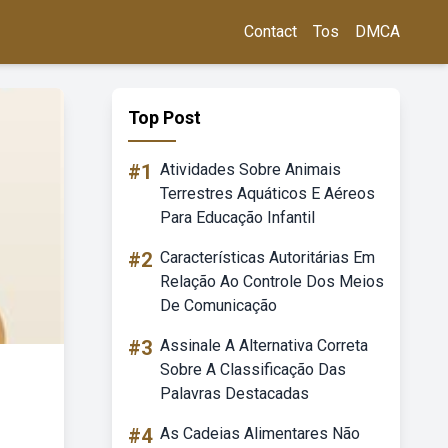
Contact
Tos
DMCA
Top Post
#1
Atividades Sobre Animais
Terrestres Aquáticos E Aéreos
Para Educação Infantil
#2
Características Autoritárias Em
Relação Ao Controle Dos Meios
De Comunicação
#3
Assinale A Alternativa Correta
Sobre A Classificação Das
Palavras Destacadas
#4
As Cadeias Alimentares Não