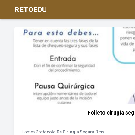
RETOEDU
Folleto cirugía se
Home
>
Protocolo De Cirurgia Segura Oms