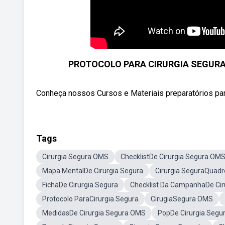
PROTOCOLO PARA CIRURGIA SEGURA (C
Conheça nossos Cursos e Materiais preparatórios par
Tags
Cirurgia Segura OMS
ChecklistDe Cirurgia Segura OM
Mapa MentalDe Cirurgia Segura
Cirurgia SeguraQuad
FichaDe Cirurgia Segura
Checklist Da CampanhaDe Cir
Protocolo ParaCirurgia Segura
CirugiaSegura OMS
MedidasDe Cirurgia Segura OMS
PopDe Cirurgia Segu