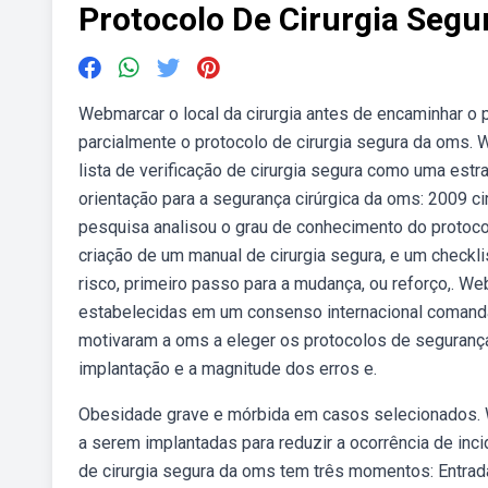
Protocolo De Cirurgia Seg
Webmarcar o local da cirurgia antes de encaminhar o p
parcialmente o protocolo de cirurgia segura da oms. 
lista de verificação de cirurgia segura como uma estra
orientação para a segurança cirúrgica da oms: 2009 c
pesquisa analisou o grau de conhecimento do protoco
criação de um manual de cirurgia segura, e um checkli
risco, primeiro passo para a mudança, ou reforço,. We
estabelecidas em um consenso internacional comand
motivaram a oms a eleger os protocolos de segurança
implantação e a magnitude dos erros e.
Obesidade grave e mórbida em casos selecionados. We
a serem implantadas para reduzir a ocorrência de inci
de cirurgia segura da oms tem três momentos: Entrada