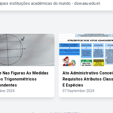
ipais instituições acadêmicas do mundo - dsw.aau.edu.et.
 Nas Figuras As Medidas
Ato Administrativo Concei
os Trigonométricos
Requisitos Atributos Class
ondentes
E Espécies
ber 2024
07 September 2024