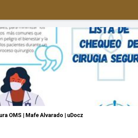
gura OMS | Mafe Alvarado | uDocz