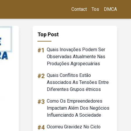
Contact
Tos
DMCA
Top Post
#1
Quais Inovações Podem Ser
Observadas Atualmente Nas
Produções Agropecuárias
#2
Quais Conflitos Estão
Associados As Tensões Entre
Diferentes Grupos étnicos
#3
Como Os Empreendedores
Impactam Além Dos Negócios
Influenciando A Sociedade
#4
Ocorreu Gravidez No Ciclo