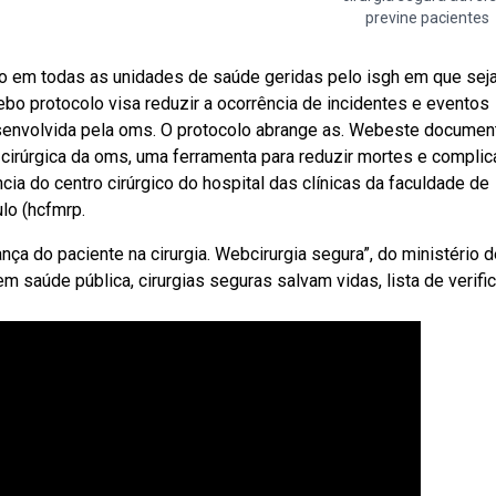
previne pacientes
do em todas as unidades de saúde geridas pelo isgh em que se
ebo protocolo visa reduzir a ocorrência de incidentes e eventos
desenvolvida pela oms. O protocolo abrange as. Webeste documen
a cirúrgica da oms, uma ferramenta para reduzir mortes e compli
cia do centro cirúrgico do hospital das clínicas da faculdade de
lo (hcfmrp.
ça do paciente na cirurgia. Webcirurgia segura”, do ministério d
em saúde pública, cirurgias seguras salvam vidas, lista de verifi