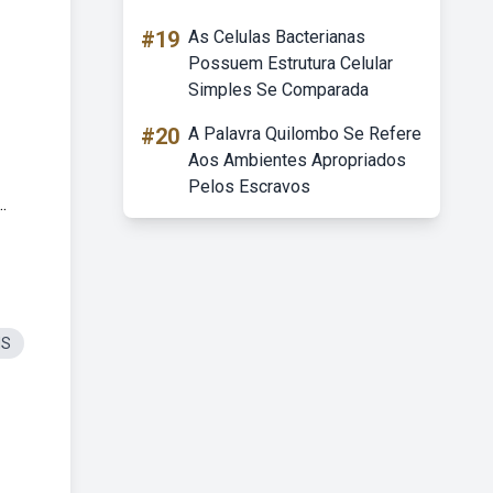
#19
As Celulas Bacterianas
Possuem Estrutura Celular
Simples Se Comparada
#20
A Palavra Quilombo Se Refere
Aos Ambientes Apropriados
Pelos Escravos
.
MS