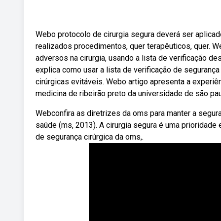
Webo protocolo de cirurgia segura deverá ser aplica
realizados procedimentos, quer terapêuticos, quer. W
adversos na cirurgia, usando a lista de verificação 
explica como usar a lista de verificação de seguranç
cirúrgicas evitáveis. Webo artigo apresenta a experiên
medicina de ribeirão preto da universidade de são pau
Webconfira as diretrizes da oms para manter a seguran
saúde (ms, 2013). A cirurgia segura é uma prioridade 
de segurança cirúrgica da oms,.