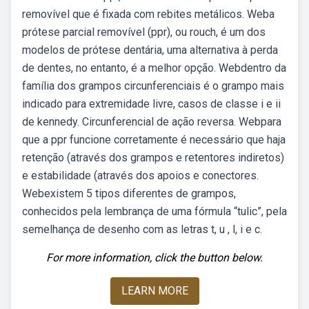
removível que é fixada com rebites metálicos. Weba
prótese parcial removível (ppr), ou rouch, é um dos
modelos de prótese dentária, uma alternativa à perda
de dentes, no entanto, é a melhor opção. Webdentro da
família dos grampos circunferenciais é o grampo mais
indicado para extremidade livre, casos de classe i e ii
de kennedy. Circunferencial de ação reversa. Webpara
que a ppr funcione corretamente é necessário que haja
retenção (através dos grampos e retentores indiretos)
e estabilidade (através dos apoios e conectores.
Webexistem 5 tipos diferentes de grampos,
conhecidos pela lembrança de uma fórmula “tulic”, pela
semelhança de desenho com as letras t, u , l, i e c.
For more information, click the button below.
LEARN MORE