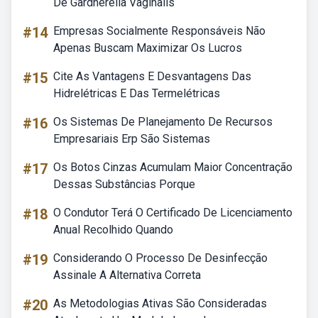
De Gardnerella Vaginalis
#14
Empresas Socialmente Responsáveis Não
Apenas Buscam Maximizar Os Lucros
#15
Cite As Vantagens E Desvantagens Das
Hidrelétricas E Das Termelétricas
#16
Os Sistemas De Planejamento De Recursos
Empresariais Erp São Sistemas
#17
Os Botos Cinzas Acumulam Maior Concentração
Dessas Substâncias Porque
#18
O Condutor Terá O Certificado De Licenciamento
Anual Recolhido Quando
#19
Considerando O Processo De Desinfecção
Assinale A Alternativa Correta
#20
As Metodologias Ativas São Consideradas