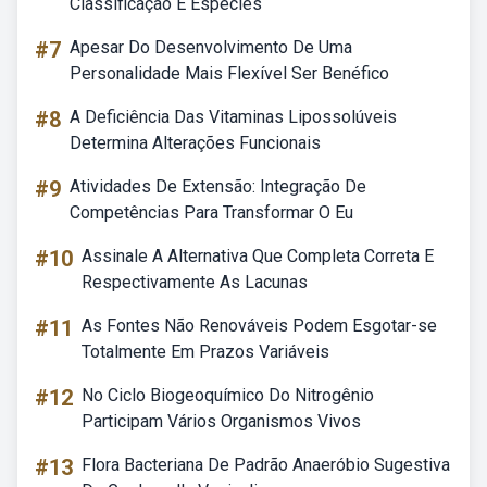
Classificação E Espécies
#7
Apesar Do Desenvolvimento De Uma
Personalidade Mais Flexível Ser Benéfico
#8
A Deficiência Das Vitaminas Lipossolúveis
Determina Alterações Funcionais
#9
Atividades De Extensão: Integração De
Competências Para Transformar O Eu
#10
Assinale A Alternativa Que Completa Correta E
Respectivamente As Lacunas
#11
As Fontes Não Renováveis Podem Esgotar-se
Totalmente Em Prazos Variáveis
#12
No Ciclo Biogeoquímico Do Nitrogênio
Participam Vários Organismos Vivos
#13
Flora Bacteriana De Padrão Anaeróbio Sugestiva