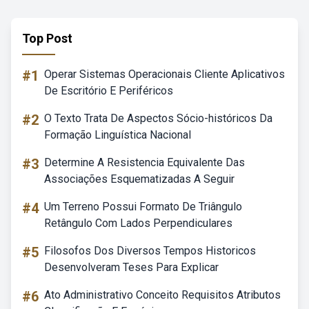
Top Post
#1
Operar Sistemas Operacionais Cliente Aplicativos
De Escritório E Periféricos
#2
O Texto Trata De Aspectos Sócio-históricos Da
Formação Linguística Nacional
#3
Determine A Resistencia Equivalente Das
Associações Esquematizadas A Seguir
#4
Um Terreno Possui Formato De Triângulo
Retângulo Com Lados Perpendiculares
#5
Filosofos Dos Diversos Tempos Historicos
Desenvolveram Teses Para Explicar
#6
Ato Administrativo Conceito Requisitos Atributos