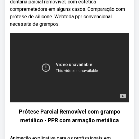
dentária parcial removível, com estética
compremetedora em alguns casos. Comparação com
prótese de silicone. Webtoda ppr convencional
necessita de grampos.
Prótese Parcial Removível com grampo
metálico - PPR com armação metálica
Animação explicativa para os profissionais em