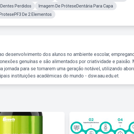
 Dentes Perdidos
Imagem De PróteseDentária Para Capa
ProtesePF3 De 2 Elementos
 ao desenvolvimento dos alunos no ambiente escolar, empregan
nexões genuínas e são alimentados por criatividade e paixão. 
a jornada para se tornarem uma geração notável, utilizando abo
ipais instituições acadêmicas do mundo - dsw.aau.edu.et.