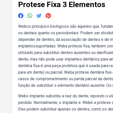
Protese Fixa 3 Elementos
Webos princípios biológicos são aqueles que, fundam
os dentais quanto os periodontais. Podem ser dividi
depender de dentes, da associação de dentes e de 
implantossuportadas. Weba prótese fixa, também conh
utilizado para substituir dentes ausentes ou danific
dente, mas não pode usar implantes dentários para 
dentária fixa é uma peça protética que é usada para 
para um dente) ou parcial. Weba prótese dentária fixa
casos de comprometimento ou perda parcial da dentiç
função de substituir o elemento dentário ausente. Os 
Webo implante substitui a raiz do dente, repondo o e
perdido. Normalmente, o implante é. Webé a prótese q
Elas podem substituir apenas os dentes, como os de