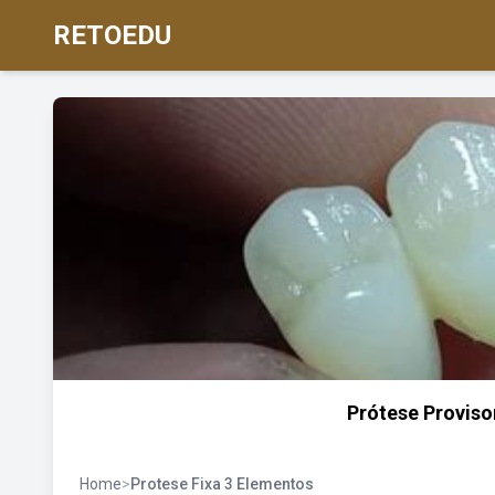
RETOEDU
Prótese Proviso
Home
>
Protese Fixa 3 Elementos