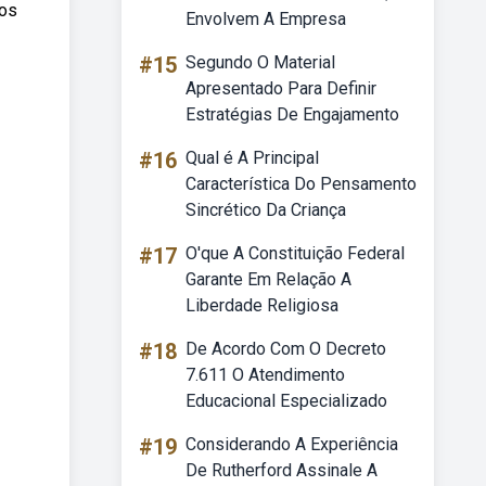
 os
Envolvem A Empresa
#15
Segundo O Material
Apresentado Para Definir
Estratégias De Engajamento
#16
Qual é A Principal
Característica Do Pensamento
Sincrético Da Criança
#17
O'que A Constituição Federal
Garante Em Relação A
Liberdade Religiosa
#18
De Acordo Com O Decreto
7.611 O Atendimento
Educacional Especializado
#19
Considerando A Experiência
De Rutherford Assinale A