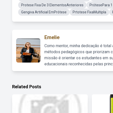
Protese Fixa De 3 ElementosAnteriores
PrótesePara 1
Gengiva Artificial EmPrótese
Prtotese FixaMultipla
Emelie
Como mentor, minha dedicação é total
métodos pedagógicos que priorizam co
missão é orientar os estudantes em su
educacionais reconhecidas pelas princ
Related Posts