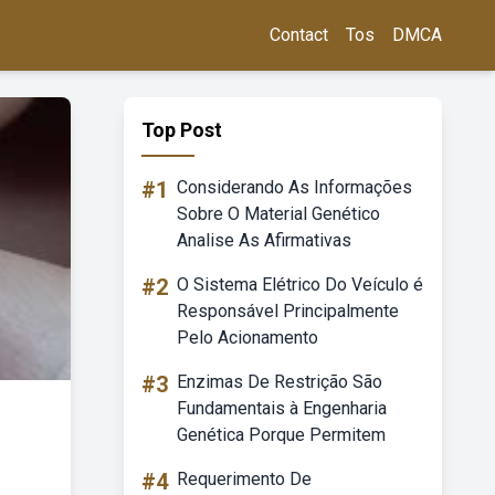
Contact
Tos
DMCA
Top Post
#1
Considerando As Informações
Sobre O Material Genético
Analise As Afirmativas
#2
O Sistema Elétrico Do Veículo é
Responsável Principalmente
Pelo Acionamento
#3
Enzimas De Restrição São
Fundamentais à Engenharia
Genética Porque Permitem
#4
Requerimento De