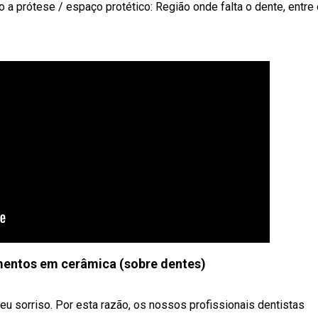
o a prótese / espaço protético: Região onde falta o dente, entre
ementos em cerâmica (sobre dentes)
seu sorriso. Por esta razão, os nossos profissionais dentistas