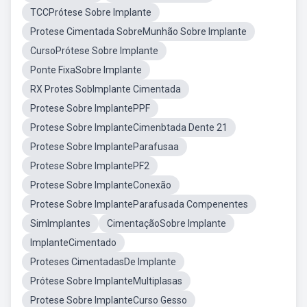
TCCPrótese Sobre Implante
Protese Cimentada SobreMunhão Sobre Implante
CursoPrótese Sobre Implante
Ponte FixaSobre Implante
RX Protes SobImplante Cimentada
Protese Sobre ImplantePPF
Protese Sobre ImplanteCimenbtada Dente 21
Protese Sobre ImplanteParafusaa
Protese Sobre ImplantePF2
Protese Sobre ImplanteConexão
Protese Sobre ImplanteParafusada Compenentes
SimImplantes
CimentaçãoSobre Implante
ImplanteCimentado
Proteses CimentadasDe Implante
Prótese Sobre ImplanteMultiplasas
Protese Sobre ImplanteCurso Gesso