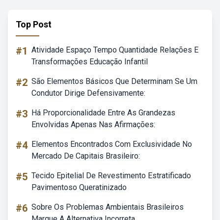
Top Post
#1
Atividade Espaço Tempo Quantidade Relações E
Transformações Educação Infantil
#2
São Elementos Básicos Que Determinam Se Um
Condutor Dirige Defensivamente:
#3
Há Proporcionalidade Entre As Grandezas
Envolvidas Apenas Nas Afirmações:
#4
Elementos Encontrados Com Exclusividade No
Mercado De Capitais Brasileiro:
#5
Tecido Epitelial De Revestimento Estratificado
Pavimentoso Queratinizado
#6
Sobre Os Problemas Ambientais Brasileiros
Marque A Alternativa Incorreta