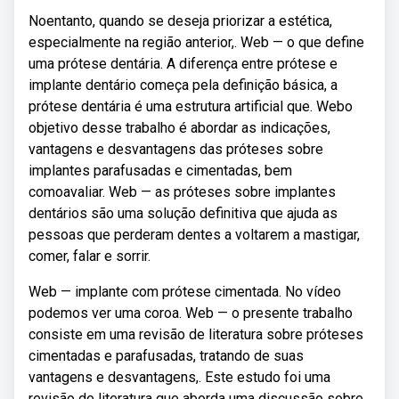
Noentanto, quando se deseja priorizar a estética,
especialmente na região anterior,. Web — o que define
uma prótese dentária. A diferença entre prótese e
implante dentário começa pela definição básica, a
prótese dentária é uma estrutura artificial que. Webo
objetivo desse trabalho é abordar as indicações,
vantagens e desvantagens das próteses sobre
implantes parafusadas e cimentadas, bem
comoavaliar. Web — as próteses sobre implantes
dentários são uma solução definitiva que ajuda as
pessoas que perderam dentes a voltarem a mastigar,
comer, falar e sorrir.
Web — implante com prótese cimentada. No vídeo
podemos ver uma coroa. Web — o presente trabalho
consiste em uma revisão de literatura sobre próteses
cimentadas e parafusadas, tratando de suas
vantagens e desvantagens,. Este estudo foi uma
revisão de literatura que aborda uma discussão sobre