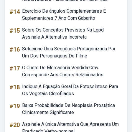
#14
Exercício De ângulos Complementares E
Suplementares 7 Ano Com Gabarito
#15
Sobre Os Conceitos Previstos Na Lgpd
Assinale A Alternativa Incorreta
#16
Selecione Uma Sequência Protagonizada Por
Um Dos Personagens Do Filme
#17
O Custo De Mercadoria Vendida Cmv
Corresponde Aos Custos Relacionados
#18
Indique A Equação Geral Da Fotossíntese Para
Os Vegetais Clorofilados
#19
Baixa Probabilidade De Neoplasia Prostática
Clinicamente Significante
#20
Assinale A única Alternativa Que Apresenta Um
Predicado Verbo-nominal