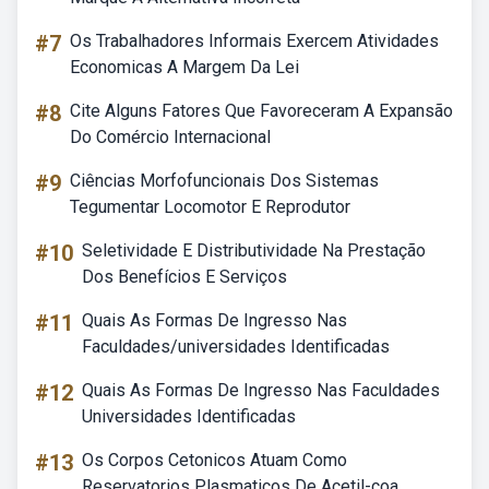
#7
Os Trabalhadores Informais Exercem Atividades
Economicas A Margem Da Lei
#8
Cite Alguns Fatores Que Favoreceram A Expansão
Do Comércio Internacional
#9
Ciências Morfofuncionais Dos Sistemas
Tegumentar Locomotor E Reprodutor
#10
Seletividade E Distributividade Na Prestação
Dos Benefícios E Serviços
#11
Quais As Formas De Ingresso Nas
Faculdades/universidades Identificadas
#12
Quais As Formas De Ingresso Nas Faculdades
Universidades Identificadas
#13
Os Corpos Cetonicos Atuam Como
Reservatorios Plasmaticos De Acetil-coa