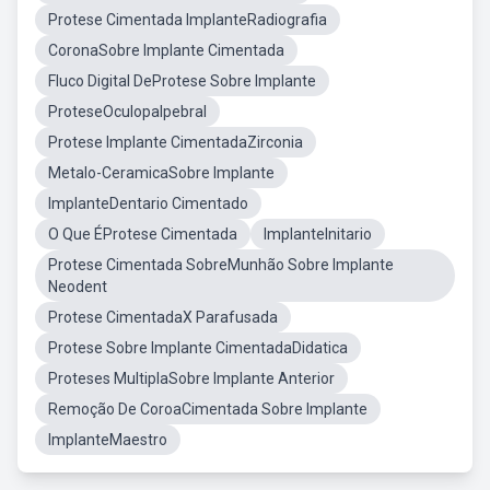
Protese Cimentada ImplanteRadiografia
CoronaSobre Implante Cimentada
Fluco Digital DeProtese Sobre Implante
ProteseOculopalpebral
Protese Implante CimentadaZirconia
Metalo-CeramicaSobre Implante
ImplanteDentario Cimentado
O Que ÉProtese Cimentada
ImplanteInitario
Protese Cimentada SobreMunhão Sobre Implante
Neodent
Protese CimentadaX Parafusada
Protese Sobre Implante CimentadaDidatica
Proteses MultiplaSobre Implante Anterior
Remoção De CoroaCimentada Sobre Implante
ImplanteMaestro