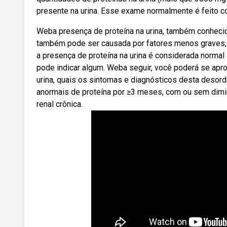
presente na urina. Esse exame normalmente é feito c
Weba presença de proteína na urina, também conhecid
também pode ser causada por fatores menos graves,
a presença de proteína na urina é considerada norma
pode indicar algum. Weba seguir, você poderá se apro
urina, quais os sintomas e diagnósticos desta desor
anormais de proteína por ≥3 meses, com ou sem diminu
renal crônica.