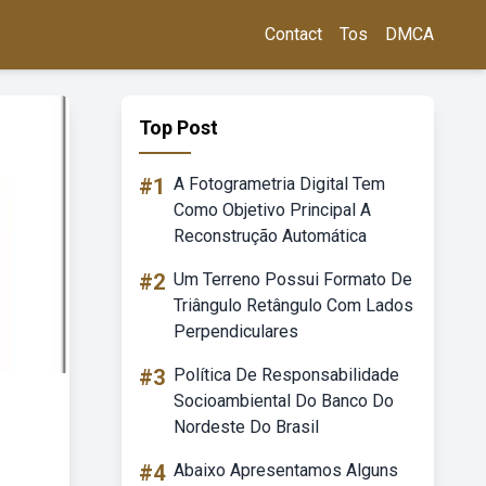
Contact
Tos
DMCA
Top Post
#1
A Fotogrametria Digital Tem
Como Objetivo Principal A
Reconstrução Automática
#2
Um Terreno Possui Formato De
Triângulo Retângulo Com Lados
Perpendiculares
#3
Política De Responsabilidade
Socioambiental Do Banco Do
Nordeste Do Brasil
#4
Abaixo Apresentamos Alguns