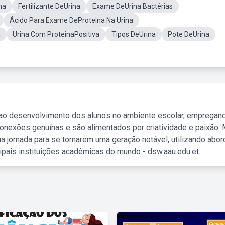
na
Fertilizante DeUrina
Exame DeUrina Bactérias
Ácido Para Exame DeProteina Na Urina
a
Urina Com ProteinaPositiva
Tipos DeUrina
Pote DeUrina
 ao desenvolvimento dos alunos no ambiente escolar, empregan
nexões genuínas e são alimentados por criatividade e paixão. 
a jornada para se tornarem uma geração notável, utilizando abo
ipais instituições acadêmicas do mundo - dsw.aau.edu.et.