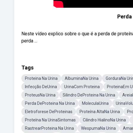
Perda 
Neste vídeo explico sobre o que é a perda de proteína
perda ...
Tags
Proteina Na Urina
AlbuminaNa Urina
GorduraNa Uri
Infecção DeUrina
UrinaCom Proteina
ProteinaEm U
ProteusNa Urina
Silindro DeProteina Na Urina
Areia
Perda DeProteina Na Urina
MoleculaUrina
UrinaVo
Eletroforese DeProteinas
Proteína AltaNa Urina
Pro
Proteína Na UrinaSintomas
Cilindro HialinoNa Urina
RastrearProteina Na Urina
WespumaNa Urina
Amare