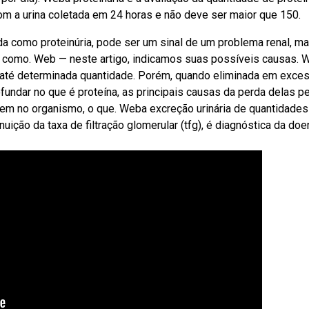
om a urina coletada em 24 horas e não deve ser maior que 150.
a como proteinúria, pode ser um sinal de um problema renal, m
 como. Web — neste artigo, indicamos suas possíveis causas. 
l até determinada quantidade. Porém, quando eliminada em exce
fundar no que é proteína, as principais causas da perda delas pe
dem no organismo, o que. Weba excreção urinária de quantidades
ição da taxa de filtração glomerular (tfg), é diagnóstica da doe