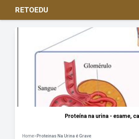
RETOEDU
Proteína na urina - esame, c
Home
>
Proteinas Na Urina é Grave