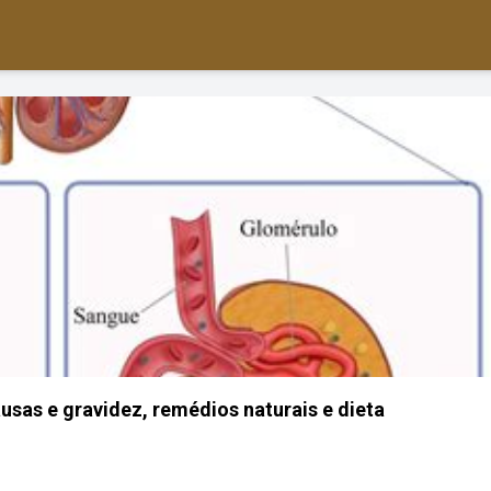
ausas e gravidez, remédios naturais e dieta