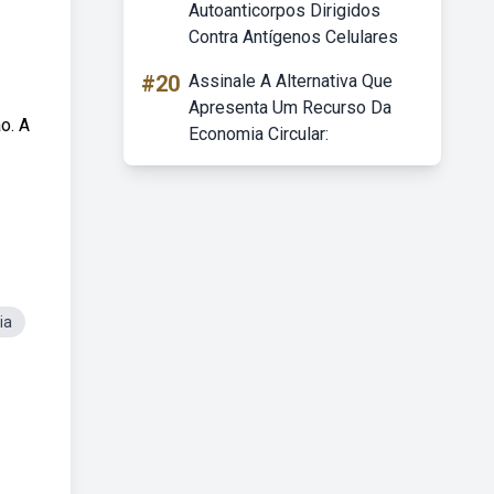
Autoanticorpos Dirigidos
Contra Antígenos Celulares
#20
Assinale A Alternativa Que
Apresenta Um Recurso Da
o. A
Economia Circular:
ia