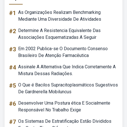
#1
As Organizações Realizam Benchmarking
Mediante Uma Diversidade De Atividades
#2
Determine A Resistencia Equivalente Das
Associações Esquematizadas A Seguir
#3
Em 2002 Publica-se O Documento Consenso
Brasileiro De Atenção Farmacêutica
#4
Assinale A Alternativa Que Indica Corretamente A
Mistura Dessas Radiações.
#5
O Que é Bacilos Supracitoplasmáticos Sugestivos
De Gardnerella Mobiluncus
#6
Desenvolver Uma Postura ética E Socialmente
Responsável No Trabalho Exige
#7
Os Sistemas De Estratificação Estão Divididos