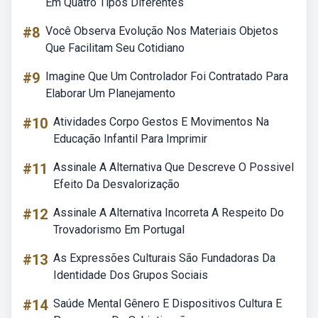
Em Quatro Tipos Diferentes
#8
Você Observa Evolução Nos Materiais Objetos
Que Facilitam Seu Cotidiano
#9
Imagine Que Um Controlador Foi Contratado Para
Elaborar Um Planejamento
#10
Atividades Corpo Gestos E Movimentos Na
Educação Infantil Para Imprimir
#11
Assinale A Alternativa Que Descreve O Possivel
Efeito Da Desvalorização
#12
Assinale A Alternativa Incorreta A Respeito Do
Trovadorismo Em Portugal
#13
As Expressões Culturais São Fundadoras Da
Identidade Dos Grupos Sociais
#14
Saúde Mental Gênero E Dispositivos Cultura E