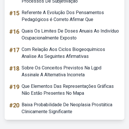
Processos De Subjetivação
#15
Referente A Evolução Dos Pensamentos
Pedagógicos é Correto Afirmar Que
#16
Quais Os Limites De Doses Anuais Ao Indivíduo
Ocupacionalmente Exposto
#17
Com Relação Aos Ciclos Biogeoquímicos
Analise As Seguintes Afirmativas
#18
Sobre Os Conceitos Previstos Na Lgpd
Assinale A Alternativa Incorreta
#19
Que Elementos Das Representações Gráficas
Não Estão Presentes No Mapa
#20
Baixa Probabilidade De Neoplasia Prostática
Clinicamente Significante