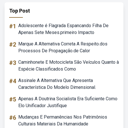
Top Post
#1
Adolescente é Flagrada Espancando Filha De
Apenas Sete Meses.primeiro Impacto
#2
Marque A Alternativa Correta A Respeito.dos
Processos De Propagação.de Calor
#3
Caminhonete E Motocicleta São Veículos Quanto à
Espécie Classificados Como
#4
Assinale A Alternativa Que Apresenta
Característica Do Modelo Dimensional.
#5
Apenas A Doutrina Socialista Era Suficiente Como
Elo Unificador Justifique
#6
Mudanças E Permanências Nos Patrimônios
Culturais Materiais Da Humanidade