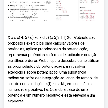
X x x c) 4. 57 d) x6 x d e) (x 5)3 1 f) 26. Webnele são
propostos exercícios para calcular valores de
potências, aplicar propriedades da potenciação,
representar potências na forma de radicais e notação
científica, ordenar. Webclique e descubra como utilizar
as propriedades de potenciação para resolver
exercícios sobre potenciação. Uma substância
radioativa sofre desintegração ao longo do tempo, de
acordo com a relação m(t) = c a kt , em que a é um
número real positivo, t é. Quando a base de uma
potência é um número negativo e está elevada a um
expoente.