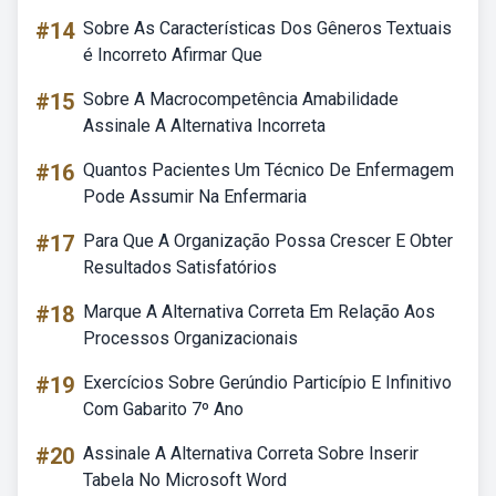
#14
Sobre As Características Dos Gêneros Textuais
é Incorreto Afirmar Que
#15
Sobre A Macrocompetência Amabilidade
Assinale A Alternativa Incorreta
#16
Quantos Pacientes Um Técnico De Enfermagem
Pode Assumir Na Enfermaria
#17
Para Que A Organização Possa Crescer E Obter
Resultados Satisfatórios
#18
Marque A Alternativa Correta Em Relação Aos
Processos Organizacionais
#19
Exercícios Sobre Gerúndio Particípio E Infinitivo
Com Gabarito 7º Ano
#20
Assinale A Alternativa Correta Sobre Inserir
Tabela No Microsoft Word