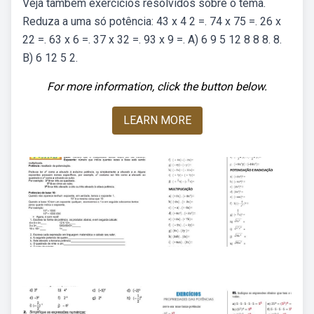
Veja também exercícios resolvidos sobre o tema.
Reduza a uma só potência: 43 x 4 2 =. 74 x 75 =. 26 x
22 =. 63 x 6 =. 37 x 32 =. 93 x 9 =. A) 6 9 5 12 8 8 8. 8.
B) 6 12 5 2.
For more information, click the button below.
LEARN MORE