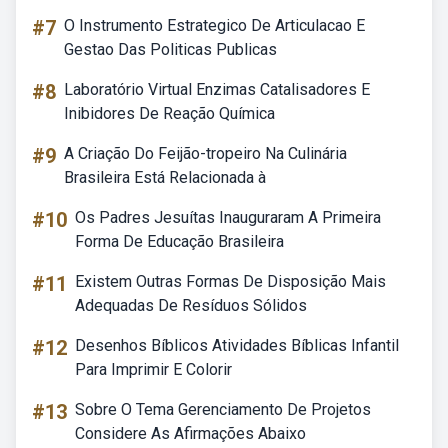
#7
O Instrumento Estrategico De Articulacao E
Gestao Das Politicas Publicas
#8
Laboratório Virtual Enzimas Catalisadores E
Inibidores De Reação Química
#9
A Criação Do Feijão-tropeiro Na Culinária
Brasileira Está Relacionada à
#10
Os Padres Jesuítas Inauguraram A Primeira
Forma De Educação Brasileira
#11
Existem Outras Formas De Disposição Mais
Adequadas De Resíduos Sólidos
#12
Desenhos Bíblicos Atividades Bíblicas Infantil
Para Imprimir E Colorir
#13
Sobre O Tema Gerenciamento De Projetos
Considere As Afirmações Abaixo