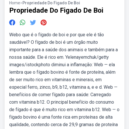
Home
>
Propriedade Do Figado De Boi
Propriedade Do Figado De Boi
Webo que é o fígado de boi e por que ele é tão
saudável? O fígado de boi é um órgão muito
importante para a saúde dos animais e também para a
nossa saúde. Ele é rico em. Yelenayemchuk/getty
images/istockphoto diminui a inflamação: Web — ela
lembra que o fígado bovino é fonte de proteína, além
de ser muito rico em vitaminas e minerais, em
especial ferro, zinco, b9, b12, vitamina a, e e d. Web —
benefícios de comer fígado para saúde: Carregado
com vitamina b12. O principal benefício do consumo
de fígado é que é muito rico em vitamina b12. Web — o
fígado bovino é uma fonte rica em proteínas de alta
qualidade, contendo cerca de 29,9 gramas de proteína