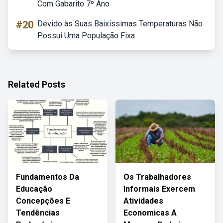
Com Gabarito 7º Ano
#20
Devido às Suas Baixíssimas Temperaturas Não
Possui Uma População Fixa
Related Posts
Fundamentos Da
Os Trabalhadores
Educação
Informais Exercem
Concepções E
Atividades
Tendências
Economicas A