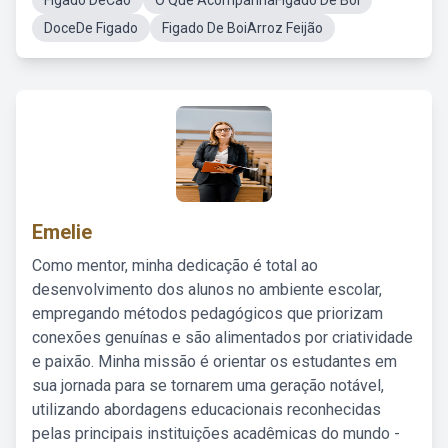
Figado DeCao
O Que AcompanhaFigado De Boi
DoceDe Figado
Figado De BoiArroz Feijão
Emelie
Como mentor, minha dedicação é total ao
desenvolvimento dos alunos no ambiente escolar,
empregando métodos pedagógicos que priorizam
conexões genuínas e são alimentados por criatividade
e paixão. Minha missão é orientar os estudantes em
sua jornada para se tornarem uma geração notável,
utilizando abordagens educacionais reconhecidas
pelas principais instituições acadêmicas do mundo -