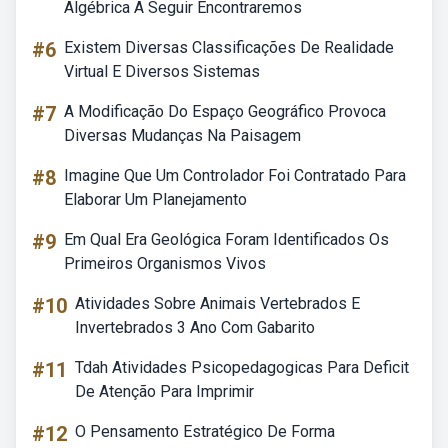
Algébrica A Seguir Encontraremos
#6
Existem Diversas Classificações De Realidade
Virtual E Diversos Sistemas
#7
A Modificação Do Espaço Geográfico Provoca
Diversas Mudanças Na Paisagem
#8
Imagine Que Um Controlador Foi Contratado Para
Elaborar Um Planejamento
#9
Em Qual Era Geológica Foram Identificados Os
Primeiros Organismos Vivos
#10
Atividades Sobre Animais Vertebrados E
Invertebrados 3 Ano Com Gabarito
#11
Tdah Atividades Psicopedagogicas Para Deficit
De Atenção Para Imprimir
#12
O Pensamento Estratégico De Forma