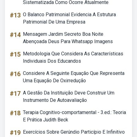
Sistematizada Como Ocorre Atualmente
#13
O Balanco Patrimonial Evidencia A Estrutura
Patrimonial De Uma Empresa
#14
Mensagem Jardim Secreto Boa Noite
Abençoada Deus Para Whatsapp Imagens
#15
Metodologia Que Considera As Características
Individuais Dos Educandos
#16
Considere A Seguinte Equação Que Representa
Uma Equação De Oxirredução
#17
A Gestão Da Instituição Deve Construir Um
Instrumento De Autoavaliação
#18
Terapia Cognitivo-comportamental - 3.ed.: Teoria
E Prática Judith Beck
#19
Exercícios Sobre Gerúndio Particípio E Infinitivo