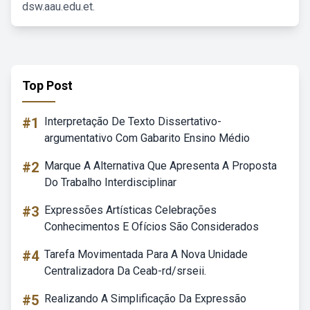
dsw.aau.edu.et.
Top Post
#1
Interpretação De Texto Dissertativo-
argumentativo Com Gabarito Ensino Médio
#2
Marque A Alternativa Que Apresenta A Proposta
Do Trabalho Interdisciplinar
#3
Expressões Artísticas Celebrações
Conhecimentos E Ofícios São Considerados
#4
Tarefa Movimentada Para A Nova Unidade
Centralizadora Da Ceab-rd/srseii.
#5
Realizando A Simplificação Da Expressão