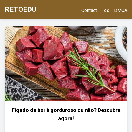
RETOEDU
Contact
Tos
DMCA
Fígado de boi é gorduroso ou não? Descubra
agora!