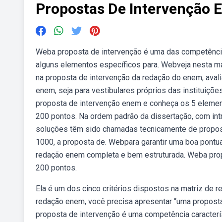
Propostas De Intervenção
Weba proposta de intervenção é uma das competência
alguns elementos específicos para. Webveja nesta ma
na proposta de intervenção da redação do enem, avali
enem, seja para vestibulares próprios das instituiçõe
proposta de intervenção enem e conheça os 5 element
200 pontos. Na ordem padrão da dissertação, com int
soluções têm sido chamadas tecnicamente de propost
1000, a proposta de. Webpara garantir uma boa pontu
redação enem completa e bem estruturada. Weba prop
200 pontos.
Ela é um dos cinco critérios dispostos na matriz de r
redação enem, você precisa apresentar “uma propost
proposta de intervenção é uma competência caracterí