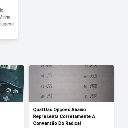
do
Minha
rdagens
Qual Das Opções Abaixo
Representa Corretamente A
Conversão Do Radical