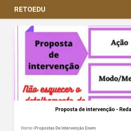
RETOEDU
Proposta de intervenção - Red
Home
>
Propostas De Intervenção Enem