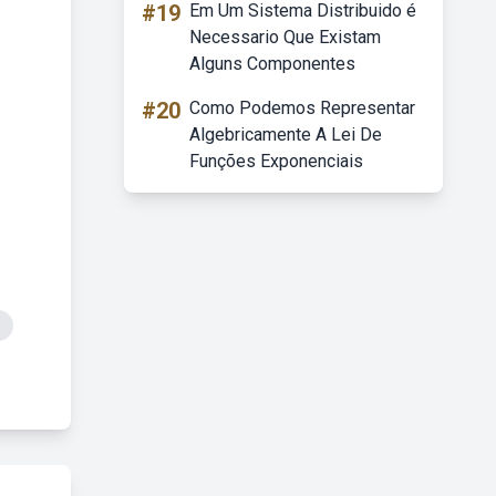
#19
Em Um Sistema Distribuido é
Necessario Que Existam
Alguns Componentes
#20
Como Podemos Representar
Algebricamente A Lei De
Funções Exponenciais