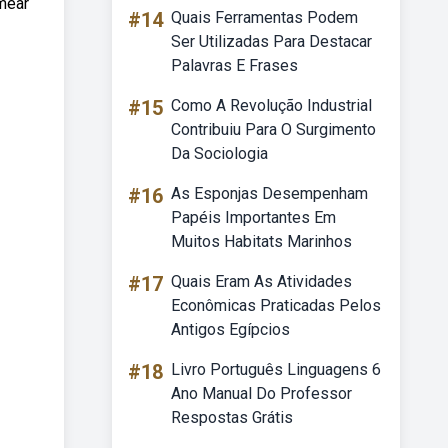
mear
#14
Quais Ferramentas Podem
Ser Utilizadas Para Destacar
Palavras E Frases
#15
Como A Revolução Industrial
Contribuiu Para O Surgimento
Da Sociologia
#16
As Esponjas Desempenham
Papéis Importantes Em
Muitos Habitats Marinhos
#17
Quais Eram As Atividades
Econômicas Praticadas Pelos
Antigos Egípcios
#18
Livro Português Linguagens 6
Ano Manual Do Professor
Respostas Grátis