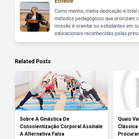
Emelie
Como mentor, minha dedicação é total
métodos pedagógicos que priorizam co
missão é orientar os estudantes em su
educacionais reconhecidas pelas princ
Related Posts
Sobre A Ginástica De
Quais Va
Conscientização Corporal Assinale
Clássica
A Alternativa Falsa
Procura