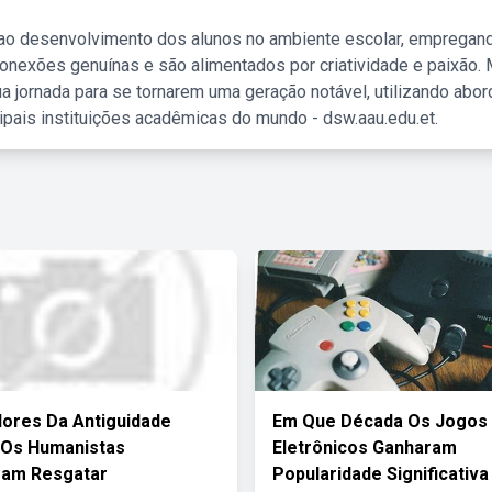
 ao desenvolvimento dos alunos no ambiente escolar, empregan
nexões genuínas e são alimentados por criatividade e paixão. 
a jornada para se tornarem uma geração notável, utilizando abo
ipais instituições acadêmicas do mundo - dsw.aau.edu.et.
lores Da Antiguidade
Em Que Década Os Jogos
 Os Humanistas
Eletrônicos Ganharam
ram Resgatar
Popularidade Significativa