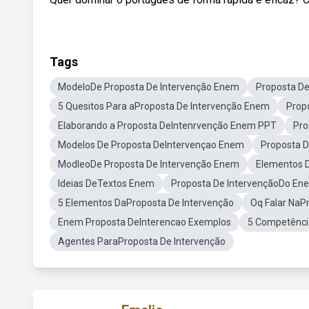
Tags
ModeloDe Proposta De Intervenção Enem
Proposta D
5 Quesitos Para aProposta De Intervenção Enem
Prop
Elaborando a Proposta DeIntenrvenção Enem PPT
Pro
Modelos De Proposta DeIntervençao Enem
Proposta 
ModleoDe Proposta De Intervenção Enem
Elementos 
Ideias DeTextos Enem
Proposta De IntervençãoDo En
5 Elementos DaProposta De Intervenção
Oq Falar NaP
Enem Proposta DeInterencao Exemplos
5 Competênc
Agentes ParaProposta De Intervenção