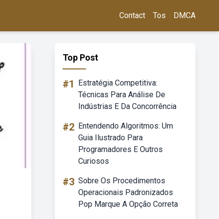
Contact
Tos
DMCA
Top Post
#1
Estratégia Competitiva:
Técnicas Para Análise De
Indústrias E Da Concorrência
#2
Entendendo Algoritmos: Um
Guia Ilustrado Para
Programadores E Outros
Curiosos
#3
Sobre Os Procedimentos
Operacionais Padronizados
Pop Marque A Opção Correta