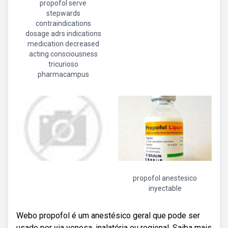
propofol serve
stepwards
contraindications
dosage adrs indications
medication decreased
acting consciousness
tricurioso
pharmacampus
propofol anestesico
inyectable
Webo propofol é um anestésico geral que pode ser
usado por via venosa, inalatória ou regional. Saiba mais