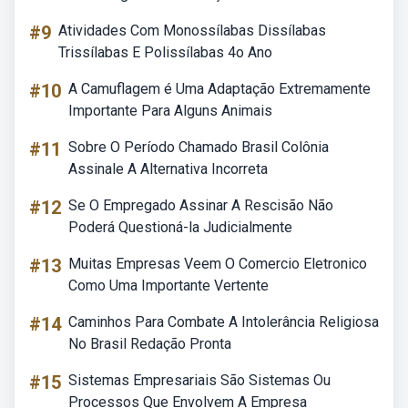
#9
Atividades Com Monossílabas Dissílabas
Trissílabas E Polissílabas 4o Ano
#10
A Camuflagem é Uma Adaptação Extremamente
Importante Para Alguns Animais
#11
Sobre O Período Chamado Brasil Colônia
Assinale A Alternativa Incorreta
#12
Se O Empregado Assinar A Rescisão Não
Poderá Questioná-la Judicialmente
#13
Muitas Empresas Veem O Comercio Eletronico
Como Uma Importante Vertente
#14
Caminhos Para Combate A Intolerância Religiosa
No Brasil Redação Pronta
#15
Sistemas Empresariais São Sistemas Ou
Processos Que Envolvem A Empresa