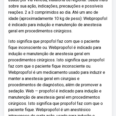
sobre sua ação, indicações, precauções e possíveis
reações. 2 a 3 comprimidos ao dia. Até um ano de
idade (aproximadamente 10 kg de peso): Webpropofol
é indicado para indução e manutenção de anestesia
geral em procedimentos cirúrgicos.
Isto significa que propofol faz com que o paciente
fique inconsciente ou. Webpropofol é indicado para
indução e manutenção de anestesia geral em
procedimentos cirúrgicos. Isto significa que propofol
faz com que o paciente fique inconsciente ou.
Webpropofol é um medicamento usado para induzir e
manter a anestesia geral em cirurgias e
procedimentos de diagnóstico, além de promover a
sedação. Web — propofol é indicado para indução e
manutenção de anestesia geral em procedimentos
cirúrgicos. Isto significa que propofol faz com que o
paciente fique. Webpropofol é um anestésico
intravenoso de curta ação, usado para indução e