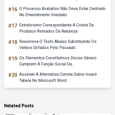
#16
O Processo Avaliativo Não Deve Estar Centrado
No Entendimento Imediato
#17
Extrativismo Correspondente A Coleta De
Produtos Retirados Da Natureza
#18
Reescreva O Texto Abaixo Substituindo Os
Verbos Grifados Pelo Passado
#19
Os Elementos Constitutivos Desse Gênero
Cumprem A Função Social De...
#20
Assinale A Alternativa Correta Sobre Inserir
Tabela No Microsoft Word
Related Posts