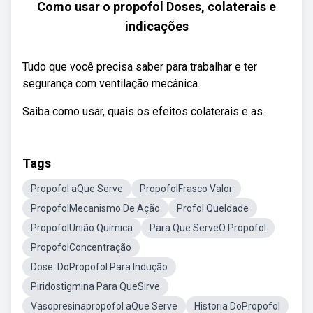
Como usar o propofol Doses, colaterais e
indicações
Tudo que você precisa saber para trabalhar e ter
segurança com ventilação mecânica.
Saiba como usar, quais os efeitos colaterais e as.
Tags
Propofol aQue Serve
PropofolFrasco Valor
PropofolMecanismo De Ação
Profol QueIdade
PropofolUnião Química
Para Que ServeO Propofol
PropofolConcentração
Dose. DoPropofol Para Indução
Piridostigmina Para QueSirve
Vasopresinapropofol aQue Serve
Historia DoPropofol