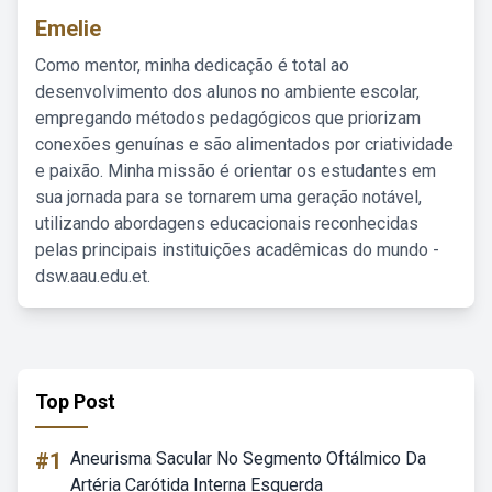
Emelie
Como mentor, minha dedicação é total ao
desenvolvimento dos alunos no ambiente escolar,
empregando métodos pedagógicos que priorizam
conexões genuínas e são alimentados por criatividade
e paixão. Minha missão é orientar os estudantes em
sua jornada para se tornarem uma geração notável,
utilizando abordagens educacionais reconhecidas
pelas principais instituições acadêmicas do mundo -
dsw.aau.edu.et.
Top Post
#1
Aneurisma Sacular No Segmento Oftálmico Da
Artéria Carótida Interna Esquerda