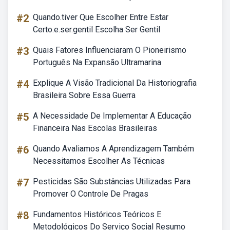
#2
Quando.tiver Que Escolher Entre Estar
Certo.e.ser.gentil Escolha Ser Gentil
#3
Quais Fatores Influenciaram O Pioneirismo
Português Na Expansão Ultramarina
#4
Explique A Visão Tradicional Da Historiografia
Brasileira Sobre Essa Guerra
#5
A Necessidade De Implementar A Educação
Financeira Nas Escolas Brasileiras
#6
Quando Avaliamos A Aprendizagem Também
Necessitamos Escolher As Técnicas
#7
Pesticidas São Substâncias Utilizadas Para
Promover O Controle De Pragas
#8
Fundamentos Históricos Teóricos E
Metodológicos Do Serviço Social Resumo