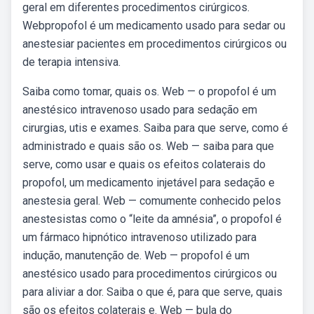
geral em diferentes procedimentos cirúrgicos.
Webpropofol é um medicamento usado para sedar ou
anestesiar pacientes em procedimentos cirúrgicos ou
de terapia intensiva.
Saiba como tomar, quais os. Web — o propofol é um
anestésico intravenoso usado para sedação em
cirurgias, utis e exames. Saiba para que serve, como é
administrado e quais são os. Web — saiba para que
serve, como usar e quais os efeitos colaterais do
propofol, um medicamento injetável para sedação e
anestesia geral. Web — comumente conhecido pelos
anestesistas como o “leite da amnésia”, o propofol é
um fármaco hipnótico intravenoso utilizado para
indução, manutenção de. Web — propofol é um
anestésico usado para procedimentos cirúrgicos ou
para aliviar a dor. Saiba o que é, para que serve, quais
são os efeitos colaterais e. Web — bula do