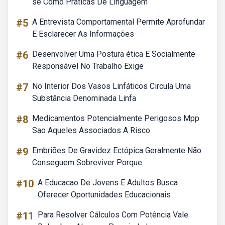
se Como Práticas De Linguagem
#5
A Entrevista Comportamental Permite Aprofundar
E Esclarecer As Informações
#6
Desenvolver Uma Postura ética E Socialmente
Responsável No Trabalho Exige
#7
No Interior Dos Vasos Linfáticos Circula Uma
Substância Denominada Linfa
#8
Medicamentos Potencialmente Perigosos Mpp
Sao Aqueles Associados A Risco
#9
Embriões De Gravidez Ectópica Geralmente Não
Conseguem Sobreviver Porque
#10
A Educacao De Jovens E Adultos Busca
Oferecer Oportunidades Educacionais
#11
Para Resolver Cálculos Com Potência Vale