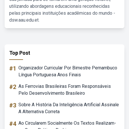
utilizando abordagens educacionais reconhecidas
pelas principais instituições acadêmicas do mundo -
dsw.aau.edu.et.
Top Post
#1
Organizador Curricular Por Bimestre Pernambuco
Língua Portuguesa Anos Finais
#2
As Ferrovias Brasileiras Foram Responsáveis
Pelo Desenvolvimento Brasileiro
#3
Sobre A História Da Inteligência Artificial Assinale
A Alternativa Correta
#4
Ao Circularem Socialmente Os Textos Realizam-