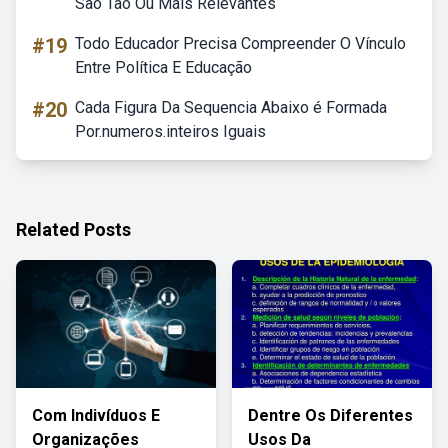
Sao Tao Ou Mais Relevantes
#19
Todo Educador Precisa Compreender O Vínculo
Entre Política E Educação
#20
Cada Figura Da Sequencia Abaixo é Formada
Por.numeros.inteiros Iguais
Related Posts
Com Indivíduos E
Dentre Os Diferentes
Organizações
Usos Da