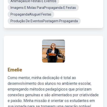
AnimaçãoDe Festas E Eventos
Imagens E Molas ParaPropaganda E Festas
PropagandaAluguel Festas
Produção De EventosPostagem Propaganda
Emelie
Como mentor, minha dedicação é total ao
desenvolvimento dos alunos no ambiente escolar,
empregando métodos pedagógicos que priorizam
conexões genuínas e são alimentados por criatividade
e paixão. Minha missão é orientar os estudantes em
sua jornada para se tornarem uma geração notável,