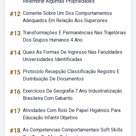
Relembrar Algumas Propriedades
#12
Comente Sobre Um Dos Comportamentos
Adequados Em Relação Aos Superiores
#13
Transformações E Permanências Nas Trajetórias
Dos Grupos Humanos 4 Ano
#14
Quais As Formas De Ingresso Nas Faculdades
Universidades Identificadas
#15
Protocolo Recepção Classificação Registro E
Distribuição De Documentos
#16
Exercícios De Geografia 7 Ano Industrialização
Brasileira Com Gabarito
#17
Atividades Com Rolo De Papel Higiênico Para
Educação Infantil Objetivo
#18
As Competencias Comportamentais Soft Skills