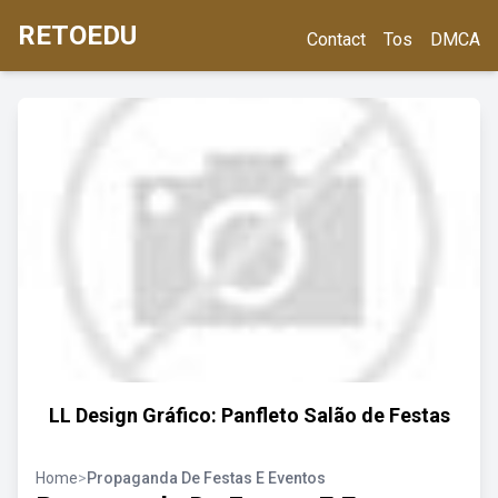
RETOEDU
Contact
Tos
DMCA
LL Design Gráfico: Panfleto Salão de Festas
Home
>
Propaganda De Festas E Eventos