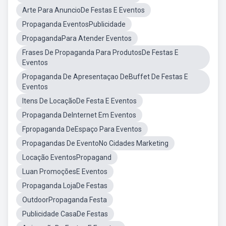
Arte Para AnuncioDe Festas E Eventos
Propaganda EventosPublicidade
PropagandaPara Atender Eventos
Frases De Propaganda Para ProdutosDe Festas E
Eventos
Propaganda De Apresentaçao DeBuffet De Festas E
Eventos
Itens De LocaçãoDe Festa E Eventos
Propaganda DeInternet Em Eventos
Fpropaganda DeEspaço Para Eventos
Propagandas De EventoNo Cidades Marketing
Locação EventosPropagand
Luan PromoçõesE Eventos
Propaganda LojaDe Festas
OutdoorPropaganda Festa
Publicidade CasaDe Festas