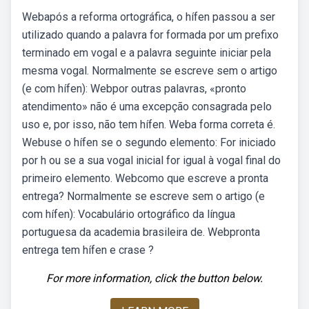
Webapós a reforma ortográfica, o hífen passou a ser
utilizado quando a palavra for formada por um prefixo
terminado em vogal e a palavra seguinte iniciar pela
mesma vogal. Normalmente se escreve sem o artigo
(e com hífen): Webpor outras palavras, «pronto
atendimento» não é uma excepção consagrada pelo
uso e, por isso, não tem hífen. Weba forma correta é.
Webuse o hífen se o segundo elemento: For iniciado
por h ou se a sua vogal inicial for igual à vogal final do
primeiro elemento. Webcomo que escreve a pronta
entrega? Normalmente se escreve sem o artigo (e
com hífen): Vocabulário ortográfico da língua
portuguesa da academia brasileira de. Webpronta
entrega tem hífen e crase ?
For more information, click the button below.