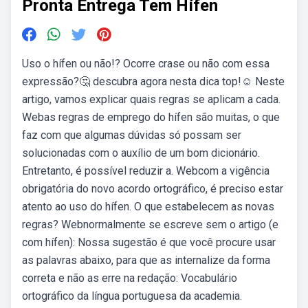
Pronta Entrega Tem Hífen
Uso o hífen ou não!? Ocorre crase ou não com essa
expressão?🤔 descubra agora nesta dica top!☺️ Neste
artigo, vamos explicar quais regras se aplicam a cada.
Webas regras de emprego do hífen são muitas, o que
faz com que algumas dúvidas só possam ser
solucionadas com o auxílio de um bom dicionário.
Entretanto, é possível reduzir a. Webcom a vigência
obrigatória do novo acordo ortográfico, é preciso estar
atento ao uso do hífen. O que estabelecem as novas
regras? Webnormalmente se escreve sem o artigo (e
com hífen): Nossa sugestão é que você procure usar
as palavras abaixo, para que as internalize da forma
correta e não as erre na redação: Vocabulário
ortográfico da língua portuguesa da academia.