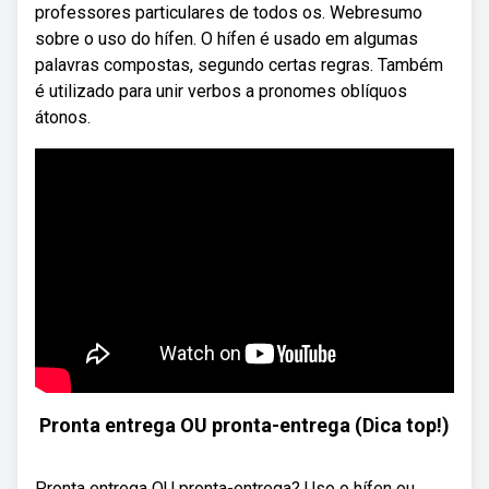
professores particulares de todos os. Webresumo
sobre o uso do hífen. O hífen é usado em algumas
palavras compostas, segundo certas regras. Também
é utilizado para unir verbos a pronomes oblíquos
átonos.
Pronta entrega OU pronta-entrega (Dica top!)
Pronta entrega OU pronta-entrega? Uso o hífen ou