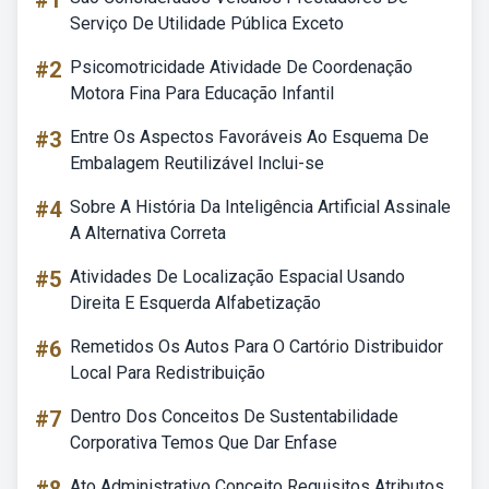
#1
Serviço De Utilidade Pública Exceto
#2
Psicomotricidade Atividade De Coordenação
Motora Fina Para Educação Infantil
#3
Entre Os Aspectos Favoráveis Ao Esquema De
Embalagem Reutilizável Inclui-se
#4
Sobre A História Da Inteligência Artificial Assinale
A Alternativa Correta
#5
Atividades De Localização Espacial Usando
Direita E Esquerda Alfabetização
#6
Remetidos Os Autos Para O Cartório Distribuidor
Local Para Redistribuição
#7
Dentro Dos Conceitos De Sustentabilidade
Corporativa Temos Que Dar Enfase
Ato Administrativo Conceito Requisitos Atributos