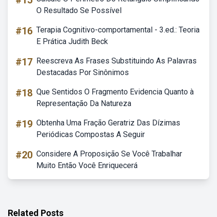
#15
O Resultado Se Possível
#16
Terapia Cognitivo-comportamental - 3.ed.: Teoria
E Prática Judith Beck
#17
Reescreva As Frases Substituindo As Palavras
Destacadas Por Sinônimos
#18
Que Sentidos O Fragmento Evidencia Quanto à
Representação Da Natureza
#19
Obtenha Uma Fração Geratriz Das Dízimas
Periódicas Compostas A Seguir
#20
Considere A Proposição Se Você Trabalhar
Muito Então Você Enriquecerá
Related Posts