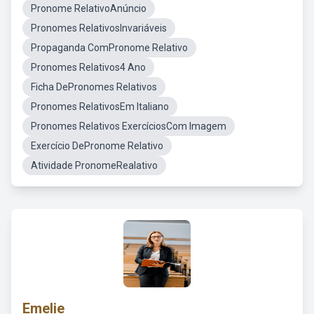
Pronome RelativoAnúncio
Pronomes RelativosInvariáveis
Propaganda ComPronome Relativo
Pronomes Relativos4 Ano
Ficha DePronomes Relativos
Pronomes RelativosEm Italiano
Pronomes Relativos ExercíciosCom Imagem
Exercício DePronome Relativo
Atividade PronomeRealativo
Emelie