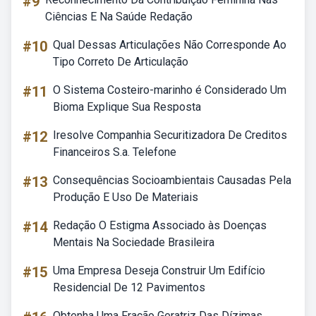
#9
Ciências E Na Saúde Redação
#10
Qual Dessas Articulações Não Corresponde Ao
Tipo Correto De Articulação
#11
O Sistema Costeiro-marinho é Considerado Um
Bioma Explique Sua Resposta
#12
Iresolve Companhia Securitizadora De Creditos
Financeiros S.a. Telefone
#13
Consequências Socioambientais Causadas Pela
Produção E Uso De Materiais
#14
Redação O Estigma Associado às Doenças
Mentais Na Sociedade Brasileira
#15
Uma Empresa Deseja Construir Um Edifício
Residencial De 12 Pavimentos
Obtenha Uma Fração Geratriz Das Dízimas