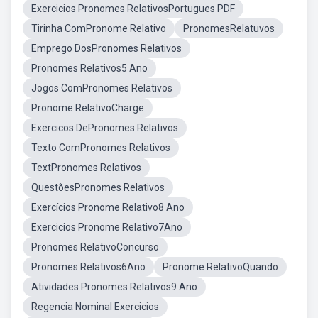
Exercicios Pronomes RelativosPortugues PDF
Tirinha ComPronome Relativo
PronomesRelatuvos
Emprego DosPronomes Relativos
Pronomes Relativos5 Ano
Jogos ComPronomes Relativos
Pronome RelativoCharge
Exercicos DePronomes Relativos
Texto ComPronomes Relativos
TextPronomes Relativos
QuestõesPronomes Relativos
Exercícios Pronome Relativo8 Ano
Exercicios Pronome Relativo7Ano
Pronomes RelativoConcurso
Pronomes Relativos6Ano
Pronome RelativoQuando
Atividades Pronomes Relativos9 Ano
Regencia Nominal Exercicios