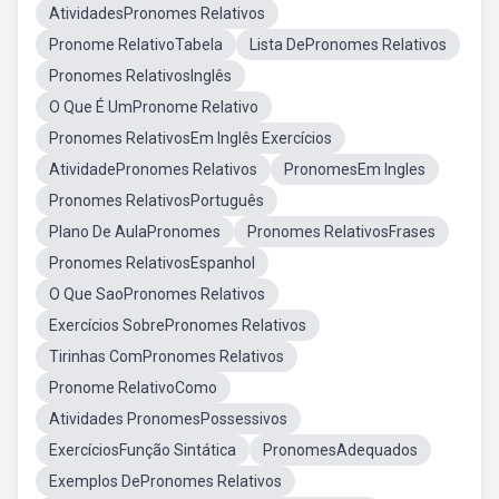
AtividadesPronomes Relativos
Pronome RelativoTabela
Lista DePronomes Relativos
Pronomes RelativosInglês
O Que É UmPronome Relativo
Pronomes RelativosEm Inglês Exercícios
AtividadePronomes Relativos
PronomesEm Ingles
Pronomes RelativosPortuguês
Plano De AulaPronomes
Pronomes RelativosFrases
Pronomes RelativosEspanhol
O Que SaoPronomes Relativos
Exercícios SobrePronomes Relativos
Tirinhas ComPronomes Relativos
Pronome RelativoComo
Atividades PronomesPossessivos
ExercíciosFunção Sintática
PronomesAdequados
Exemplos DePronomes Relativos