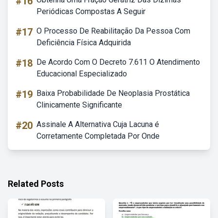
#16
Periódicas Compostas A Seguir
#17
O Processo De Reabilitação Da Pessoa Com
Deficiência Física Adquirida
#18
De Acordo Com O Decreto 7.611 O Atendimento
Educacional Especializado
#19
Baixa Probabilidade De Neoplasia Prostática
Clinicamente Significante
#20
Assinale A Alternativa Cuja Lacuna é
Corretamente Completada Por Onde
Related Posts