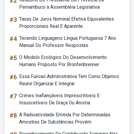
#2
Pernambuco à Assembléia Legislativa
#3
Taxas De Juros Nominal Efetiva Equivalentes
Proporcionais Real E Aparente
#4
Tecendo Linguagens Língua Portuguesa 7 Ano
Manual Do Professor Respostas
#5
O Modelo Ecológico Do Desenvolvimento
Humano Proposto Por Bronfenbrenner
#6
Essa Funcao Administrativa Tem Como Objetivo
Reunir Organizar E Integrar
#7
Crimes Inafiançáveis Imprescritíveis E
Insuscetíveis De Graça Ou Anistia
#8
A Radioatividade Emitida Por Determinadas
Amostras De Substâncias Provém
Reconhecimento Da Contribuição Feminina Nas