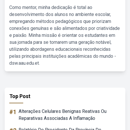
Como mentor, minha dedicação é total ao
desenvolvimento dos alunos no ambiente escolar,
empregando métodos pedagógicos que priorizam
conexões genuínas e são alimentados por criatividade
e paixão. Minha missão é orientar os estudantes em
sua jornada para se tornarem uma geração notável,
utilizando abordagens educacionais reconhecidas
pelas principais instituições acadêmicas do mundo -
dsw.aau.edu.et.
Top Post
#1
Alterações Celulares Benignas Reativas Ou
Reparativas Associadas A Inflamação
Relatório Do Presidente Da Província De