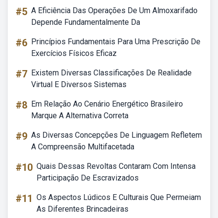
#5
A Eficiência Das Operações De Um Almoxarifado
Depende Fundamentalmente Da
#6
Princípios Fundamentais Para Uma Prescrição De
Exercícios Físicos Eficaz
#7
Existem Diversas Classificações De Realidade
Virtual E Diversos Sistemas
#8
Em Relação Ao Cenário Energético Brasileiro
Marque A Alternativa Correta
#9
As Diversas Concepções De Linguagem Refletem
A Compreensão Multifacetada
#10
Quais Dessas Revoltas Contaram Com Intensa
Participação De Escravizados
#11
Os Aspectos Lúdicos E Culturais Que Permeiam
As Diferentes Brincadeiras