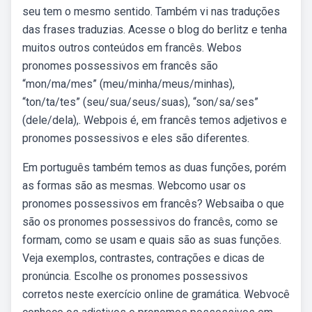
seu tem o mesmo sentido. Também vi nas traduções
das frases traduzias. Acesse o blog do berlitz e tenha
muitos outros conteúdos em francês. Webos
pronomes possessivos em francês são
“mon/ma/mes” (meu/minha/meus/minhas),
“ton/ta/tes” (seu/sua/seus/suas), “son/sa/ses”
(dele/dela),. Webpois é, em francês temos adjetivos e
pronomes possessivos e eles são diferentes.
Em português também temos as duas funções, porém
as formas são as mesmas. Webcomo usar os
pronomes possessivos em francês? Websaiba o que
são os pronomes possessivos do francês, como se
formam, como se usam e quais são as suas funções.
Veja exemplos, contrastes, contrações e dicas de
pronúncia. Escolhe os pronomes possessivos
corretos neste exercício online de gramática. Webvocê