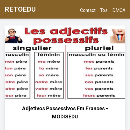
RETOEDU
Contact
Tos
DMCA
Adjetivos Possessivos Em Frances -
MODISEDU