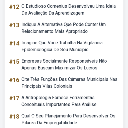
#12
O Estudioso Comenius Desenvolveu Uma Ideia
De Avaliação Da Aprendizagem
#13
Indique A Alternativa Que Pode Conter Um
Relacionamento Mais Apropriado
#14
Imagine Que Voce Trabalha Na Vigilancia
Epidemiologica De Seu Municipio
#15
Empresas Socialmente Responsáveis Não
Apenas Buscam Maximizar Os Lucros
#16
Cite Três Funções Das Câmaras Municipais Nas
Principais Vilas Coloniais
#17
A Antropologia Fornece Ferramentas
Conceituais Importantes Para Análise
#18
Qual O Seu Planejamento Para Desenvolver Os
Pilares Da Empregabilidade