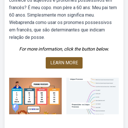
conhece os adjetivos e pronomes possessivos em
francês? É meu copo. mon père a 60 ans: Meu pai tem
60 anos. Simplesmente mon significa meu.
Webaprenda como usar os pronomes possessivos
em francês, que são determinantes que indicam
relação de posse.
For more information, click the button below.
LEARN MORE