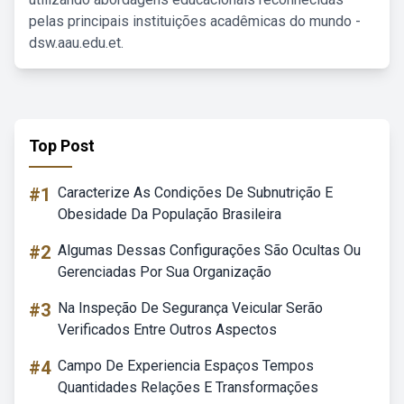
pelas principais instituições acadêmicas do mundo -
dsw.aau.edu.et.
Top Post
#1
Caracterize As Condições De Subnutrição E
Obesidade Da População Brasileira
#2
Algumas Dessas Configurações São Ocultas Ou
Gerenciadas Por Sua Organização
#3
Na Inspeção De Segurança Veicular Serão
Verificados Entre Outros Aspectos
#4
Campo De Experiencia Espaços Tempos
Quantidades Relações E Transformações