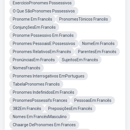
ExercícioPronomes Possessivos
O Que SãoPronomes Possessivos
Pronome Em Francês
PronomesTônicos Francês
ConjunçõesEm Francês
Pronome Possessivo Em Francês
Pronomes PessoaisE Possessivos
NomeEm Francês
Pronomes RelativosEm Francês
ParentesEm Francês
PronúnciasEm Francês
SujeitosEm Francês
NomesFrancês
Pronomes Interrogativos EmPortugues
TabelaPronomes Francês
Pronomes IndefinidosEm Francês
PronomesPossessifs Frances
PessoasEm Francês
382Em Francês
PreposiçõesEm Francês
Nomes Em FrancêsMasculino
Chaarge DePronomes Em Frances