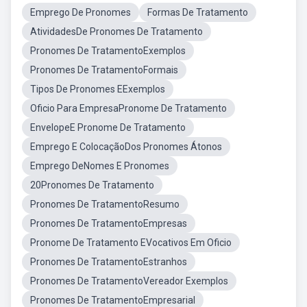
Emprego De Pronomes
Formas De Tratamento
AtividadesDe Pronomes De Tratamento
Pronomes De TratamentoExemplos
Pronomes De TratamentoFormais
Tipos De Pronomes EExemplos
Oficio Para EmpresaPronome De Tratamento
EnvelopeE Pronome De Tratamento
Emprego E ColocaçãoDos Pronomes Átonos
Emprego DeNomes E Pronomes
20Pronomes De Tratamento
Pronomes De TratamentoResumo
Pronomes De TratamentoEmpresas
Pronome De Tratamento EVocativos Em Oficio
Pronomes De TratamentoEstranhos
Pronomes De TratamentoVereador Exemplos
Pronomes De TratamentoEmpresarial