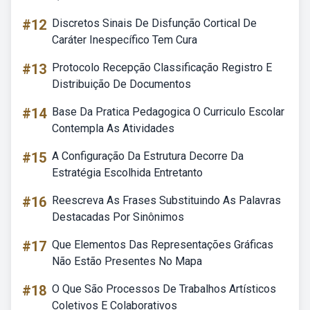
#12
Discretos Sinais De Disfunção Cortical De
Caráter Inespecífico Tem Cura
#13
Protocolo Recepção Classificação Registro E
Distribuição De Documentos
#14
Base Da Pratica Pedagogica O Curriculo Escolar
Contempla As Atividades
#15
A Configuração Da Estrutura Decorre Da
Estratégia Escolhida Entretanto
#16
Reescreva As Frases Substituindo As Palavras
Destacadas Por Sinônimos
#17
Que Elementos Das Representações Gráficas
Não Estão Presentes No Mapa
#18
O Que São Processos De Trabalhos Artísticos
Coletivos E Colaborativos