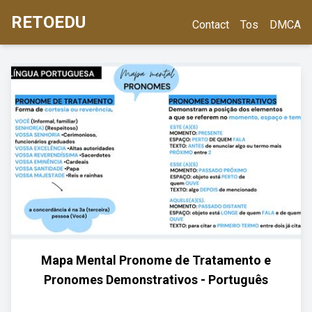
RETOEDU
Contact
Tos
DMCA
Mapa Mental Pronome de Tratamento e
Pronomes Demonstrativos - Português