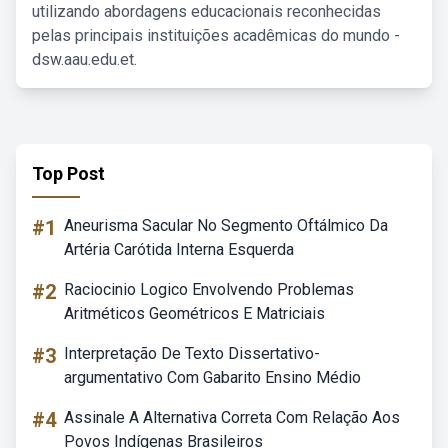
utilizando abordagens educacionais reconhecidas
pelas principais instituições acadêmicas do mundo -
dsw.aau.edu.et.
Top Post
#1
Aneurisma Sacular No Segmento Oftálmico Da
Artéria Carótida Interna Esquerda
#2
Raciocinio Logico Envolvendo Problemas
Aritméticos Geométricos E Matriciais
#3
Interpretação De Texto Dissertativo-
argumentativo Com Gabarito Ensino Médio
#4
Assinale A Alternativa Correta Com Relação Aos
Povos Indígenas Brasileiros