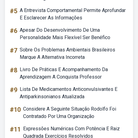
#5
A Entrevista Comportamental Permite Aprofundar
E Esclarecer As Informações
#6
Apesar Do Desenvolvimento De Uma
Personalidade Mais Flexível Ser Benéfico
#7
Sobre Os Problemas Ambientais Brasileiros
Marque A Alternativa Incorreta
#8
Livro De Práticas E Acompanhamento Da
Aprendizagem A Conquista Professor
#9
Lista De Medicamentos Anticonvulsivantes E
Antiparkinsonianos Atualizada
#10
Considere A Seguinte Situação Rodolfo Foi
Contratado Por Uma Organização
#11
Expressões Numéricas Com Potência E Raiz
Quadrada Exercícios Resolvidos