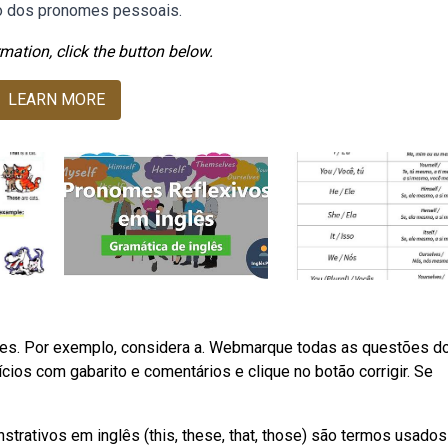
so dos pronomes pessoais.
mation, click the button below.
LEARN MORE
s. Por exemplo, considera a. Webmarque todas as questões d
ios com gabarito e comentários e clique no botão corrigir. Se
ativos em inglês (this, these, that, those) são termos usados