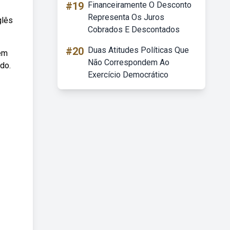
#19
Financeiramente O Desconto
Representa Os Juros
glês
Cobrados E Descontados
#20
Duas Atitudes Políticas Que
em
Não Correspondem Ao
do.
Exercício Democrático