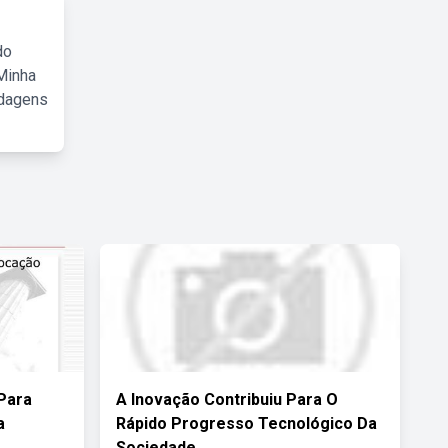
do
Minha
rdagens
Para
A Inovação Contribuiu Para O
a
Rápido Progresso Tecnológico Da
Sociedade