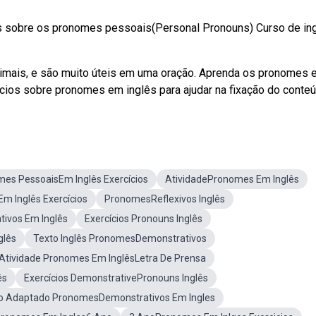
lês sobre os pronomes pessoais(Personal Pronouns) Curso de in
imais, e são muito úteis em uma oração. Aprenda os pronomes 
cícios sobre pronomes em inglês para ajudar na fixação do conteú
es PessoaisEm Inglês Exercícios
AtividadePronomes Em Inglês
Em Inglês Exercícios
PronomesReflexivos Inglês
tivos Em Inglês
Exercícios Pronouns Inglês
glês
Texto Inglês PronomesDemonstrativos
Atividade Pronomes Em InglêsLetra De Prensa
ês
Exercícios DemonstrativePronouns Inglês
io Adaptado PronomesDemonstrativos Em Ingles