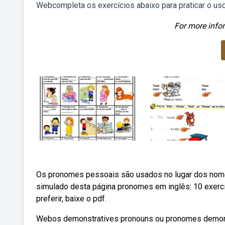
Webcompleta os exercícios abaixo para praticar o u
For more infor
Os pronomes pessoais são usados no lugar dos nome
simulado desta página pronomes em inglês: 10 exercíc
preferir, baixe o pdf.
Webos demonstratives pronouns ou pronomes demonstr