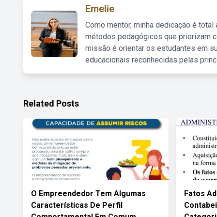
Emelie
Como mentor, minha dedicação é total
métodos pedagógicos que priorizam co
missão é orientar os estudantes em su
educacionais reconhecidas pelas princ
Related Posts
O Empreendedor Tem Algumas
Fatos Ad
Características De Perfil
Contabei
Comportamental Em Comum
Categori