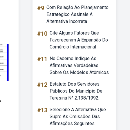
#9
Com Relação Ao Planejamento
Estratégico Assinale A
Alternativa Incorreta
#10
Cite Alguns Fatores Que
Favoreceram A Expansão Do
Comércio Internacional
#11
No Caderno Indique As
Afirmativas Verdadeiras
Sobre Os Modelos Atômicos
#12
Estatuto Dos Servidores
Públicos Do Município De
Teresina Nº 2.138/1992.
o
#13
Selecione A Alternativa Que
Supre As Omissões Das
Afirmações Seguintes