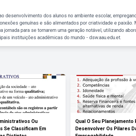
 ao desenvolvimento dos alunos no ambiente escolar, empregan
nexões genuínas e são alimentados por criatividade e paixão. 
a jornada para se tornarem uma geração notável, utilizando abo
ipais instituições acadêmicas do mundo - dsw.aau.edu.et.
ministrativos Ou
Qual O Seu Planejamento 
s Se Classificam Em
Desenvolver Os Pilares D
as Distintas
Empregabilidade