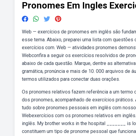
Pronomes Em Ingles Exerci
Web — exercícios de pronomes em inglês são fundam
esse tema. Abaixo, preparei uma lista com questões 
exercícios com. Web — atividades pronomes demonstra
Webconfira a seguir os exercícios resolvidos de pron
abaixo de cada questão. Marque, dentre as alternativ
gramática, pronúncia e mais de 10. 000 arquivos de á
termos utilizados para conectar duas orações.
Os pronomes relativos fazem referência a um termo qu
dos pronomes, acompanhado de exercícios práticos. 
tudo sobre pronomes pessoais em inglês com nosso gui
Webexercícios com os pronomes relativos em inglês. 
inglês. My brother works in the hospital _______ is 
constituem um tipo de pronome pessoal que funciona