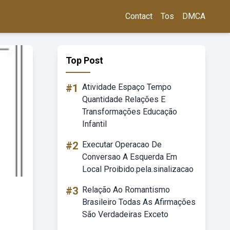
Contact
Tos
DMCA
Top Post
#1
Atividade Espaço Tempo
Quantidade Relações E
Transformações Educação
Infantil
#2
Executar Operacao De
Conversao A Esquerda Em
Local Proibido.pela.sinalizacao
#3
Relação Ao Romantismo
Brasileiro Todas As Afirmações
São Verdadeiras Exceto