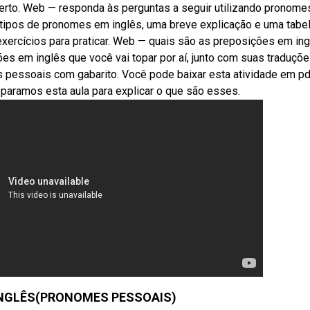
erto. Web — responda às perguntas a seguir utilizando pronome
 tipos de pronomes em inglês, uma breve explicação e uma tabe
exercícios para praticar. Web — quais são as preposições em in
es em inglês que você vai topar por aí, junto com suas traduções
 pessoais com gabarito. Você pode baixar esta atividade em pd
reparamos esta aula para explicar o que são esses.
 INGLÊS(PRONOMES PESSOAIS)