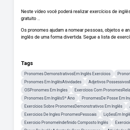
Neste vídeo você poderá realizar exercícios de ing
gratuito ...
Os pronomes ajudam a nomear pessoas, objetos e an
inglês de uma forma divertida. Segue a lista de exer
Tags
Pronomes DemonstrativosEm Inglês Exercícios
Pronom
Pronomes Em InglêsAtividades
Adjetivos Possessivos
OSPronomes Em Ingles
Exercícios Com PronomesRela
Pronomes Em Inglês5º Ano
PronomesDe Posse Em In
Exercícios Sobre PronomesDemonstrativos Em Inglês
Exercicios De Ingles PronomesPessoais
LiçõesEm Ingl
Exercicio PronomeIndefinido Composto Inglês
Exercic