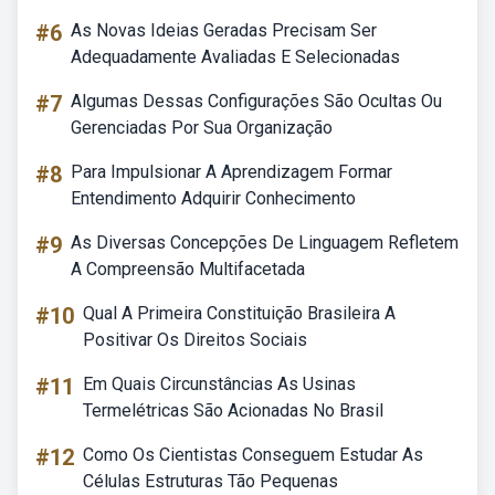
#6
As Novas Ideias Geradas Precisam Ser
Adequadamente Avaliadas E Selecionadas
#7
Algumas Dessas Configurações São Ocultas Ou
Gerenciadas Por Sua Organização
#8
Para Impulsionar A Aprendizagem Formar
Entendimento Adquirir Conhecimento
#9
As Diversas Concepções De Linguagem Refletem
A Compreensão Multifacetada
#10
Qual A Primeira Constituição Brasileira A
Positivar Os Direitos Sociais
#11
Em Quais Circunstâncias As Usinas
Termelétricas São Acionadas No Brasil
#12
Como Os Cientistas Conseguem Estudar As
Células Estruturas Tão Pequenas