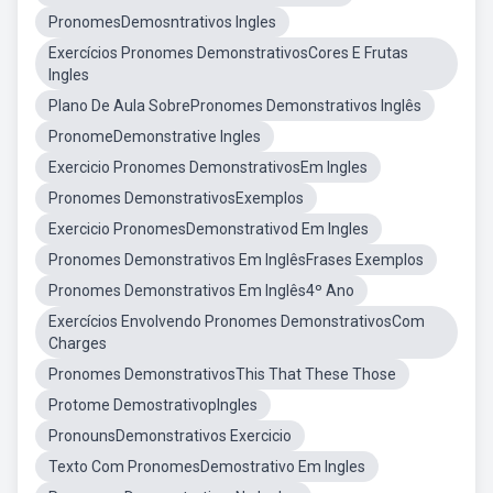
PronomesDemosntrativos Ingles
Exercícios Pronomes DemonstrativosCores E Frutas
Ingles
Plano De Aula SobrePronomes Demonstrativos Inglês
PronomeDemonstrative Ingles
Exercicio Pronomes DemonstrativosEm Ingles
Pronomes DemonstrativosExemplos
Exercicio PronomesDemonstrativod Em Ingles
Pronomes Demonstrativos Em InglêsFrases Exemplos
Pronomes Demonstrativos Em Inglês4º Ano
Exercícios Envolvendo Pronomes DemonstrativosCom
Charges
Pronomes DemonstrativosThis That These Those
Protome DemostrativopIngles
PronounsDemonstrativos Exercicio
Texto Com PronomesDemostrativo Em Ingles