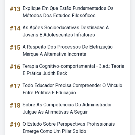
#13
Explique Em Que Estão Fundamentados Os
Métodos Dos Estudos Filosóficos
#14
As Ações Socioeducativas Destinadas A
Jovens E Adolescentes Infratores
#15
A Respeito Dos Processos De Eletrização
Marque A Alternativa Incorreta
#16
Terapia Cognitivo-comportamental - 3.ed.: Teoria
E Prática Judith Beck
#17
Todo Educador Precisa Compreender O Vínculo
Entre Política E Educação
#18
Sobre As Competências Do Administrador
Julgue As Afirmativas A Seguir
#19
O Estudo Sobre Perspectivas Profissionais
Emerge Como Um Pilar Solido