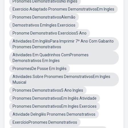
Pronomes DemonstrativosNo Ingles
Exercicio Adaptado Pronomes DemonstrativosEm Ingles
Pronomes DemonstrativosAlemão
Demostrativos EmIngles Exercicios
Pronome Demonstrativo Exercícios5 Ano
Atividades Em InglêsPara Imprimir 7º Ano Com Gabarito
Pronomes Demonstrativos
Atividades Em Quadrinhos ComPronomes
Demonstrativos Em Ingles
PronomesDe Posse Em Inglês
Atividades Sobre Pronomes DemonstrativosEm Ingles
Musical
Pronomes Demonstrativos5 Ano Ingles
Pronomes DemonstrativosEm Inglês Atividade
Pronomes DemonstrativosEm Ingles Exercices
Atividade DeInglês Pronomes Demonstrativos
ExercícioPronomes Demonstrativos