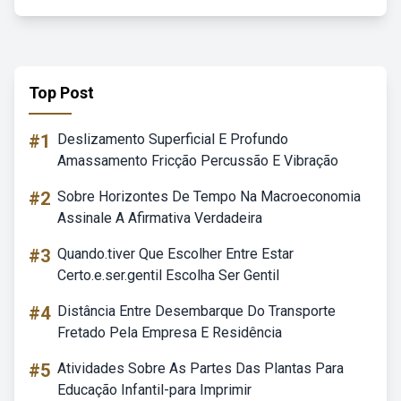
Top Post
#1
Deslizamento Superficial E Profundo
Amassamento Fricção Percussão E Vibração
#2
Sobre Horizontes De Tempo Na Macroeconomia
Assinale A Afirmativa Verdadeira
#3
Quando.tiver Que Escolher Entre Estar
Certo.e.ser.gentil Escolha Ser Gentil
#4
Distância Entre Desembarque Do Transporte
Fretado Pela Empresa E Residência
#5
Atividades Sobre As Partes Das Plantas Para
Educação Infantil-para Imprimir