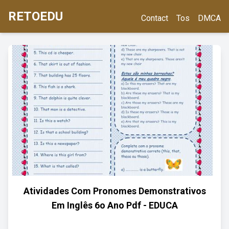
RETOEDU
Contact
Tos
DMCA
Atividades Com Pronomes Demonstrativos
Em Inglês 6o Ano Pdf - EDUCA