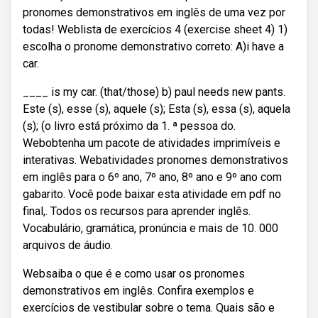
pronomes demonstrativos em inglês de uma vez por
todas! Weblista de exercícios 4 (exercise sheet 4) 1)
escolha o pronome demonstrativo correto: A)i have a
car.
____ is my car. (that/those) b) paul needs new pants.
Este (s), esse (s), aquele (s); Esta (s), essa (s), aquela
(s); (o livro está próximo da 1. ª pessoa do.
Webobtenha um pacote de atividades imprimíveis e
interativas. Webatividades pronomes demonstrativos
em inglês para o 6º ano, 7º ano, 8º ano e 9º ano com
gabarito. Você pode baixar esta atividade em pdf no
final,. Todos os recursos para aprender inglês.
Vocabulário, gramática, pronúncia e mais de 10. 000
arquivos de áudio.
Websaiba o que é e como usar os pronomes
demonstrativos em inglês. Confira exemplos e
exercícios de vestibular sobre o tema. Quais são e