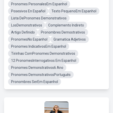
Pronomes PersonalesEm Espanhol
Posesivos En Español
Texto PequenoEm Espanhol
Lista DePronomes Demonstrativos
LosDemonstrativos
Complemento Indireto
Artigo Definido
Pronombres Demostrativos
PronomesNo Espanhol
Gramatica Adjetivos
Pronomes IndicativosEm Espanhol
Tirinhas ComPronomes Demonstrativos
12 PronomesInterrogativos Em Espanhol
Pronomes Demonstrativos6 Ano
Pronomes DemonstrativosPortuguês
Pronombres SerEm Espanhol