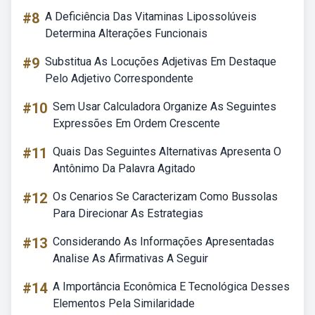
#8
A Deficiência Das Vitaminas Lipossolúveis
Determina Alterações Funcionais
#9
Substitua As Locuções Adjetivas Em Destaque
Pelo Adjetivo Correspondente
#10
Sem Usar Calculadora Organize As Seguintes
Expressões Em Ordem Crescente
#11
Quais Das Seguintes Alternativas Apresenta O
Antônimo Da Palavra Agitado
#12
Os Cenarios Se Caracterizam Como Bussolas
Para Direcionar As Estrategias
#13
Considerando As Informações Apresentadas
Analise As Afirmativas A Seguir
#14
A Importância Econômica E Tecnológica Desses
Elementos Pela Similaridade