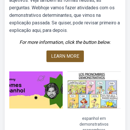
adjetivos. Veja também as formas neutras, as
perguntas. Webhoje vamos fazer atividades com os
demonstrativos determinantes, que vimos na
explicação passada. Se quiser, pode revisar primeiro a
explicação aqui, para depois.
For more information, click the button below.
LEARN MORE
espanhol em
demonstrativos