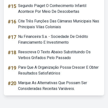
#15
Segundo Piaget O Conhecimento Infantil
Acontece Por Meio De Descobertas
#16
Cite Três Funções Das Câmaras Municipais Nas
Principais Vilas Coloniais
#17
Nu Financeira S.a. - Sociedade De Crédito
Financiamento E Investimento
#18
Reescreva O Texto Abaixo Substituindo Os
Verbos Grifados Pelo Passado
#19
Para Que A Organização Possa Crescer E Obter
Resultados Satisfatórios
#20
Marque As Alternativas Que Possam Ser
Consideradas Receitas Variáveis.