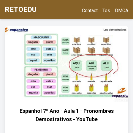
RETOEDU
Contact
Tos
DMCA
Espanhol 7º Ano - Aula 1 - Pronombres
Demostrativos - YouTube