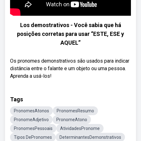
Los demostrativos - Você sabia que há
posições corretas para usar “ESTE, ESE y
AQUEL”
Os pronomes demonstrativos são usados para indicar
distância entre o falante e um objeto ou uma pessoa.
Aprenda a usá-los!
Tags
PronomesAtonos
PronomesResumo
PronomeAdjetivo
PronomeAtono
PronomesPessoais
AtividadesPronome
Tipos DePronomes
DeterminantesDemonstrativos