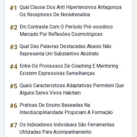
#1
Qual Classe Dos Anti Hipertensivos Antagoniza
Os Receptores De Noradrenalina
#2
Em Contraste Com O Período Pré-socrático
Marcado Por Reflexões Cosmológicas
#3
Qual Das Palavras Destacadas Abaixo Não
Representa Um Substantivo Abstrato
#4
Entre Os Processos De Coaching E Mentoring
Existem Expressivas Semelhanças
#5
Quais Características Adaptativas Permitem Que
Alguns Seres Vivos Habitam
#6
Praticas De Ensino Baseadas Na
Interdisciplinaridade Propiciam A Formação
#7
Os Indicadores Individuais São Ferramentas
Utilizadas Para Acompanhamento