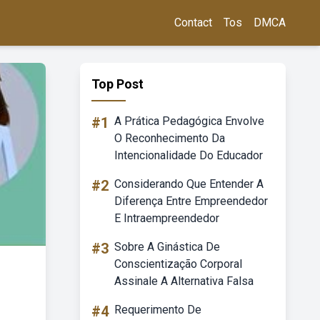
Contact
Tos
DMCA
Top Post
#1
A Prática Pedagógica Envolve
O Reconhecimento Da
Intencionalidade Do Educador
#2
Considerando Que Entender A
Diferença Entre Empreendedor
E Intraempreendedor
#3
Sobre A Ginástica De
Conscientização Corporal
Assinale A Alternativa Falsa
#4
Requerimento De