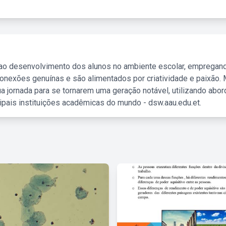
 ao desenvolvimento dos alunos no ambiente escolar, empregan
nexões genuínas e são alimentados por criatividade e paixão. 
a jornada para se tornarem uma geração notável, utilizando abo
ipais instituições acadêmicas do mundo - dsw.aau.edu.et.