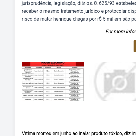
jurisprudência, legislação, diários. 8. 625/93 estabe
receber o mesmo tratamento jurídico e protocolar d
risco de matar henrique chagas por r$ 5 mil em são pa
For more infor
Vítima morreu em junho ao inalar produto tóxico, diz 