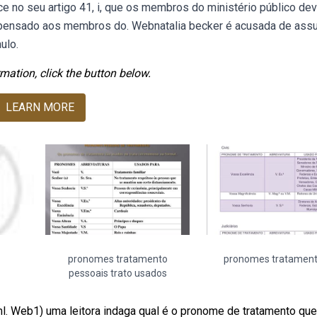
lece no seu artigo 41, i, que os membros do ministério público d
ispensado aos membros do. Webnatalia becker é acusada de ass
ulo.
mation, click the button below.
LEARN MORE
pronomes tratamento
pronomes tratamen
pessoais trato usados
iml. Web1) uma leitora indaga qual é o pronome de tratamento qu