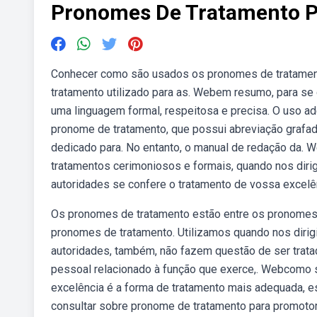
Pronomes De Tratamento P
Conhecer como são usados os pronomes de tratamento
tratamento utilizado para as. Webem resumo, para se di
uma linguagem formal, respeitosa e precisa. O uso
pronome de tratamento, que possui abreviação grafa
dedicado para. No entanto, o manual de redação da.
tratamentos cerimoniosos e formais, quando nos diri
autoridades se confere o tratamento de vossa excel
Os pronomes de tratamento estão entre os pronomes
pronomes de tratamento. Utilizamos quando nos dir
autoridades, também, não fazem questão de ser tratad
pessoal relacionado à função que exerce,. Webcomo s
excelência é a forma de tratamento mais adequada, e
consultar sobre pronome de tratamento para promotor d