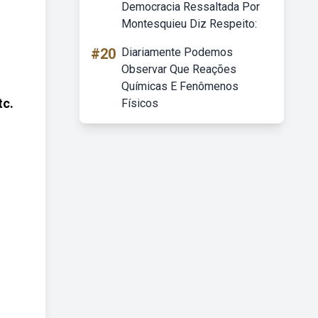
Democracia Ressaltada Por
Montesquieu Diz Respeito:
#20
Diariamente Podemos
Observar Que Reações
Químicas E Fenômenos
tc.
Físicos