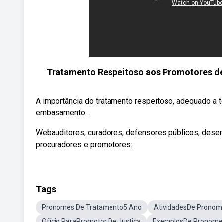
Tratamento Respeitoso aos Promotores de 
A importância do tratamento respeitoso, adequado a
embasamento ...
Webauditores, curadores, defensores públicos, desem
procuradores e promotores:
Tags
Pronomes De Tratamento5 Ano
AtividadesDe Pronom
Ofício ParaPromotor De Justiça
ExemplosDe Pronome