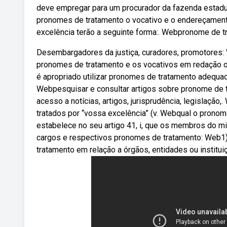
deve empregar para um procurador da fazenda estad
pronomes de tratamento o vocativo e o endereçament
excelência terão a seguinte forma:. Webpronome de tr
Desembargadores da justiça, curadores, promotores:
pronomes de tratamento e os vocativos em redação ofi
é apropriado utilizar pronomes de tratamento adequad
Webpesquisar e consultar artigos sobre pronome de tr
acesso a notícias, artigos, jurisprudência, legislaçã
tratados por “vossa excelência” (v. Webqual o pronome
estabelece no seu artigo 41, i, que os membros do m
cargos e respectivos pronomes de tratamento: Web1)
tratamento em relação a órgãos, entidades ou institui