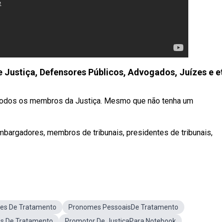
Justiça, Defensores Públicos, Advogados, Juízes e e
 todos os membros da Justiça. Mesmo que não tenha um
bargadores, membros de tribunais, presidentes de tribunais,
es De Tratamento
Pronomes PessoaisDe Tratamento
s De Tratamento
Promotor De JustiçaPara Notebook