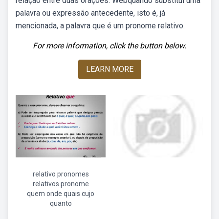
relação entre duas orações. Webquando substitui uma
palavra ou expressão antecedente, isto é, já
mencionada, a palavra que é um pronome relativo.
For more information, click the button below.
LEARN MORE
relativo pronomes
relativos pronome
quem onde quais cujo
quanto