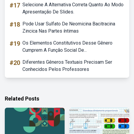
#17
Selecione A Alternativa Correta Quanto Ao Modo
Apresentação De Slides.
#18
Pode Usar Sulfato De Neomicina Bacitracina
Zincica Nas Partes íntimas
#19
Os Elementos Constitutivos Desse Gênero
Cumprem A Função Social De...
#20
Diferentes Gêneros Textuais Precisam Ser
Conhecidos Pelos Professores
Related Posts