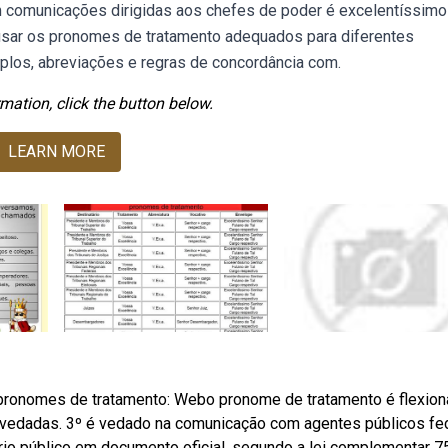
m comunicações dirigidas aos chefes de poder é excelentíssimo
 usar os pronomes de tratamento adequados para diferentes
plos, abreviações e regras de concordância com.
mation, click the button below.
LEARN MORE
pronomes de tratamento: Webo pronome de tratamento é flexio
to vedadas. 3º é vedado na comunicação com agentes públicos fe
io público em documento oficial, segundo a lei complementar 7