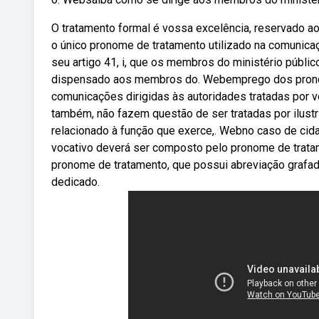
O tratamento formal é vossa excelência, reservado a
o único pronome de tratamento utilizado na comunica
seu artigo 41, i, que os membros do ministério públi
dispensado aos membros do. Webemprego dos prono
comunicações dirigidas às autoridades tratadas por v
também, não fazem questão de ser tratadas por ilustr
relacionado à função que exerce,. Webno caso de cid
vocativo deverá ser composto pelo pronome de trat
pronome de tratamento, que possui abreviação grafa
dedicado.