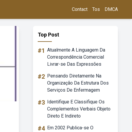
Contact
Tos
DMCA
Top Post
#1
Atualmente A Linguagem Da
Correspondência Comercial
Livrar-se Das Expressões
#2
Pensando Diretamente Na
Organização Da Estrutura Dos
Serviços De Enfermagem
#3
Identifique E Classifique Os
Complementos Verbais Objeto
Direto E Indireto
#4
Em 2002 Publica-se O