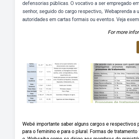
defensorias públicas. O vocativo a ser empregado e
senhor, seguido do cargo respectivo,. Webaprenda a
autoridades em cartas formais ou eventos. Veja exem
For more infor
Webé importante saber alguns cargos e respectivos 
para o feminino e para o plural. Formas de tratamen
o. Websaiba como se dirige aos membros do ministér