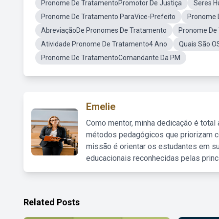
Pronome De TratamentoPromotor De Justiça
Seres 
Pronome De Tratamento ParaVice-Prefeito
Pronome D
AbreviaçãoDe Pronomes De Tratamento
Pronome De
Atividade Pronome De Tratamento4 Ano
Quais São O
Pronome De TratamentoComandante Da PM
Emelie
Como mentor, minha dedicação é total
métodos pedagógicos que priorizam co
missão é orientar os estudantes em su
educacionais reconhecidas pelas princ
Related Posts