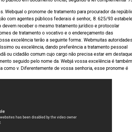
os. Webqual o pronome de tratamento para procurador da repúbli
ção com agentes públicos federais é senhor,. 8. 625/93 estabel
co devem receber o mesmo tratamento jurídico e protocolar
mes de tratamento o vocativo e o endereçamento das
ossa excelência terão a seguinte forma:. Webmuitas autoridades
íssimo ou excelência, dando preferência a tratamento pessoal
adã ou cidadão comum cujo cargo não precisa estar em destaque
amento seguido pelo nome da. Webjá vossa excelência é també
da como v. Diferentemente de vossa senhoria, esse pronome é