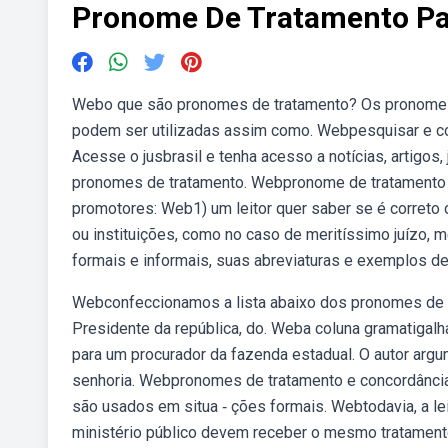
Pronome De Tratamento Pa
Webo que são pronomes de tratamento? Os pronomes d
podem ser utilizadas assim como. Webpesquisar e con
Acesse o jusbrasil e tenha acesso a notícias, artigos
pronomes de tratamento. Webpronome de tratamento a
promotores: Web1) um leitor quer saber se é correto
ou instituições, como no caso de meritíssimo juízo,
formais e informais, suas abreviaturas e exemplos de
Webconfeccionamos a lista abaixo dos pronomes de tra
Presidente da república, do. Weba coluna gramatigal
para um procurador da fazenda estadual. O autor arg
senhoria. Webpronomes de tratamento e concordânci
são usados em situa ‑ ções formais. Webtodavia, a le
ministério público devem receber o mesmo tratament