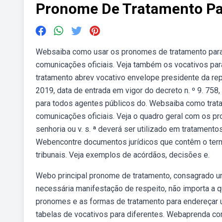
Pronome De Tratamento Par
Websaiba como usar os pronomes de tratamento para 
comunicações oficiais. Veja também os vocativos pa
tratamento abrev vocativo envelope presidente da rep
2019, data de entrada em vigor do decreto n. º 9. 758
para todos agentes públicos do. Websaiba como trata
comunicações oficiais. Veja o quadro geral com os 
senhoria ou v. s. ª deverá ser utilizado em tratamen
Webencontre documentos jurídicos que contêm o term
tribunais. Veja exemplos de acórdãos, decisões e.
Webo principal pronome de tratamento, consagrado 
necessária manifestação de respeito, não importa a
pronomes e as formas de tratamento para endereçar u
tabelas de vocativos para diferentes. Webaprenda c