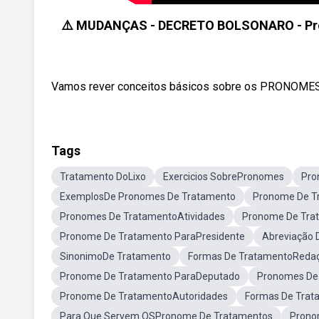
⚠️ MUDANÇAS - DECRETO BOLSONARO - Pron
Vamos rever conceitos básicos sobre os PRONOMES
Tags
Tratamento DoLixo
Exercicios SobrePronomes
Pro
ExemplosDe Pronomes De Tratamento
Pronome De T
Pronomes De TratamentoAtividades
Pronome De Tra
Pronome De Tratamento ParaPresidente
Abreviação 
SinonimoDe Tratamento
Formas De TratamentoRedaçã
Pronome De Tratamento ParaDeputado
Pronomes De
Pronome De TratamentoAutoridades
Formas De Trat
Para Que Servem OSPronome De Tratamentos
Prono