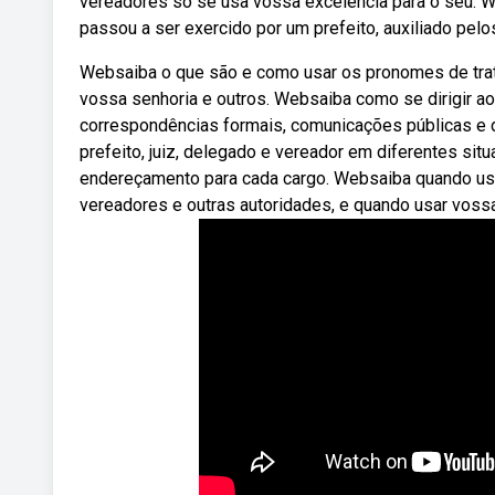
vereadores só se usa vossa excelência para o seu. We
passou a ser exercido por um prefeito, auxiliado pelos
Websaiba o que são e como usar os pronomes de tra
vossa senhoria e outros. Websaiba como se dirigir a
correspondências formais, comunicações públicas e
prefeito, juiz, delegado e vereador em diferentes sit
endereçamento para cada cargo. Websaiba quando usar
vereadores e outras autoridades, e quando usar vossa