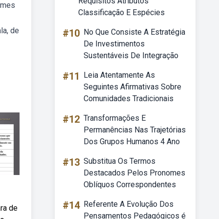
Requisitos Atributos
nomes
Classificação E Espécies
la, de
#10
No Que Consiste A Estratégia
De Investimentos
Sustentáveis De Integração
#11
Leia Atentamente As
Seguintes Afirmativas Sobre
Comunidades Tradicionais
#12
Transformações E
Permanências Nas Trajetórias
Dos Grupos Humanos 4 Ano
#13
Substitua Os Termos
Destacados Pelos Pronomes
Oblíquos Correspondentes
#14
Referente A Evolução Dos
ra de
Pensamentos Pedagógicos é