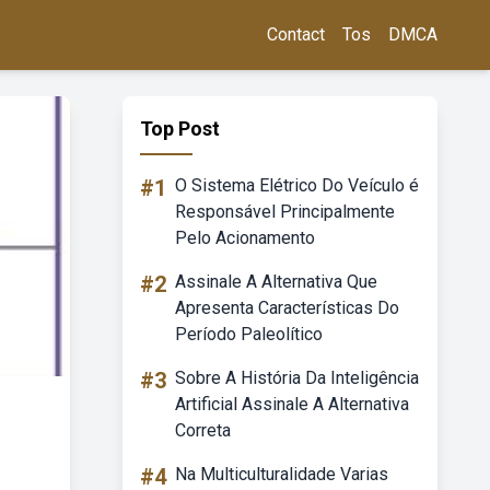
Contact
Tos
DMCA
Top Post
#1
O Sistema Elétrico Do Veículo é
Responsável Principalmente
Pelo Acionamento
#2
Assinale A Alternativa Que
Apresenta Características Do
Período Paleolítico
#3
Sobre A História Da Inteligência
Artificial Assinale A Alternativa
Correta
#4
Na Multiculturalidade Varias