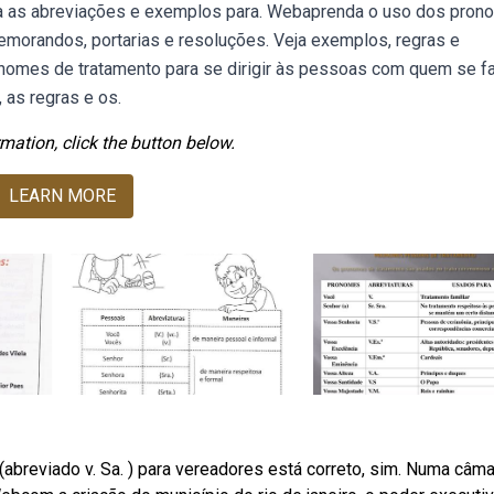
. Veja as abreviações e exemplos para. Webaprenda o uso dos pro
emorandos, portarias e resoluções. Veja exemplos, regras e
nomes de tratamento para se dirigir às pessoas com quem se fa
, as regras e os.
mation, click the button below.
LEARN MORE
breviado v. Sa. ) para vereadores está correto, sim. Numa câma