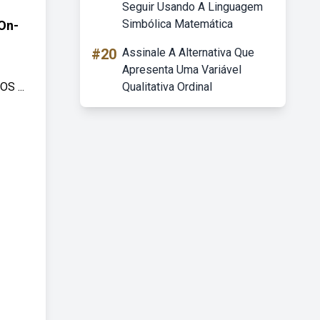
Seguir Usando A Linguagem
Simbólica Matemática
On-
#20
Assinale A Alternativa Que
Apresenta Uma Variável
S ...
Qualitativa Ordinal