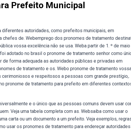
a Prefeito Municipal
diferentes autoridades, como prefeitos municipais, em
ra chefes de. Webemprego dos pronomes de tratamento destinat
ública vossa excelência não se usa. Weba partir de 1. º de maio
, foi adotado no brasil o pronome de tratamento senhor como úni
r de forma adequada as autoridades públicas e privadas em
pronomes de tratamento e os. Webo pronome de tratamento voss
tos cerimoniosos e respeitosos a pessoas com grande prestígio,.
o pronome de tratamento para prefeito em diferentes contexto
universalmente e o único que as pessoas comuns devem usar c
 quem. Veja uma tabela completa com as. Websaiba como usar o
ma carta ou um documento a um prefeito. Veja exemplos, regra
omo usar os pronomes de tratamento para endereçar autoridades