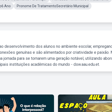
o6 Ano
Pronome De TratamentoSecretário Municipal
 ao desenvolvimento dos alunos no ambiente escolar, empregan
nexões genuínas e são alimentados por criatividade e paixão. 
a jornada para se tornarem uma geração notável, utilizando abo
ipais instituições acadêmicas do mundo - dsw.aau.edu.et.