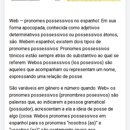
Web — pronomes possessivos no espanhol. Em sua
forma apocopada, conhecida como adjetivos
determinativos possessivos ou possessivos átonos,
são. Webem espanhol, existem dois tipos de
pronomes possessivos: Pronomes possessivos
tônicos estão sempre atrás do substantivo ao qual se
referem. Webos possessivos (los posesivos) são
aqueles que acompanham ou representam um nome,
expressando uma relação de posse.
São variáveis em gênero e número quando. Web» os
pronomes possessivos (pronombres posesivos) são
palavras que, ao indicarem a pessoa gramatical
(possuidor), acrescentam a ela a ideia de posse de
algo (coisa. Webos pronomes possessivos em
espanhol para os pronomes “nosotros (as)” e
“vosotros (as)” são exatamente iguais aos