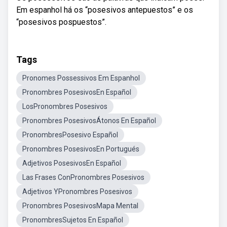
Em espanhol há os “posesivos antepuestos” e os
“posesivos pospuestos”.
Tags
Pronomes Possessivos Em Espanhol
Pronombres PosesivosEn Español
LosPronombres Posesivos
Pronombres PosesivosÁtonos En Español
PronombresPosesivo Español
Pronombres PosesivosEn Portugués
Adjetivos PosesivosEn Español
Las Frases ConPronombres Posesivos
Adjetivos YPronombres Posesivos
Pronombres PosesivosMapa Mental
PronombresSujetos En Español