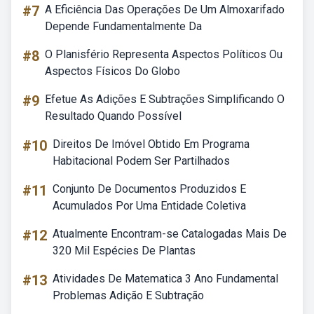
#7
A Eficiência Das Operações De Um Almoxarifado
Depende Fundamentalmente Da
#8
O Planisfério Representa Aspectos Políticos Ou
Aspectos Físicos Do Globo
#9
Efetue As Adições E Subtrações Simplificando O
Resultado Quando Possível
#10
Direitos De Imóvel Obtido Em Programa
Habitacional Podem Ser Partilhados
#11
Conjunto De Documentos Produzidos E
Acumulados Por Uma Entidade Coletiva
#12
Atualmente Encontram-se Catalogadas Mais De
320 Mil Espécies De Plantas
#13
Atividades De Matematica 3 Ano Fundamental
Problemas Adição E Subtração