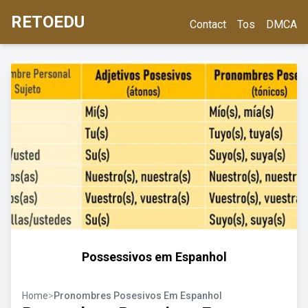
RETOEDU
Contact
Tos
DMCA
Possessivos em Espanhol
Home
>
Pronombres Posesivos Em Espanhol