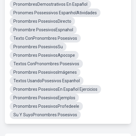
PronombresDemostrativos En Español
Pronomes Possessivos EspanholAtividades
Pronombres PosesivosDirecto
Pronombre PosesivosEspnahol
Texto ConPronombres Posesivos
Pronombres PosesivosSu
Pronombres PosesivosApocope
Textos ConPronombres Posesivos
Pronombres PosesivosImágenes
Textos UsandoPosesivos Espanhol
Pronombres PosesivosEn Español Ejercicios
Pronombres PosesivosEjemplos
Pronombres PosesivosProfedeele
Su Y SuyoPronombres Posesivos