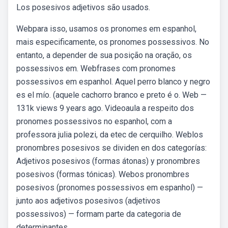
Los posesivos adjetivos são usados.
Webpara isso, usamos os pronomes em espanhol,
mais especificamente, os pronomes possessivos. No
entanto, a depender de sua posição na oração, os
possessivos em. Webfrases com pronomes
possessivos em espanhol. Aquel perro blanco y negro
es el mío. (aquele cachorro branco e preto é o. Web —
131k views 9 years ago. Videoaula a respeito dos
pronomes possessivos no espanhol, com a
professora julia polezi, da etec de cerquilho. Weblos
pronombres posesivos se dividen en dos categorías:
Adjetivos posesivos (formas átonas) y pronombres
posesivos (formas tónicas). Webos pronombres
posesivos (pronomes possessivos em espanhol) —
junto aos adjetivos posesivos (adjetivos
possessivos) — formam parte da categoria de
determinantes.