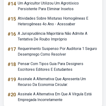
#14
Um Agricultor Utilizou Um Agrotóxico
Persistente Para Eliminar Insetos
#15
Atividades Sobre Misturas Homogêneas E
Heterogêneas 4o Ano - Acessaber
#16
A Jurisprudência Majoritária Não Admite A
Tentativa De Roubo Impróprio
#17
Requerimento Suspenso Por Auditoria 1 Seguro
Desemprego Como Resolver
#18
Pensar Com Tipos Guia Para Designers
Escritores Editores E Estudantes
#19
Assinale A Alternativa Que Apresenta Um
Recurso Da Economia Circular:
#20
Assinale A Alternativa Em Que A Vírgula Está
Empregada Incorretamente