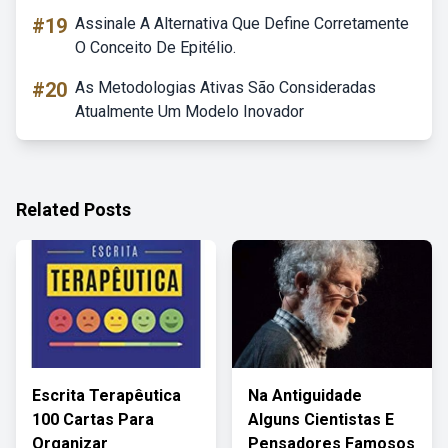
#19
Assinale A Alternativa Que Define Corretamente
O Conceito De Epitélio.
#20
As Metodologias Ativas São Consideradas
Atualmente Um Modelo Inovador
Related Posts
Escrita Terapêutica
Na Antiguidade
100 Cartas Para
Alguns Cientistas E
Organizar
Pensadores Famosos