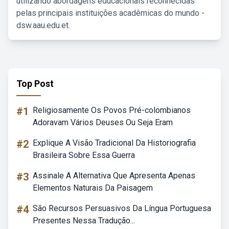
utilizando abordagens educacionais reconhecidas
pelas principais instituições acadêmicas do mundo -
dsw.aau.edu.et.
Top Post
#1
Religiosamente Os Povos Pré-colombianos
Adoravam Vários Deuses Ou Seja Eram
#2
Explique A Visão Tradicional Da Historiografia
Brasileira Sobre Essa Guerra
#3
Assinale A Alternativa Que Apresenta Apenas
Elementos Naturais Da Paisagem
#4
São Recursos Persuasivos Da Língua Portuguesa
Presentes Nessa Tradução...