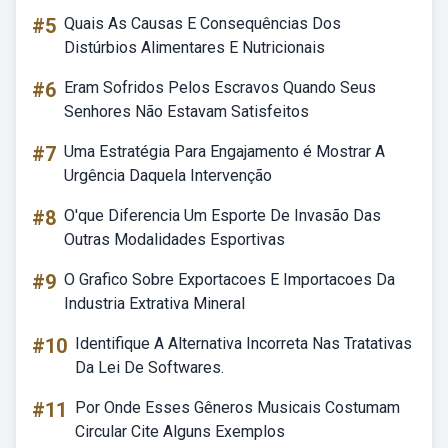
#5
Quais As Causas E Consequências Dos
Distúrbios Alimentares E Nutricionais
#6
Eram Sofridos Pelos Escravos Quando Seus
Senhores Não Estavam Satisfeitos
#7
Uma Estratégia Para Engajamento é Mostrar A
Urgência Daquela Intervenção
#8
O'que Diferencia Um Esporte De Invasão Das
Outras Modalidades Esportivas
#9
O Grafico Sobre Exportacoes E Importacoes Da
Industria Extrativa Mineral
#10
Identifique A Alternativa Incorreta Nas Tratativas
Da Lei De Softwares.
#11
Por Onde Esses Gêneros Musicais Costumam
Circular Cite Alguns Exemplos