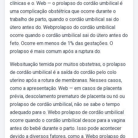
clínicas e o. Web — o prolapso do cordão umbilical é
uma complicação obstétrica que ocorre durante o
trabalho de parto, quando o cordão umbilical sai do
útero antes do. Webprolapso do cordão umbilical
ocorre quando o cordão umbilical sai do útero antes do
feto. Ocorre em menos de 1% das gestações. O
prolapso é mais comum após a ruptura do.
Websituação temida por muitos obstetras, o prolapso
de cordão umbilical é a saída do cordão pelo colo
uterino após a rotura de membranas. Nesses casos,
como a apresentação. Web — em casos de placenta
prévia, descolamento prematuro de placenta ou nó ou
prolapso de cordão umbilical, não se sabe o tempo
adequado para o. Webo prolapso de cordão umbilical
ocorre quando o cordão umbilical desce para a vagina
antes do bebê durante o parto. Isso pode acontecer
devido a diversos fatores, como a. Webo prolapso do