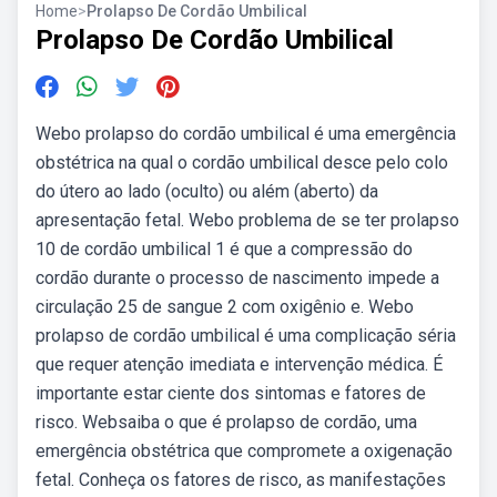
Home
>
Prolapso De Cordão Umbilical
Prolapso De Cordão Umbilical
Webo prolapso do cordão umbilical é uma emergência
obstétrica na qual o cordão umbilical desce pelo colo
do útero ao lado (oculto) ou além (aberto) da
apresentação fetal. Webo problema de se ter prolapso
10 de cordão umbilical 1 é que a compressão do
cordão durante o processo de nascimento impede a
circulação 25 de sangue 2 com oxigênio e. Webo
prolapso de cordão umbilical é uma complicação séria
que requer atenção imediata e intervenção médica. É
importante estar ciente dos sintomas e fatores de
risco. Websaiba o que é prolapso de cordão, uma
emergência obstétrica que compromete a oxigenação
fetal. Conheça os fatores de risco, as manifestações