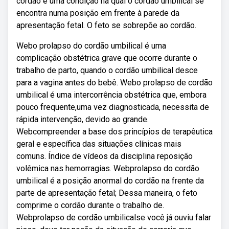
cordão é uma condição na qual o cordão umbilical se
encontra numa posição em frente à parede da
apresentação fetal. O feto se sobrepõe ao cordão.
Webo prolapso do cordão umbilical é uma
complicação obstétrica grave que ocorre durante o
trabalho de parto, quando o cordão umbilical desce
para a vagina antes do bebê. Webo prolapso de cordão
umbilical é uma intercorrência obstétrica que, embora
pouco frequente,uma vez diagnosticada, necessita de
rápida intervenção, devido ao grande.
Webcompreender a base dos princípios de terapêutica
geral e específica das situações clínicas mais
comuns. Índice de vídeos da disciplina reposição
volêmica nas hemorragias. Webprolapso do cordão
umbilical é a posição anormal do cordão na frente da
parte de apresentação fetal; Dessa maneira, o feto
comprime o cordão durante o trabalho de.
Webprolapso de cordão umbilicalse você já ouviu falar