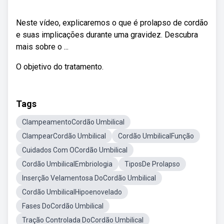
Neste vídeo, explicaremos o que é prolapso de cordão
e suas implicações durante uma gravidez. Descubra
mais sobre o ...
O objetivo do tratamento.
Tags
ClampeamentoCordão Umbilical
ClampearCordão Umbilical
Cordão UmbilicalFunção
Cuidados Com OCordão Umbilical
Cordão UmbilicalEmbriologia
TiposDe Prolapso
Inserção Velamentosa DoCordão Umbilical
Cordão UmbilicalHipoenovelado
Fases DoCordão Umbilical
Tração Controlada DoCordão Umbilical