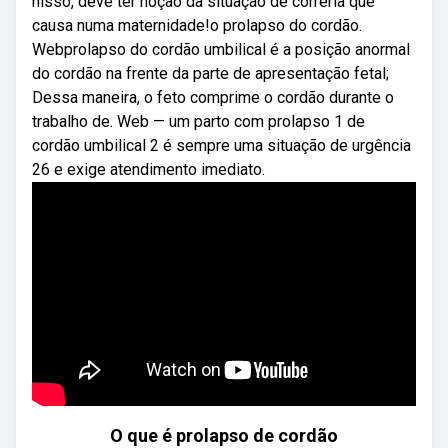
nisso, deve ter noção da situação de correria que
causa numa maternidade!o prolapso do cordão.
Webprolapso do cordão umbilical é a posição anormal
do cordão na frente da parte de apresentação fetal;
Dessa maneira, o feto comprime o cordão durante o
trabalho de. Web — um parto com prolapso 1 de
cordão umbilical 2 é sempre uma situação de urgência
26 e exige atendimento imediato.
O que é prolapso de cordão