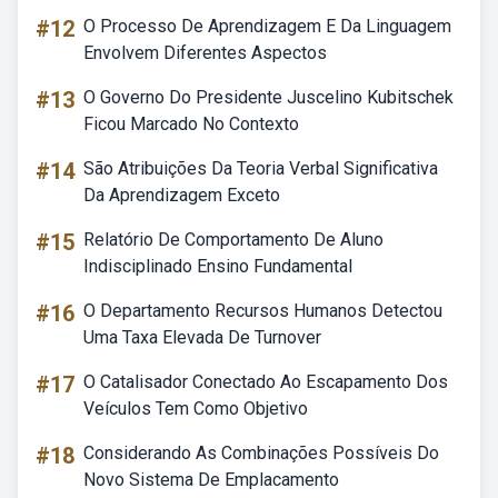
#12
O Processo De Aprendizagem E Da Linguagem
Envolvem Diferentes Aspectos
#13
O Governo Do Presidente Juscelino Kubitschek
Ficou Marcado No Contexto
#14
São Atribuições Da Teoria Verbal Significativa
Da Aprendizagem Exceto
#15
Relatório De Comportamento De Aluno
Indisciplinado Ensino Fundamental
#16
O Departamento Recursos Humanos Detectou
Uma Taxa Elevada De Turnover
#17
O Catalisador Conectado Ao Escapamento Dos
Veículos Tem Como Objetivo
#18
Considerando As Combinações Possíveis Do
Novo Sistema De Emplacamento