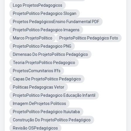
Logo ProjetosPedagogicos
ProjetoPolitico Pedagogico Slogan
Projetos PedagógicosEnsino Fundamental PDF
ProjetoPolitico Pedagogico Imagens
Marco ProjetoPolítico
ProjetoPolítico Pedagógico Foto
ProjetoPolitico Pedagogico PNG
Dimensao Do ProjetoPolítico Pedagógico
Teoria ProjetoPolitico Pedagogico
ProjetosComunitarios Iffs
Capas De ProjetoPolitico Pedagógico
Politicas Pedagogicas Vetor
ProjetoPolitico Pedagogico Educação Infantil
Imagem DeProjetos Politicos
ProjetoPolítico Pedagógico Ituiutaba
Construção Do ProjetoPolítico Pedagógico
Revisão OSPedagógicos