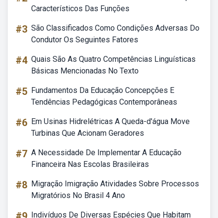
Característicos Das Funções
#3
São Classificados Como Condições Adversas Do
Condutor Os Seguintes Fatores
#4
Quais São As Quatro Competências Linguísticas
Básicas Mencionadas No Texto
#5
Fundamentos Da Educação Concepções E
Tendências Pedagógicas Contemporâneas
#6
Em Usinas Hidrelétricas A Queda-d'água Move
Turbinas Que Acionam Geradores
#7
A Necessidade De Implementar A Educação
Financeira Nas Escolas Brasileiras
#8
Migração Imigração Atividades Sobre Processos
Migratórios No Brasil 4 Ano
#9
Indivíduos De Diversas Espécies Que Habitam