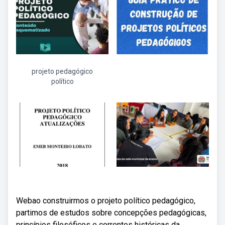
projeto pedagógico
político
Webao construirmos o projeto político pedagógico,
partimos de estudos sobre concepções pedagógicas,
princípios filosóficos e correntes históricas da