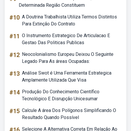
Determinada Região Constituem
#10
A Doutrina Trabalhista Utiliza Termos Distintos
Para Extinção Do Contrato
#11
O Instrumento Estrategico De Articulacao E
Gestao Das Politicas Publicas
#12
Neocolonialismo Europeu Deixou O Seguinte
Legado Para As áreas Ocupadas:
#13
Análise Swot é Uma Ferramenta Estrategica
Amplamente Utilizada Que Visa
#14
Produção Do Conhecimento Científico
Tecnológico E Disrupção Unicesumar
#15
Calcule A área Dos Polígonos Simplificando O
Resultado Quando Possível
#16
Selecione A Alternativa Correta Em Relação Ao