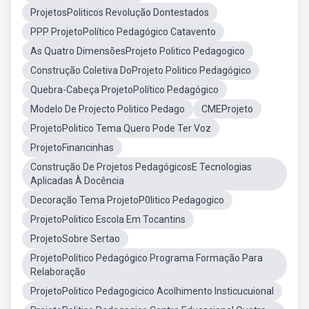
ProjetosPoliticos Revolução Dontestados
PPP ProjetoPolítico Pedagógico Catavento
As Quatro DimensõesProjeto Politico Pedagogico
Construção Coletiva DoProjeto Politico Pedagógico
Quebra-Cabeça ProjetoPolítico Pedagógico
Modelo De Projecto Politico Pedago
CMEProjeto
ProjetoPolitico Tema Quero Pode Ter Voz
ProjetoFinancinhas
Construção De Projetos PedagógicosE Tecnologias
Aplicadas À Docência
Decoração Tema ProjetoP0litico Pedagogico
ProjetoPolitico Escola Em Tocantins
ProjetoSobre Sertao
ProjetoPolítico Pedagógico Programa Formação Para
Relaboração
ProjetoPolitico Pedagogicico Acolhimento Insticucuional