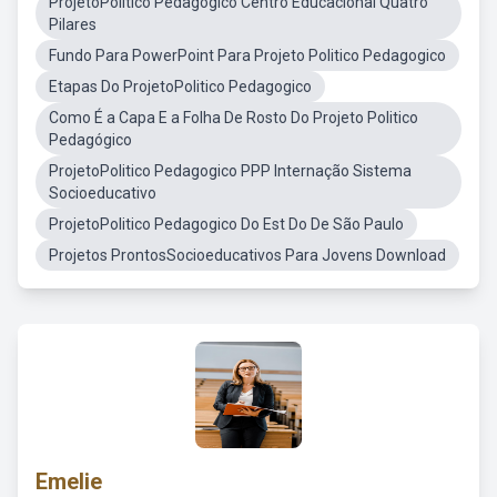
ProjetoPolitico Pedagogico Centro Educacional Quatro
Pilares
Fundo Para PowerPoint Para Projeto Politico Pedagogico
Etapas Do ProjetoPolitico Pedagogico
Como É a Capa E a Folha De Rosto Do Projeto Politico
Pedagógico
ProjetoPolitico Pedagogico PPP Internação Sistema
Socioeducativo
ProjetoPolitico Pedagogico Do Est Do De São Paulo
Projetos ProntosSocioeducativos Para Jovens Download
Emelie