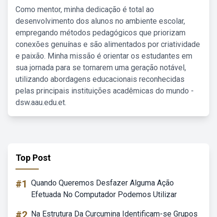
Como mentor, minha dedicação é total ao
desenvolvimento dos alunos no ambiente escolar,
empregando métodos pedagógicos que priorizam
conexões genuínas e são alimentados por criatividade
e paixão. Minha missão é orientar os estudantes em
sua jornada para se tornarem uma geração notável,
utilizando abordagens educacionais reconhecidas
pelas principais instituições acadêmicas do mundo -
dsw.aau.edu.et.
Top Post
#1
Quando Queremos Desfazer Alguma Ação
Efetuada No Computador Podemos Utilizar
#2
Na Estrutura Da Curcumina Identificam-se Grupos