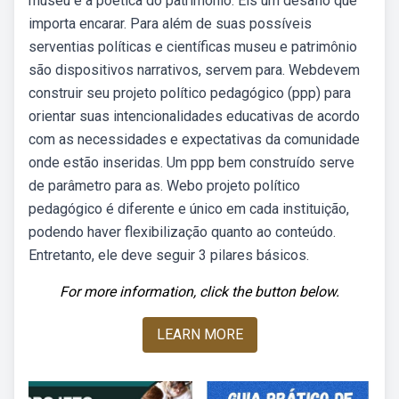
museu e a poética do patrimônio. Eis um desafio que
importa encarar. Para além de suas possíveis
serventias políticas e científicas museu e patrimônio
são dispositivos narrativos, servem para. Webdevem
construir seu projeto político pedagógico (ppp) para
orientar suas intencionalidades educativas de acordo
com as necessidades e expectativas da comunidade
onde estão inseridas. Um ppp bem construído serve
de parâmetro para as. Webo projeto político
pedagógico é diferente e único em cada instituição,
podendo haver flexibilização quanto ao conteúdo.
Entretanto, ele deve seguir 3 pilares básicos.
For more information, click the button below.
LEARN MORE