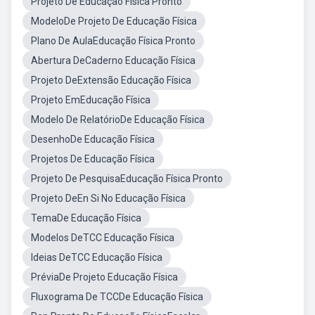
Projeto De Educação Física Pronto
ModeloDe Projeto De Educação Física
Plano De AulaEducação Física Pronto
Abertura DeCaderno Educação Física
Projeto DeExtensão Educação Física
Projeto EmEducação Física
Modelo De RelatórioDe Educação Física
DesenhoDe Educação Física
Projetos De Educação Física
Projeto De PesquisaEducação Física Pronto
Projeto DeEn Si No Educação Física
TemaDe Educação Física
Modelos DeTCC Educação Física
Ideias DeTCC Educação Física
PréviaDe Projeto Educação Física
Fluxograma De TCCDe Educação Física