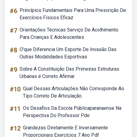
#6
Princípios Fundamentais Para Uma Prescrição De
Exercícios Físicos Eficaz
#7
Orientações Técnicas Serviço De Acolhimento
Para Crianças E Adolescentes
#8
O'que Diferencia Um Esporte De Invasão Das
Outras Modalidades Esportivas
#9
Sobre A Constituição Das Primeiras Estruturas
Urbanas é Correto Afirmar
#10
Qual Dessas Articulações Não Corresponde Ao
Tipo Correto De Articulação
#11
Os Desafios Da Escola Públicaparanaense Na
Perspectiva Do Professor Pde
#12
Grandezas Diretamente E Inversamente
Proporcionais Exercícios 7 Ano Pdf