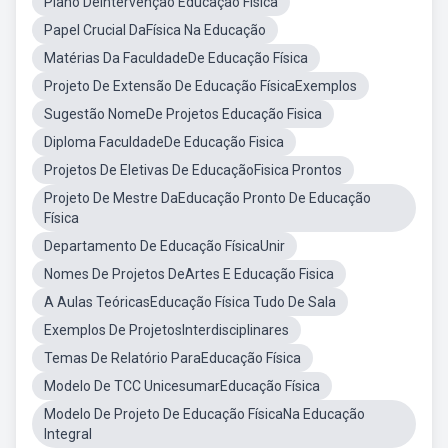
Plano DeIntervenção Educação Física
Papel Crucial DaFísica Na Educação
Matérias Da FaculdadeDe Educação Física
Projeto De Extensão De Educação FísicaExemplos
Sugestão NomeDe Projetos Educação Fisica
Diploma FaculdadeDe Educação Fisica
Projetos De Eletivas De EducaçãoFisica Prontos
Projeto De Mestre DaEducação Pronto De Educação
Física
Departamento De Educação FísicaUnir
Nomes De Projetos DeArtes E Educação Fisica
A Aulas TeóricasEducação Física Tudo De Sala
Exemplos De ProjetosInterdisciplinares
Temas De Relatório ParaEducação Física
Modelo De TCC UnicesumarEducação Física
Modelo De Projeto De Educação FísicaNa Educação
Integral