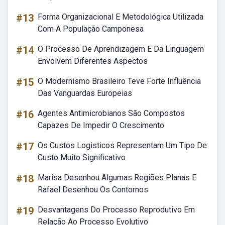
#13
Forma Organizacional E Metodológica Utilizada
Com A População Camponesa
#14
O Processo De Aprendizagem E Da Linguagem
Envolvem Diferentes Aspectos
#15
O Modernismo Brasileiro Teve Forte Influência
Das Vanguardas Europeias
#16
Agentes Antimicrobianos São Compostos
Capazes De Impedir O Crescimento
#17
Os Custos Logisticos Representam Um Tipo De
Custo Muito Significativo
#18
Marisa Desenhou Algumas Regiões Planas E
Rafael Desenhou Os Contornos
#19
Desvantagens Do Processo Reprodutivo Em
Relação Ao Processo Evolutivo