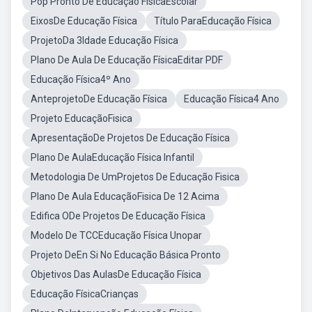
Pop Pronto De Educação FísicaEscolar
EixosDe Educação Física
Título ParaEducação Física
ProjetoDa 3Idade Educação Física
Plano De Aula De Educação FísicaEditar PDF
Educação Física4º Ano
AnteprojetoDe Educação Física
Educação Física4 Ano
Projeto EducaçãoFisica
ApresentaçãoDe Projetos De Educação Física
Plano De AulaEducação Física Infantil
Metodologia De UmProjetos De Educação Fisica
Plano De Aula EducaçãoFisica De 12 Acima
Edifica ODe Projetos De Educação Física
Modelo De TCCEducação Física Unopar
Projeto DeEn Si No Educação Básica Pronto
Objetivos Das AulasDe Educação Física
Educação FísicaCrianças