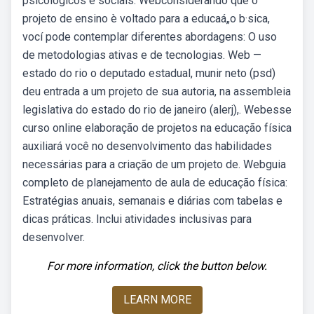
psicológicos e sociais. Webconsiderando que o
projeto de ensino è voltado para a educaá„o b·sica,
vocí pode contemplar diferentes abordagens: O uso
de metodologias ativas e de tecnologias. Web —
estado do rio o deputado estadual, munir neto (psd)
deu entrada a um projeto de sua autoria, na assembleia
legislativa do estado do rio de janeiro (alerj),. Webesse
curso online elaboração de projetos na educação física
auxiliará você no desenvolvimento das habilidades
necessárias para a criação de um projeto de. Webguia
completo de planejamento de aula de educação física:
Estratégias anuais, semanais e diárias com tabelas e
dicas práticas. Inclui atividades inclusivas para
desenvolver.
For more information, click the button below.
LEARN MORE