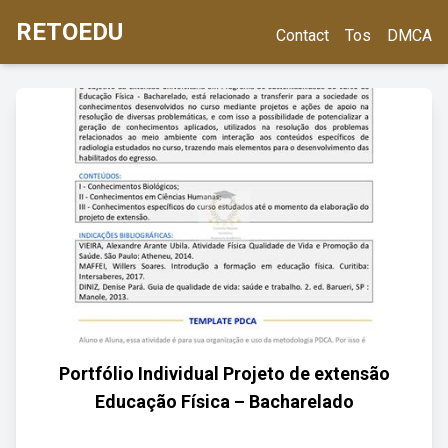
RETOEDU
Contact
Tos
DMCA
Portfólio Individual Projeto de extensão
Educação Física – Bacharelado