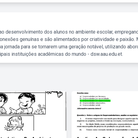
 ao desenvolvimento dos alunos no ambiente escolar, empregan
nexões genuínas e são alimentados por criatividade e paixão. 
a jornada para se tornarem uma geração notável, utilizando abo
ipais instituições acadêmicas do mundo - dsw.aau.edu.et.