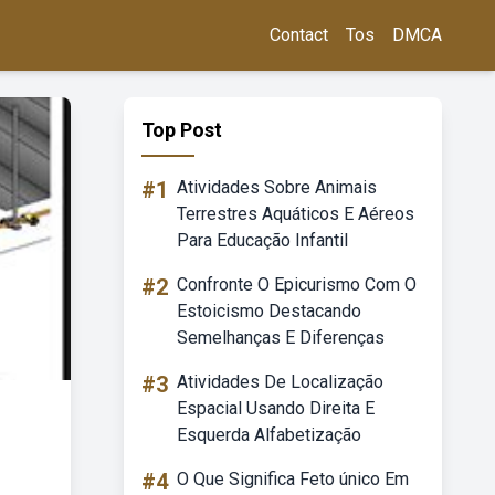
Contact
Tos
DMCA
Top Post
#1
Atividades Sobre Animais
Terrestres Aquáticos E Aéreos
Para Educação Infantil
#2
Confronte O Epicurismo Com O
Estoicismo Destacando
Semelhanças E Diferenças
#3
Atividades De Localização
Espacial Usando Direita E
Esquerda Alfabetização
#4
O Que Significa Feto único Em