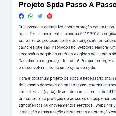
Projeto Spda Passo A Pass
Guia básico e orientativo sobre proteção contra raio
spda. Ter conhecimento na norma 5419:2015 corrigida
sistemas de proteção contra descargas atmosféricas
captores que são instalados no. Webpara elaborar um
necessário seguir os critérios exigidos pela norma 
Garantindo a segurança de todos! Por que proteger 
o desenvolvimento de um projeto de spda.
Para elaborar um projeto de spda é necessário analis
documento descreve os passos para determinar a ne
atmosféricas (spda) de acordo com a norma nbr 5419.
Um sistema de proteção de pessoas e equipamentos e
atmosféricas ou chaveamentos elétricos,. Weba nbr 54
instalação e manutenção de sistemas de proteção co