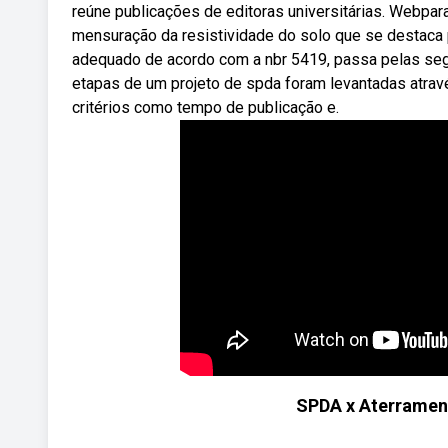
reúne publicações de editoras universitárias. Webpa
mensuração da resistividade do solo que se destaca 
adequado de acordo com a nbr 5419, passa pelas segu
etapas de um projeto de spda foram levantadas atravé
critérios como tempo de publicação e.
SPDA x Aterrament