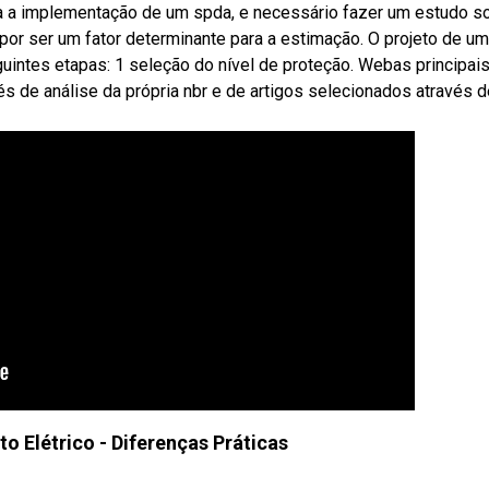
ra a implementação de um spda, e necessário fazer um estudo s
por ser um fator determinante para a estimação. O projeto de u
intes etapas: 1 seleção do nível de proteção. Webas principai
s de análise da própria nbr e de artigos selecionados através d
o Elétrico - Diferenças Práticas