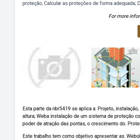
proteção; Calcular as proteções de forma adequada; De
For more infor
Esta parte da nbr5419 se aplica a: Projeto, instalaçã
altura; Weba instalação de um sistema de proteção co
poder de atração das pontas, o crescimento do. Prote
Este trabalho tem como objetivo apresentar as. Webob