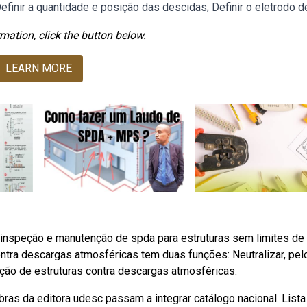
finir a quantidade e posição das descidas; Definir o eletrodo d
mation, click the button below.
LEARN MORE
o, inspeção e manutenção de spda para estruturas sem limites de
ntra descargas atmosféricas tem duas funções: Neutralizar, pel
ção de estruturas contra descargas atmosféricas.
ras da editora udesc passam a integrar catálogo nacional. Lista