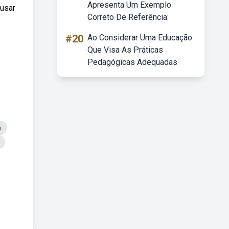
Apresenta Um Exemplo
usar
Correto De Referência:
#20
Ao Considerar Uma Educação
Que Visa As Práticas
Pedagógicas Adequadas
a