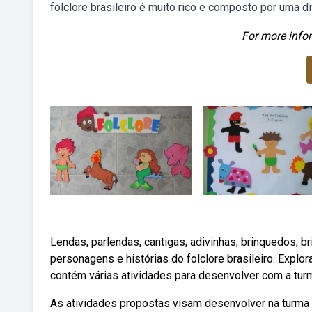
folclore brasileiro é muito rico e composto por uma d
For more infor
Lendas, parlendas, cantigas, adivinhas, brinquedos, br
personagens e histórias do folclore brasileiro. Explo
contém várias atividades para desenvolver com a turm
As atividades propostas visam desenvolver na turma 