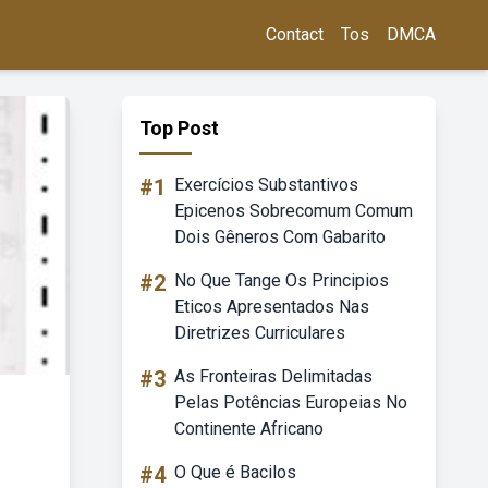
Contact
Tos
DMCA
Top Post
#1
Exercícios Substantivos
Epicenos Sobrecomum Comum
Dois Gêneros Com Gabarito
#2
No Que Tange Os Principios
Eticos Apresentados Nas
Diretrizes Curriculares
#3
As Fronteiras Delimitadas
Pelas Potências Europeias No
Continente Africano
#4
O Que é Bacilos