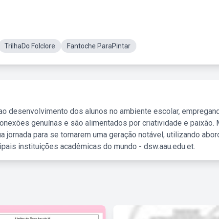
TrilhaDo Folclore
Fantoche ParaPintar
 ao desenvolvimento dos alunos no ambiente escolar, empregan
nexões genuínas e são alimentados por criatividade e paixão. 
a jornada para se tornarem uma geração notável, utilizando abo
ipais instituições acadêmicas do mundo - dsw.aau.edu.et.