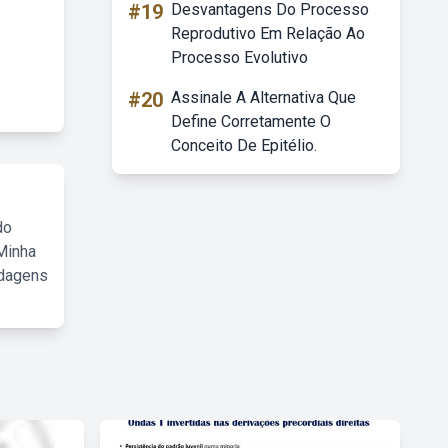
#19
Desvantagens Do Processo
Reprodutivo Em Relação Ao
Processo Evolutivo
#20
Assinale A Alternativa Que
Define Corretamente O
Conceito De Epitélio.
do
Minha
rdagens