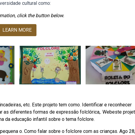
iversidade cultural como:
mation, click the button below.
LEARN MORE
incadeiras, etc. Este projeto tem como. Identificar e reconhecer
rar as diferentes formas de expressão folclórica,. Webeste proje
a da educação infantil sobre o tema folclore.
pequena o. Como falar sobre o folclore com as crianças. Ago 28