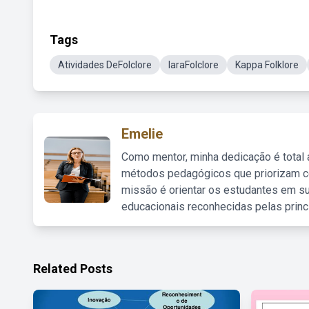
Tags
Atividades DeFolclore
IaraFolclore
Kappa Folklore
Emelie
Como mentor, minha dedicação é total
métodos pedagógicos que priorizam co
missão é orientar os estudantes em su
educacionais reconhecidas pelas princ
Related Posts