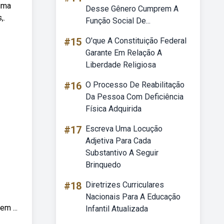
 uma
Desse Gênero Cumprem A
,.
Função Social De...
#15
O'que A Constituição Federal
Garante Em Relação A
Liberdade Religiosa
#16
O Processo De Reabilitação
Da Pessoa Com Deficiência
Física Adquirida
#17
Escreva Uma Locução
Adjetiva Para Cada
Substantivo A Seguir
Brinquedo
#18
Diretrizes Curriculares
Nacionais Para A Educação
m ...
Infantil Atualizada