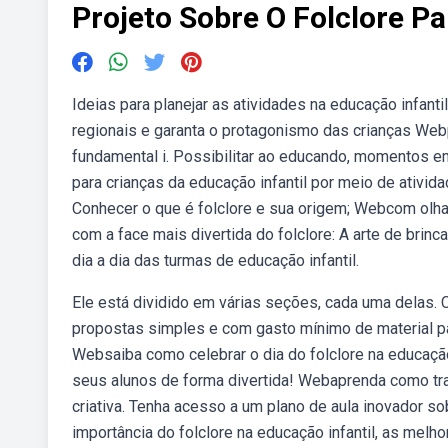
Projeto Sobre O Folclore Pa
Ideias para planejar as atividades na educação infantil
regionais e garanta o protagonismo das crianças Webpr
fundamental i. Possibilitar ao educando, momentos em
para crianças da educação infantil por meio de ativid
Conhecer o que é folclore e sua origem; Webcom olhar
com a face mais divertida do folclore: A arte de brin
dia a dia das turmas de educação infantil.
Ele está dividido em várias seções, cada uma delas. 
propostas simples e com gasto mínimo de material pa
Websaiba como celebrar o dia do folclore na educação 
seus alunos de forma divertida! Webaprenda como trab
criativa. Tenha acesso a um plano de aula inovador so
importância do folclore na educação infantil, as melh