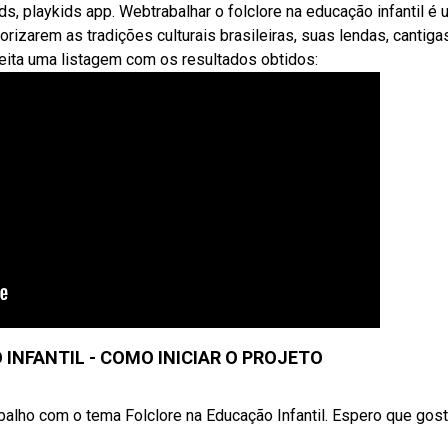
ids, playkids app. Webtrabalhar o folclore na educação infantil é
izarem as tradições culturais brasileiras, suas lendas, cantigas
ita uma listagem com os resultados obtidos:
INFANTIL - COMO INICIAR O PROJETO
balho com o tema Folclore na Educação Infantil. Espero que goste