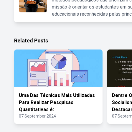
missão é orientar os estudantes em su
educacionais reconhecidas pelas princ
Related Posts
Uma Das Técnicas Mais Utilizadas
Dentre O
Para Realizar Pesquisas
Socialis
Quantitativas é:
Destaca
07 September 2024
07 Septem