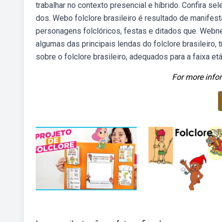
trabalhar no contexto presencial e híbrido. Confira s
dos. Webo folclore brasileiro é resultado de manifes
personagens folclóricos, festas e ditados que. Webne
algumas das principais lendas do folclore brasileiro, 
sobre o folclore brasileiro, adequados para a faixa etá
For more infor