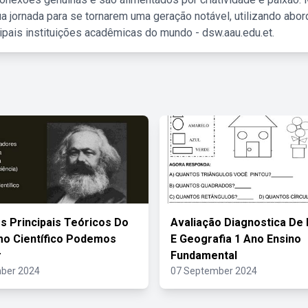
a jornada para se tornarem uma geração notável, utilizando abo
ipais instituições acadêmicas do mundo - dsw.aau.edu.et.
s Principais Teóricos Do
Avaliação Diagnostica De 
mo Científico Podemos
E Geografia 1 Ano Ensino
r
Fundamental
ber 2024
07 September 2024