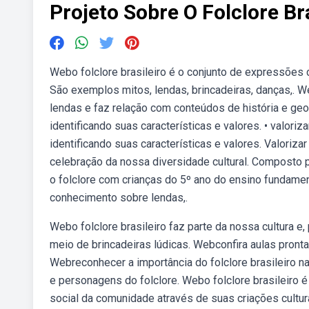
Projeto Sobre O Folclore Bra
Webo folclore brasileiro é o conjunto de expressões 
São exemplos mitos, lendas, brincadeiras, danças,. We
lendas e faz relação com conteúdos de história e geog
identificando suas características e valores. • valoriza
identificando suas características e valores. Valorizar
celebração da nossa diversidade cultural. Composto po
o folclore com crianças do 5º ano do ensino fundame
conhecimento sobre lendas,.
Webo folclore brasileiro faz parte da nossa cultura e
meio de brincadeiras lúdicas. Webconfira aulas pronta
Webreconhecer a importância do folclore brasileiro na 
e personagens do folclore. Webo folclore brasileiro é 
social da comunidade através de suas criações cultura