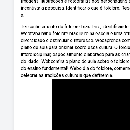
Imagens, ilustrações e fotografias dos personagens 
incentivar a pesquisa; Identificar o que é folclore; Re
a.
Ter conhecimento do folclore brasileiro, identificando s
Webtrabalhar o folclore brasileiro na escola é uma óti
diversidade e estimular o interesse. Webaprenda como
plano de aula para ensinar sobre essa cultura. O folcl
interdisciplinar, especialmente elaborado para as c
de idade,. Webconfira o plano de aula sobre o folclo
do ensino fundamental! Webo dia do folclore, comemo
celebrar as tradições culturais que definem a.