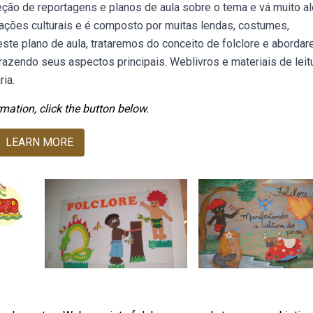
eleção de reportagens e planos de aula sobre o tema e vá muito a
tações culturais e é composto por muitas lendas, costumes,
ste plano de aula, trataremos do conceito de folclore e aborda
trazendo seus aspectos principais. Weblivros e materiais de leit
ria.
mation, click the button below.
LEARN MORE