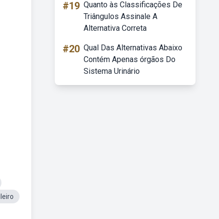
#19
Quanto às Classificações De
Triângulos Assinale A
Alternativa Correta
#20
Qual Das Alternativas Abaixo
Contém Apenas órgãos Do
Sistema Urinário
leiro