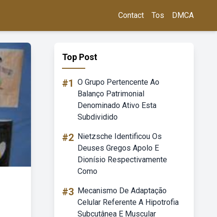
Contact
Tos
DMCA
Top Post
#1
O Grupo Pertencente Ao
Balanço Patrimonial
Denominado Ativo Esta
Subdividido
#2
Nietzsche Identificou Os
Deuses Gregos Apolo E
Dionísio Respectivamente
Como
#3
Mecanismo De Adaptação
Celular Referente A Hipotrofia
Subcutânea E Muscular