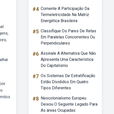
#4
Comente A Participação Da
Termeletricidade Na Matriz
Energética Brasileira
al.
#5
Classifique Os Pares De Retas
gens,
Em Paralelas Concorrentes Ou
iro,
Perpendiculares
#6
Assinale A Alternativa Que Não
Apresenta Uma Característica
alhar
Do Capitalismo
#7
Os Sistemas De Estratificação
Estão Divididos Em Quatro
 por
Tipos Diferentes
o.
 mitos
#8
Neocolonialismo Europeu
e
Deixou O Seguinte Legado Para
As áreas Ocupadas: