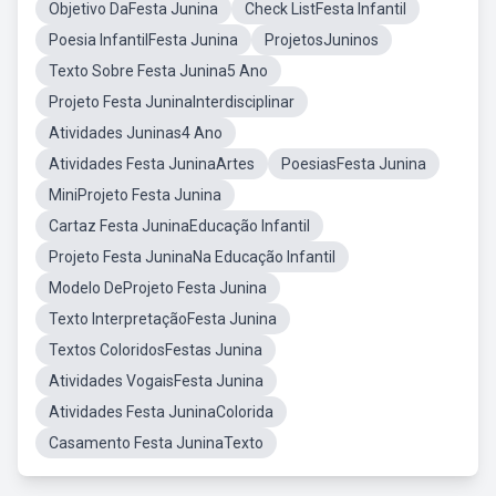
Objetivo DaFesta Junina
Check ListFesta Infantil
Poesia InfantilFesta Junina
ProjetosJuninos
Texto Sobre Festa Junina5 Ano
Projeto Festa JuninaInterdisciplinar
Atividades Juninas4 Ano
Atividades Festa JuninaArtes
PoesiasFesta Junina
MiniProjeto Festa Junina
Cartaz Festa JuninaEducação Infantil
Projeto Festa JuninaNa Educação Infantil
Modelo DeProjeto Festa Junina
Texto InterpretaçãoFesta Junina
Textos ColoridosFestas Junina
Atividades VogaisFesta Junina
Atividades Festa JuninaColorida
Casamento Festa JuninaTexto