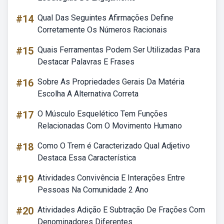
#14
Qual Das Seguintes Afirmações Define
Corretamente Os Números Racionais
#15
Quais Ferramentas Podem Ser Utilizadas Para
Destacar Palavras E Frases
#16
Sobre As Propriedades Gerais Da Matéria
Escolha A Alternativa Correta
#17
O Músculo Esquelético Tem Funções
Relacionadas Com O Movimento Humano
#18
Como O Trem é Caracterizado Qual Adjetivo
Destaca Essa Característica
#19
Atividades Convivência E Interações Entre
Pessoas Na Comunidade 2 Ano
#20
Atividades Adição E Subtração De Frações Com
Denominadores Diferentes