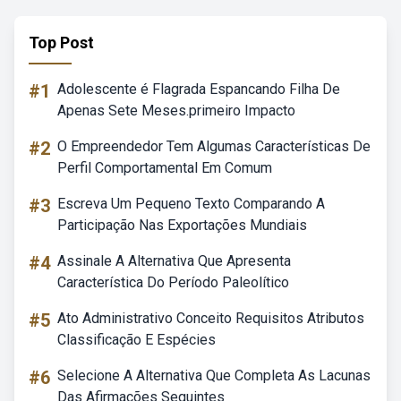
Top Post
#1
Adolescente é Flagrada Espancando Filha De
Apenas Sete Meses.primeiro Impacto
#2
O Empreendedor Tem Algumas Características De
Perfil Comportamental Em Comum
#3
Escreva Um Pequeno Texto Comparando A
Participação Nas Exportações Mundiais
#4
Assinale A Alternativa Que Apresenta
Característica Do Período Paleolítico
#5
Ato Administrativo Conceito Requisitos Atributos
Classificação E Espécies
#6
Selecione A Alternativa Que Completa As Lacunas
Das Afirmações Seguintes