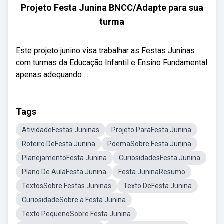
Projeto Festa Junina BNCC/Adapte para sua
turma
Este projeto junino visa trabalhar as Festas Juninas
com turmas da Educação Infantil e Ensino Fundamental
apenas adequando ...
Tags
AtividadeFestas Juninas
Projeto ParaFesta Junina
Roteiro DeFesta Junina
PoemaSobre Festa Junina
PlanejamentoFesta Junina
CuriosidadesFesta Junina
Plano De AulaFesta Junina
Festa JuninaResumo
TextosSobre Festas Juninas
Texto DeFesta Junina
CuriosidadeSobre a Festa Junina
Texto PequenoSobre Festa Junina