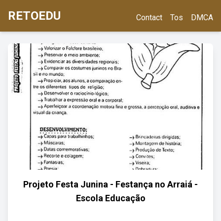
RETOEDU
Contact
Tos
DMCA
Projeto Festa Junina - Festança no Arraiá -
Escola Educação