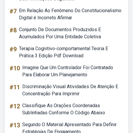
#7
Em Relação Ao Fenômeno Do Constitucionalismo
Digital é Incorreto Afirmar
#8
Conjunto De Documentos Produzidos E
Acumulados Por Uma Entidade Coletiva
#9
Terapia Cognitivo-comportamental Teoria E
Prática 3 Edição Pdf Download
#10
Imagine Que Um Controlador Foi Contratado
Para Elaborar Um Planejamento
#11
Discriminação Visual Atividades De Atenção E
Concentração Para Imprimir
#12
Classifique As Orações Coordenadas
Sublinhadas Conforme O Código Abaixo
#13
Segundo O Material Apresentado Para Definir
Estratégias De Engajamento