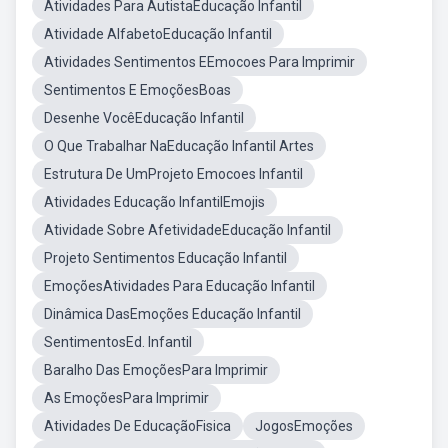
Atividades Para AutistaEducação Infantil
Atividade AlfabetoEducação Infantil
Atividades Sentimentos EEmocoes Para Imprimir
Sentimentos E EmoçõesBoas
Desenhe VocêEducação Infantil
O Que Trabalhar NaEducação Infantil Artes
Estrutura De UmProjeto Emocoes Infantil
Atividades Educação InfantilEmojis
Atividade Sobre AfetividadeEducação Infantil
Projeto Sentimentos Educação Infantil
EmoçõesAtividades Para Educação Infantil
Dinâmica DasEmoções Educação Infantil
SentimentosEd. Infantil
Baralho Das EmoçõesPara Imprimir
As EmoçõesPara Imprimir
Atividades De EducaçãoFisica
JogosEmoções