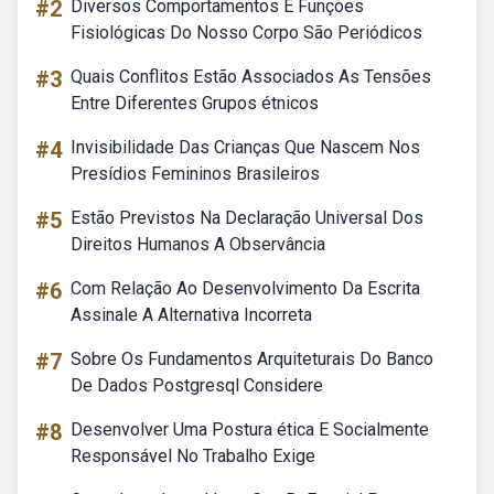
#2
Diversos Comportamentos E Funções
Fisiológicas Do Nosso Corpo São Periódicos
#3
Quais Conflitos Estão Associados As Tensões
Entre Diferentes Grupos étnicos
#4
Invisibilidade Das Crianças Que Nascem Nos
Presídios Femininos Brasileiros
#5
Estão Previstos Na Declaração Universal Dos
Direitos Humanos A Observância
#6
Com Relação Ao Desenvolvimento Da Escrita
Assinale A Alternativa Incorreta
#7
Sobre Os Fundamentos Arquiteturais Do Banco
De Dados Postgresql Considere
#8
Desenvolver Uma Postura ética E Socialmente
Responsável No Trabalho Exige