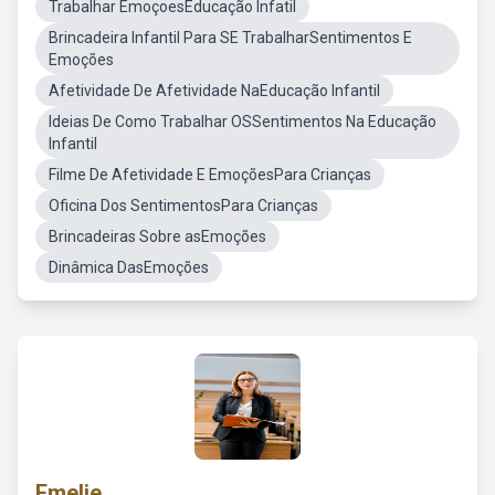
Trabalhar EmoçoesEducação Infatil
Brincadeira Infantil Para SE TrabalharSentimentos E
Emoções
Afetividade De Afetividade NaEducação Infantil
Ideias De Como Trabalhar OSSentimentos Na Educação
Infantil
Filme De Afetividade E EmoçõesPara Crianças
Oficina Dos SentimentosPara Crianças
Brincadeiras Sobre asEmoções
Dinâmica DasEmoções
Emelie