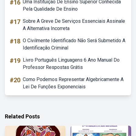
#16
Uma Instituição De Ensino Superior Conhecida
Pela Qualidade De Ensino
#17
Sobre A Greve De Serviços Essenciais Assinale
A Alternativa Incorreta
#18
O Civilmente Identificado Não Será Submetido A
Identificação Criminal
#19
Livro Português Linguagens 6 Ano Manual Do
Professor Respostas Grátis
#20
Como Podemos Representar Algebricamente A
Lei De Funções Exponenciais
Related Posts