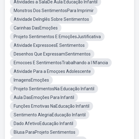
Atividades a SalaDe Aula Educação Infantil
Monstros Dos SentimentosPara Imprimir
Atividade DeInglês Sobre Sentimentos
Carinhas DasEmoções
Projeto Sentimentos E EmoçõesJustificativa
Atividade ExpressoesE Sentimentos
Desenhos Que ExpressamSentimentos
Emocoes E SentimentosTrabalhando a I Nfancia
Atividade Para a Emoçoes Adolescente
ImagensEmoções
Projeto SentimentosNa Educação Infantil
Aula DasEmoções Para Infantil
Funções Emotivas NaEducação Infantil
Sentimento AlegriaEducação Infantil
Dado AfetivoEducação Infantil
Blusa ParaProjeto Sentimentos