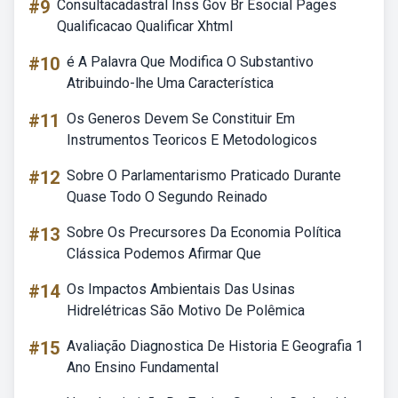
#9
Consultacadastral Inss Gov Br Esocial Pages
Qualificacao Qualificar Xhtml
#10
é A Palavra Que Modifica O Substantivo
Atribuindo-lhe Uma Característica
#11
Os Generos Devem Se Constituir Em
Instrumentos Teoricos E Metodologicos
#12
Sobre O Parlamentarismo Praticado Durante
Quase Todo O Segundo Reinado
#13
Sobre Os Precursores Da Economia Política
Clássica Podemos Afirmar Que
#14
Os Impactos Ambientais Das Usinas
Hidrelétricas São Motivo De Polêmica
#15
Avaliação Diagnostica De Historia E Geografia 1
Ano Ensino Fundamental