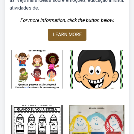
as. Veja mais ideias sobre emoções, educação infantil,
atividades de.
For more information, click the button below.
LEARN MORE