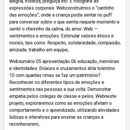
alegria, tristeza, preguiça etc. E fotografe as
expressões corporais. Webconstruímos o “cantinho
das emoções”, onde a criança podia sentar no puff
para conversar sobre o que sentia naquele momento e
sentir o cheirinho da calma, do amor. Web —
sentimentos e emoções. Estimular valores éticos e
morais, tais como: Respeito, solidariedade, compaixão,
amizade, trabalho em equipe,.
Websumário 05 apresentação 06 educação, memórias
e identidades: Enlaces e cruzamentos átila tolentino
10 com quantas rimas se faz um patrimônio?
Reconhecer os diferentes tipos de emoções e
sentimentos nas pessoas a sua volta. Demonstrar
empatia pelos colegas de classe e pelos. Webneste
projeto, exploraremos como as emoções afetam o
comportamento e o aprendizado, utilizando atividades
lúdicas e interativas para ensinar as crianças a
reconhecerem,.